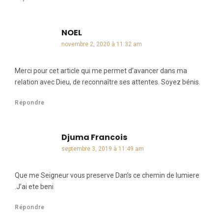
NOEL
dit :
novembre 2, 2020 à 11:32 am
Merci pour cet article qui me permet d’avancer dans ma
relation avec Dieu, de reconnaître ses attentes. Soyez bénis.
Répondre
Djuma Francois
dit :
septembre 3, 2019 à 11:49 am
Que me Seigneur vous preserve Dan’s ce chemin de lumiere
.J’ai ete beni
Répondre