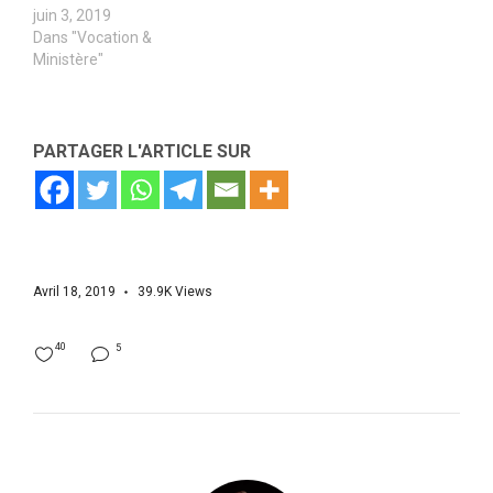
juin 3, 2019
Dans "Vocation &
Ministère"
PARTAGER L'ARTICLE SUR
Avril 18, 2019
39.9K
Views
40
5