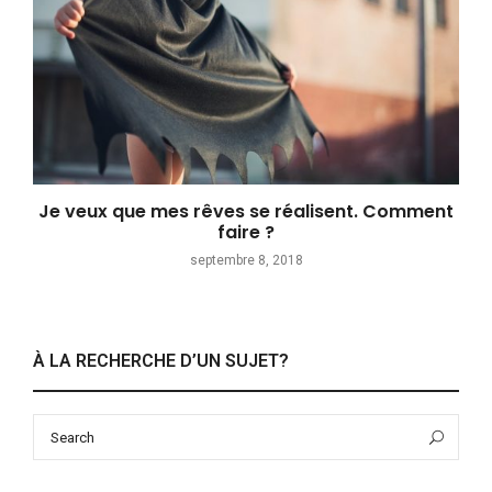
Je veux que mes rêves se réalisent. Comment
faire ?
septembre 8, 2018
À LA RECHERCHE D’UN SUJET?
Search
Sea
for: