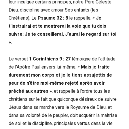
leur inculque certains principes, notre Père Céleste
Dieu, discipline avec amour Ses enfants (les
Chrétiens). Le
Psaume 32 : 8
le rappelle:
« Je
t’instruirai et te montrerai la voie que tu dois
suivre; Je te conseillerai, J’aurai le regard sur toi
»
.
Le verset
1 Corinthiens 9 : 27
témoigne de l’attitude
de l’Apôtre Paul envers lui-même:
« Mais je traite
durement mon corps et je le tiens assujettis de
peur de n’être moi-même rejeté après avoir
prêché aux autres »
, et rappelle à l’ordre tous les
chrétiens sur le fait que quiconque désireux de suivre
Jésus dans sa marche vers le Royaume de Dieu, et
dans sa volonté de le peupler, doit acquérir la maîtrise
de soi et la discipline, principales vertus dans la vie