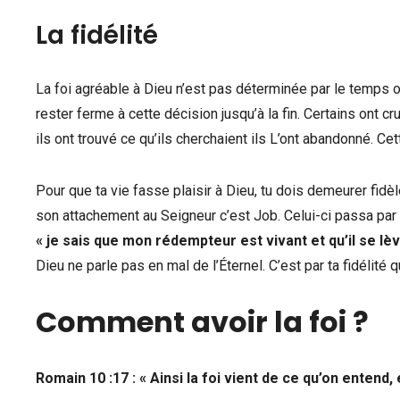
La fidélité
La foi agréable à Dieu n’est pas déterminée par le temps ou
rester ferme à cette décision jusqu’à la fin. Certains ont cr
ils ont trouvé ce qu’ils cherchaient ils L’ont abandonné. Ce
Pour que ta vie fasse plaisir à Dieu, tu dois demeurer fidè
son attachement au Seigneur c’est Job. Celui-ci passa par la
« je sais que mon rédempteur est vivant et qu’il se lèv
Dieu ne parle pas en mal de l’Éternel. C’est par ta fidélit
Comment avoir la foi ?
Romain 10 :17 : « Ainsi la foi vient de ce qu’on entend,