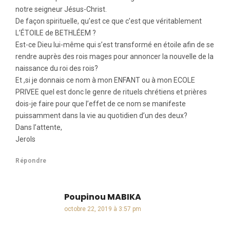
notre seigneur Jésus-Christ.
De façon spirituelle, qu’est ce que c’est que véritablement
L’ÉTOILE de BETHLÉEM ?
Est-ce Dieu lui-même qui s’est transformé en étoile afin de se
rendre auprès des rois mages pour annoncer la nouvelle de la
naissance du roi des rois?
Et ,si je donnais ce nom à mon ENFANT ou à mon ECOLE
PRIVEE quel est donc le genre de rituels chrétiens et prières
dois-je faire pour que l’effet de ce nom se manifeste
puissamment dans la vie au quotidien d’un des deux?
Dans l’attente,
Jerols
Répondre
Poupinou MABIKA
dit :
octobre 22, 2019 à 3:57 pm