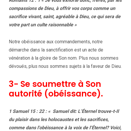
Romains 12 : 1 « Je vous exhorte donc, frères, par les
compassions de Dieu, à offrir vos corps comme un
sacrifice vivant, saint, agréable à Dieu, ce qui sera de
votre part un culte raisonnable »
Notre obéissance aux commandements, notre
démarche dans la sanctification est un acte de
vénération à la gloire de Son nom. Plus nous sommes
dévoués, plus nous sommes sujets à la faveur de Dieu.
3- Se soumettre à Son
autorité (obéissance).
1 Samuel 15 : 22 : « Samuel dit: L’Éternel trouve-t-Il
du plaisir dans les holocaustes et les sacrifices,
comme dans l’obéissance à la voix de l’Éternel? Voici,