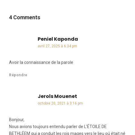
4 Comments
Peniel Kaponda
dit :
avril 27, 2025 à 6:34 pm
Avoir la connaissance de la parole
Répondre
Jerols Mouenet
dit :
octobre 20, 2021 à 3:16 pm
Bonjour,
Nous avions toujours entendu parler de L’ÉTOILE DE
BETHLÉEM qui a conduit les rois mages vers le lieu oú était né