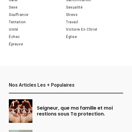
Salut
Sanctification
Sexe
Sexualité
Souffrance
Stress
Tentation
Travail
Unité
Victoire En Christ
Échec
Église
Épreuve
Nos Articles Les + Populaires
Seigneur, que ma famille et moi
restions sous Ta protection.