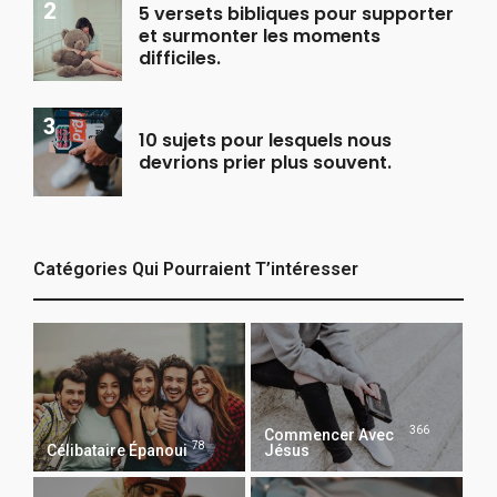
5 versets bibliques pour supporter
et surmonter les moments
difficiles.
10 sujets pour lesquels nous
devrions prier plus souvent.
Catégories Qui Pourraient T’intéresser
366
Commencer Avec
78
Célibataire Épanoui
Jésus