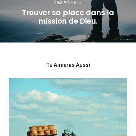
Next Article
Trouver sa place dans la
Next
mission de Dieu.
post:
Tu Aimeras Aussi