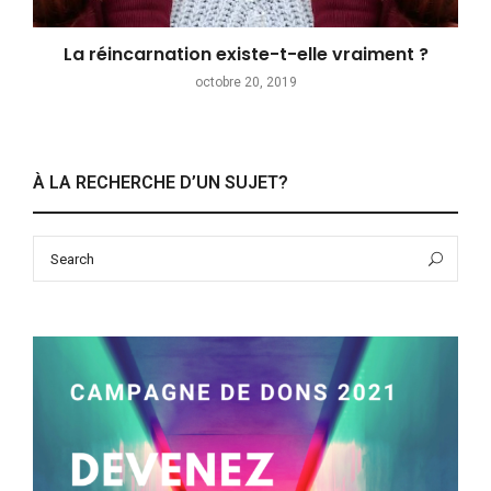
La réincarnation existe-t-elle vraiment ?
octobre 20, 2019
À LA RECHERCHE D’UN SUJET?
Search
Sea
for: