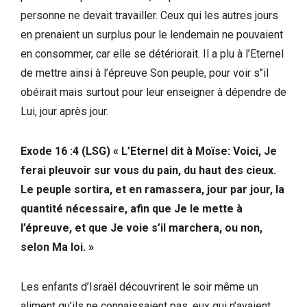
personne ne devait travailler. Ceux qui les autres jours
en prenaient un surplus pour le lendemain ne pouvaient
en consommer, car elle se détériorait. Il a plu à l’Eternel
de mettre ainsi à l’épreuve Son peuple, pour voir s’’il
obéirait mais surtout pour leur enseigner à dépendre de
Lui, jour après jour.
Exode 16 :4 (LSG) « L’Eternel dit à Moïse: Voici, Je
ferai pleuvoir sur vous du pain, du haut des cieux.
Le peuple sortira, et en ramassera, jour par jour, la
quantité nécessaire, afin que Je le mette à
l’épreuve, et que Je voie s’il marchera, ou non,
selon Ma loi. »
Les enfants d’Israël découvrirent le soir même un
aliment qu’ils ne connaissaient pas, eux qui n’avaient