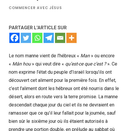
COMMENCER AVEC JÉSUS
PARTAGER L'ARTICLE SUR
Le nom manne vient de l’hébreux «
Man
» ou encore
«
Mân hou
» qui veut dire «
qu’est-ce que c’est ?
». Ce
nom exprime l’état du peuple d’Israël lorsqu’ils ont
découvert cet aliment pour la première fois. En effet,
c’est l’aliment dont les hébreux ont été nourris dans le
désert, alors en route vers la terre promise. La manne
descendait chaque jour du ciel et ils ne devraient en
ramasser que ce qu’il leur fallait pour la journée, sauf
bien sûr le sixième jour où ils étaient autorisés à
prendre une portion double, en prélude au sabbat où