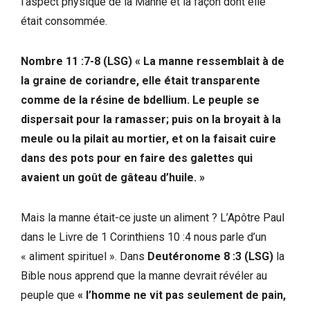
l’aspect physique de la Manne et la façon dont elle
était consommée.
Nombre 11 :7-8 (LSG) « La manne ressemblait à de
la graine de coriandre, elle était transparente
comme de la résine de bdellium. Le peuple se
dispersait pour la ramasser; puis on la broyait à la
meule ou la pilait au mortier, et on la faisait cuire
dans des pots pour en faire des galettes qui
avaient un goût de gâteau d’huile. »
Mais la manne était-ce juste un aliment ? L’Apôtre Paul
dans le Livre de 1 Corinthiens 10 :4 nous parle d’un
« aliment spirituel ». Dans
Deutéronome 8 :3 (LSG)
la
Bible nous apprend que la manne devrait révéler au
peuple que
« l’homme ne vit pas seulement de pain,