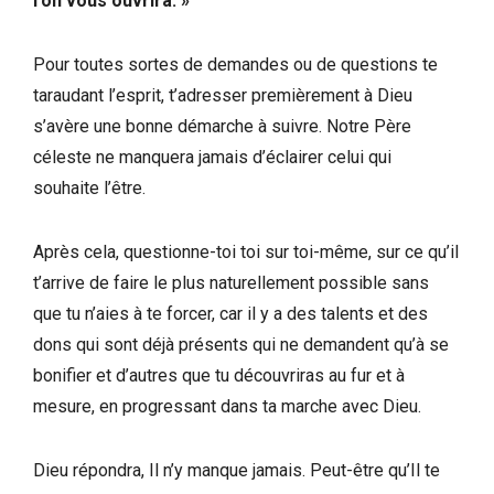
l’on vous ouvrira. »
Pour toutes sortes de demandes ou de questions te
taraudant l’esprit, t’adresser premièrement à Dieu
s’avère une bonne démarche à suivre. Notre Père
céleste ne manquera jamais d’éclairer celui qui
souhaite l’être.
Après cela, questionne-toi toi sur toi-même, sur ce qu’il
t’arrive de faire le plus naturellement possible sans
que tu n’aies à te forcer, car il y a des talents et des
dons qui sont déjà présents qui ne demandent qu’à se
bonifier et d’autres que tu découvriras au fur et à
mesure, en progressant dans ta marche avec Dieu.
Dieu répondra, Il n’y manque jamais. Peut-être qu’Il te