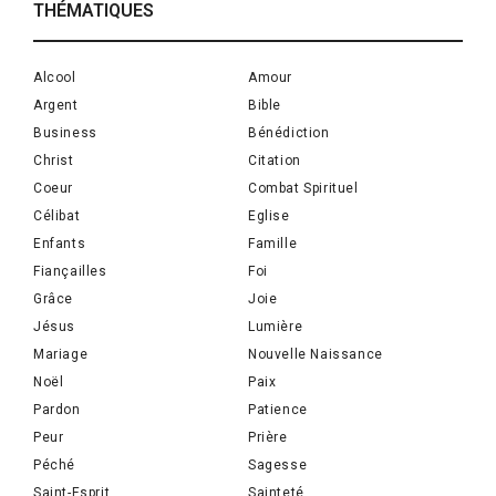
THÉMATIQUES
Alcool
Amour
Argent
Bible
Business
Bénédiction
Christ
Citation
Coeur
Combat Spirituel
Célibat
Eglise
Enfants
Famille
Fiançailles
Foi
Grâce
Joie
Jésus
Lumière
Mariage
Nouvelle Naissance
Noël
Paix
Pardon
Patience
Peur
Prière
Péché
Sagesse
Saint-Esprit
Sainteté