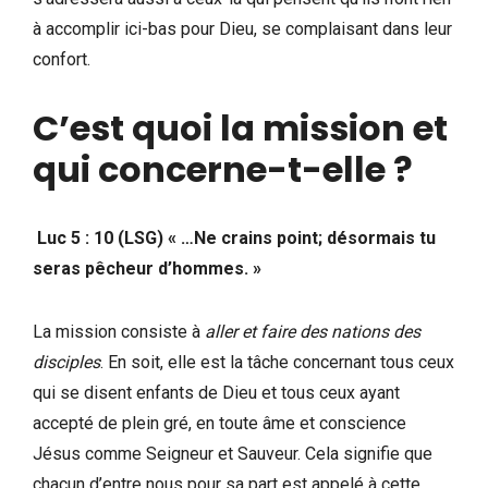
à accomplir ici-bas pour Dieu, se complaisant dans leur
confort.
C’est quoi la mission et
qui concerne-t-elle ?
Luc 5 : 10 (LSG) « …Ne crains point; désormais tu
seras pêcheur d’hommes. »
La mission consiste à
aller et faire des nations des
disciples
. En soit, elle est la tâche concernant tous ceux
qui se disent enfants de Dieu et tous ceux ayant
accepté de plein gré, en toute âme et conscience
Jésus comme Seigneur et Sauveur. Cela signifie que
chacun d’entre nous pour sa part est appelé à cette