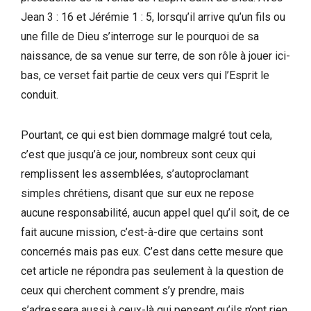
Jean 3 : 16 et Jérémie 1 : 5, lorsqu’il arrive qu’un fils ou
une fille de Dieu s’interroge sur le pourquoi de sa
naissance, de sa venue sur terre, de son rôle à jouer ici-
bas, ce verset fait partie de ceux vers qui l’Esprit le
conduit.
Pourtant, ce qui est bien dommage malgré tout cela,
c’est que jusqu’à ce jour, nombreux sont ceux qui
remplissent les assemblées, s’autoproclamant
simples chrétiens, disant que sur eux ne repose
aucune responsabilité, aucun appel quel qu’il soit, de ce
fait aucune mission, c’est-à-dire que certains sont
concernés mais pas eux. C’est dans cette mesure que
cet article ne répondra pas seulement à la question de
ceux qui cherchent comment s’y prendre, mais
s’adressera aussi à ceux-là qui pensent qu’ils n’ont rien