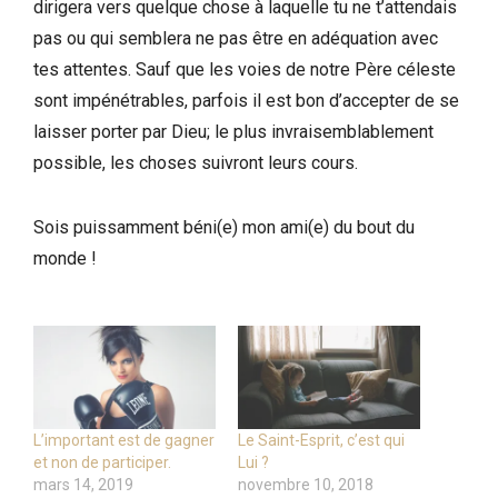
dirigera vers quelque chose à laquelle tu ne t’attendais
pas ou qui semblera ne pas être en adéquation avec
tes attentes. Sauf que les voies de notre Père céleste
sont impénétrables, parfois il est bon d’accepter de se
laisser porter par Dieu; le plus invraisemblablement
possible, les choses suivront leurs cours.
Sois puissamment béni(e) mon ami(e) du bout du
monde !
L’important est de gagner
Le Saint-Esprit, c’est qui
et non de participer.
Lui ?
mars 14, 2019
novembre 10, 2018