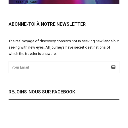
ABONNE-TOI À NOTRE NEWSLETTER
The real voyage of discovery consists not in seeking new lands but
seeing with new eyes. All journeys have secret destinations of
which the traveler is unaware.
REJOINS-NOUS SUR FACEBOOK