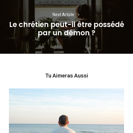
Next Article
Le chrétien peut-il être possédé
Next
par un démon ?
post:
Tu Aimeras Aussi