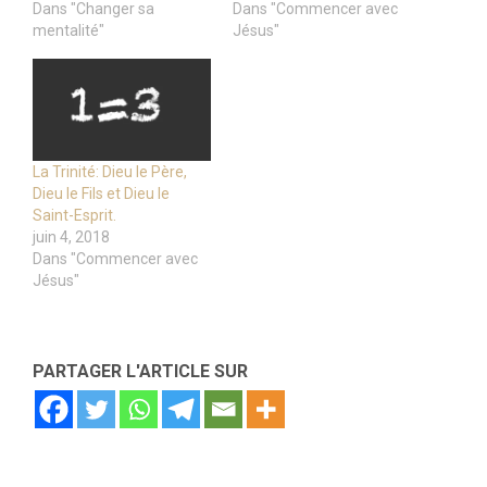
Dans "Changer sa
Dans "Commencer avec
mentalité"
Jésus"
La Trinité: Dieu le Père,
Dieu le Fils et Dieu le
Saint-Esprit.
juin 4, 2018
Dans "Commencer avec
Jésus"
PARTAGER L'ARTICLE SUR