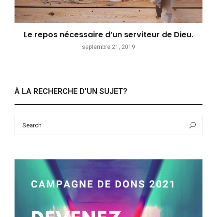
Le repos nécessaire d’un serviteur de Dieu.
septembre 21, 2019
À LA RECHERCHE D’UN SUJET?
Search
Sea
for: