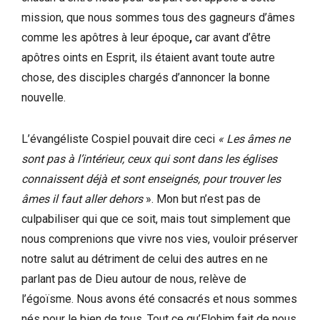
mission, que nous sommes tous des gagneurs d’âmes
comme les apôtres à leur époque
,
car avant d’être
apôtres oints en Esprit, ils étaient avant toute autre
chose, des disciples chargés d’annoncer la bonne
nouvelle.
L’évangéliste Cospiel pouvait dire ceci
« Les âmes ne
sont pas à l’intérieur, ceux qui sont dans les églises
connaissent déjà et sont enseignés, pour trouver les
âmes il faut aller dehors
». Mon but n’est pas de
culpabiliser qui que ce soit, mais tout simplement que
nous comprenions que vivre nos vies, vouloir préserver
notre salut au détriment de celui des autres en ne
parlant pas de Dieu autour de nous, relève de
l’égoïsme. Nous avons été consacrés et nous sommes
nés pour le bien de tous. Tout ce qu’Elohim fait de nous,