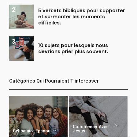
5 versets bibliques pour supporter
et surmonter les moments
difficiles.
10 sujets pour lesquels nous
devrions prier plus souvent.
Catégories Qui Pourraient T’intéresser
366
Commencer Avec
78
Célibataire Épanoui
Jésus