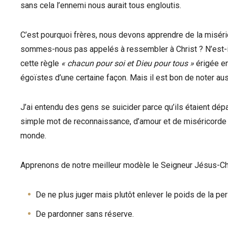
sans cela l’ennemi nous aurait tous engloutis.
C’est pourquoi frères, nous devons apprendre de la misér
sommes-nous pas appelés à ressembler à Christ ? N’est-il p
cette règle
« chacun pour soi et Dieu pour tous »
érigée en
égoïstes d’une certaine façon. Mais il est bon de noter au
J’ai entendu des gens se suicider parce qu’ils étaient dép
simple mot de reconnaissance, d’amour et de miséricorde p
monde.
Apprenons de notre meilleur modèle le Seigneur Jésus-Chr
De ne plus juger mais plutôt enlever le poids de la per
De pardonner sans réserve.