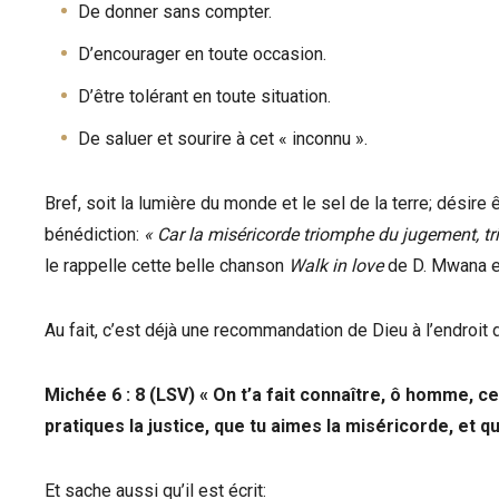
De donner sans compter.
D’encourager en toute occasion.
D’être tolérant en toute situation.
De saluer et sourire à cet « inconnu ».
Bref, soit la lumière du monde et le sel de la terre; désire
bénédiction:
« Car la miséricorde triomphe du jugement, t
le rappelle cette belle chanson
Walk in love
de D. Mwana et
Au fait, c’est déjà une recommandation de Dieu à l’endroit
Michée 6 : 8 (LSV) « On t’a fait connaître, ô homme, ce
pratiques la justice, que tu aimes la miséricorde, et
Et sache aussi qu’il est écrit: