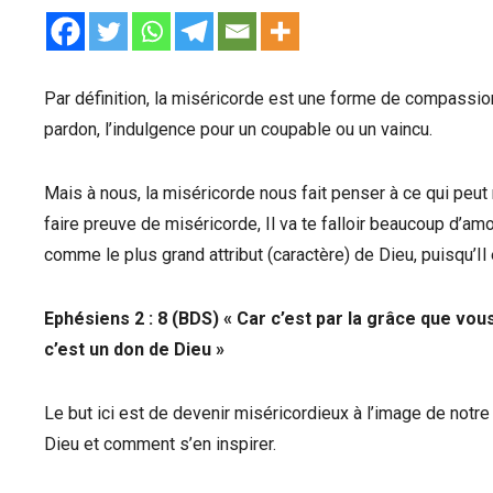
Par définition, la miséricorde est une forme de compassion
pardon, l’indulgence pour un coupable ou un vaincu.
Mais à nous, la miséricorde nous fait penser à ce qui peut n
faire preuve de miséricorde, Il va te falloir beaucoup d’am
comme le plus grand attribut (caractère) de Dieu, puisqu’Il
Ephésiens 2 : 8 (BDS) « Car c’est par la grâce que vou
c’est un don de Dieu »
Le but ici est de devenir miséricordieux à l’image de notre
Dieu et comment s’en inspirer.