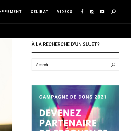
Sea
OPPEMENT
CÉLIBAT
VIDÉOS
À LA RECHERCHE D’UN SUJET?
Search
Sear
for: