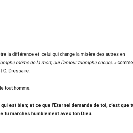
 être la différence et celui qui change la misère des autres en
riomphe même de la mort, oui l’amour triomphe encore. »
comme
 G. Dressaire.
 de tout homme.
 qui est bien; et ce que l’Eternel demande de toi, c’est que t
 que tu marches humblement avec ton Dieu.