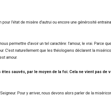
 pour l’état de misère d’autrui ou encore une générosité entraina
ous permettre d’avoir un tel caractère: l’amour, le vrai. Parce qu
our. C’est naturellement que les théologiens déclarent la miséric
 est amour.
s êtes sauvés, par le moyen de la foi. Cela ne vient pas de 
 Seigneur. Pour y arriver, nous devons alors parler de la misérico