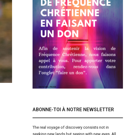
ABONNE-TOI À NOTRE NEWSLETTER
The real voyage of discovery consists not in
seeking new lands but seeing with new eyes. All