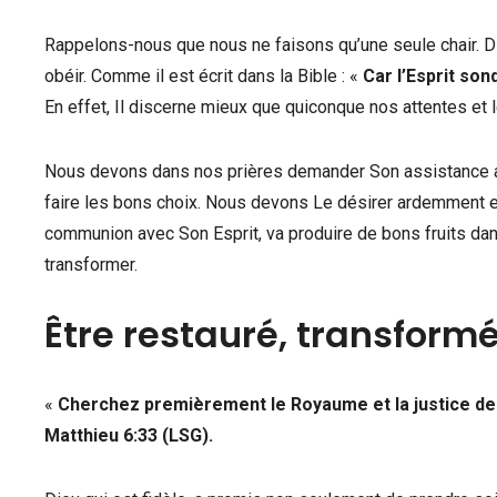
Rappelons-nous que nous ne faisons qu’une seule chair. Dis
obéir. Comme il est écrit dans la Bible : «
Car l’Esprit so
En effet, Il discerne mieux que quiconque nos attentes et
Nous devons dans nos prières demander Son assistance afi
faire les bons choix. Nous devons Le désirer ardemment et
communion avec Son Esprit, va produire de bons fruits dans
transformer.
Être restauré, transformé 
«
Cherchez premièrement le Royaume et la justice de
Matthieu 6:33 (LSG).