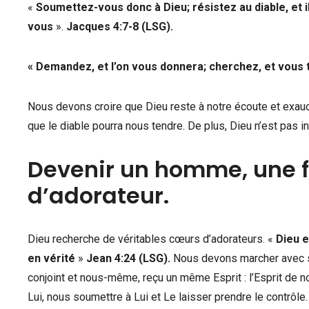
«
Soumettez-vous donc à Dieu; résistez au diable, et i
vous
».
Jacques 4:7-8 (LSG).
«
Demandez, et l’on vous donnera; cherchez, et vous t
Nous devons croire que Dieu reste à notre écoute et exauc
que le diable pourra nous tendre. De plus, Dieu n’est pas 
Devenir un homme, une
d’adorateur.
Dieu recherche de véritables cœurs d’adorateurs. «
Dieu e
en vérité
»
Jean 4:24 (LSG).
Nous devons marcher avec si
conjoint et nous-même, reçu un même Esprit : l’Esprit de 
Lui, nous soumettre à Lui et Le laisser prendre le contrôle.