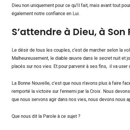
Dieu non uniquement pour ce qu’Il fait, mais avant tout pou
également notre confiance en Lui.
S’attendre à Dieu, à Son F
Le désir de tous les couples, c’est de marcher selon la v
Malheureusement, le diable œuvre dans le secret nuit et jo
placés sur nos vies. Et pour parvenir à ses fins, il va use
La Bonne Nouvelle, c’est que nous n’avons plus à faire face
remporté la victoire sur l’ennemi par la Croix . Nous devons
que nous servons agir dans nos vies, nous devons nous ap
Que nous dit la Parole à ce sujet ?