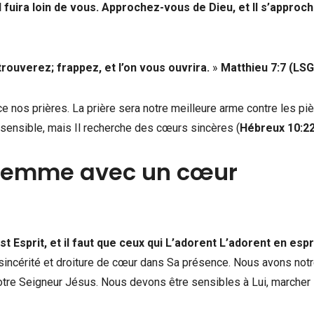
l fuira loin de vous. Approchez-vous de Dieu, et Il s’approc
rouverez; frappez, et l’on vous ouvrira.
»
Matthieu 7:7 (LSG
e nos prières. La prière sera notre meilleure arme contre les pi
insensible, mais Il recherche des cœurs sincères (
Hébreux 10:2
 femme avec un cœur
st Esprit, et il faut que ceux qui L’adorent L’adorent en espr
ncérité et droiture de cœur dans Sa présence. Nous avons not
notre Seigneur Jésus. Nous devons être sensibles à Lui, marcher