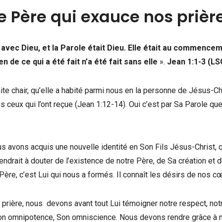
e Père qui exauce nos prièr
 avec Dieu, et la Parole était Dieu. Elle était au commence
n de ce qui a été fait n’a été fait sans elle
».
Jean 1:1-3 (LS
ite chair, qu’elle a habité parmi nous en la personne de Jésus-Chr
s ceux qui l’ont reçue (Jean 1:12-14). Oui c’est par Sa Parole qu
avons acquis une nouvelle identité en Son Fils Jésus-Christ, 
drait à douter de l’existence de notre Père, de Sa création et d
 Père, c’est Lui qui nous a formés. Il connaît les désirs de nos c
 prière, nous devons avant tout Lui témoigner notre respect, not
Son omnipotence, Son omniscience. Nous devons rendre grâce à 