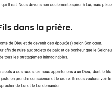
r qui Il est. Nous devons non seulement aspirer à Lui, mais place
ils dans la prière.
olonté de Dieu et de devenir des époux(es) selon Son cœur.
ur afin de nuire aux projets de paix et de bonheur que le Seigneu
r de tous les stratagèmes inimaginables.
 seuls à ses ruses, car nous appartenons à un Dieu, dont le fils
 juste en prendre conscience et le croire. Si nous voulons voir le
procher de Lui et le Lui demander.