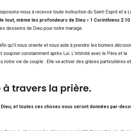
posons-nous à recevoir toute instruction du Saint-Esprit et à L
nde tout, même les profondeurs de Dieu
»
1 Corinthiens 2:10
 les desseins de Dieu pour notre mariage.
n qu’Il nous oriente et nous aide à prendre les bonnes décision
 soupirer constamment après Lui. L’intimité avec le Père et la
 notre vie de couple : Elle va activer des grâces particulières e
à travers la prière.
 Dieu; et toutes ces choses vous seront données par-dess