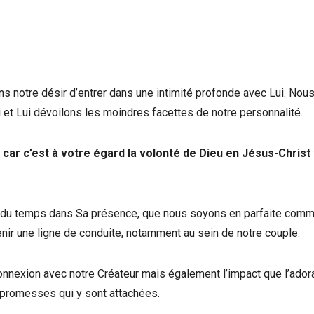
 notre désir d’entrer dans une intimité profonde avec Lui. Nou
 et Lui dévoilons les moindres facettes de notre personnalité.
car c’est à votre égard la volonté de Dieu en Jésus-Christ
t du temps dans Sa présence, que nous soyons en parfaite com
venir une ligne de conduite, notamment au sein de notre couple.
connexion avec notre Créateur mais également l’impact que l’ador
 promesses qui y sont attachées.