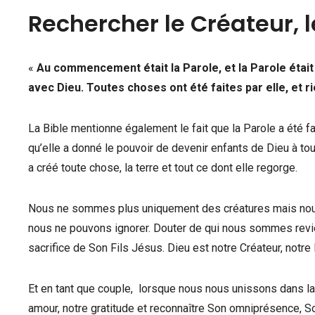
Rechercher le Créateur, l
«
Au commencement était la Parole, et la Parole était
avec Dieu. Toutes choses ont été faites par elle, et rie
La Bible mentionne également le fait que la Parole a été fa
qu’elle a donné le pouvoir de devenir enfants de Dieu à tou
a créé toute chose, la terre et tout ce dont elle regorge.
Nous ne sommes plus uniquement des créatures mais nous 
nous ne pouvons ignorer. Douter de qui nous sommes revien
sacrifice de Son Fils Jésus. Dieu est notre Créateur, notre
Et en tant que couple, lorsque nous nous unissons dans la
amour, notre gratitude et reconnaître Son omniprésence, 