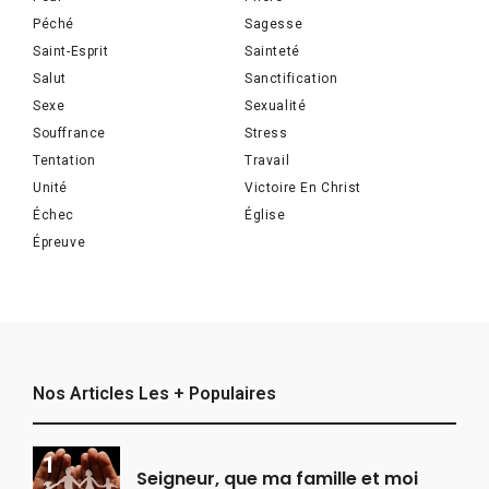
Péché
Sagesse
Saint-Esprit
Sainteté
Salut
Sanctification
Sexe
Sexualité
Souffrance
Stress
Tentation
Travail
Unité
Victoire En Christ
Échec
Église
Épreuve
Nos Articles Les + Populaires
Seigneur, que ma famille et moi