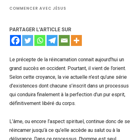
COMMENCER AVEC JÉSUS
PARTAGER L'ARTICLE SUR
Le précepte de la réincarnation connait aujourd’hui un
grand succès en occident. Pourtant, il vient de l’orient.
Selon cette croyance, la vie actuelle n’est qu’une série
d’existences dont chacune s’inscrit dans un processus
qui conduira finalement à la perfection d’un pur esprit,
définitivement libéré du corps.
L’âme, ou encore l’aspect spirituel, continue donc de se
réincarner jusqu’à ce qu’elle accède au salut ou à la
délivrance. Dans ce processus, l’homme est seul