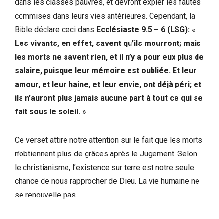
dans les classes pauvres, et devront expier les fautes
commises dans leurs vies antérieures. Cependant, la
Bible déclare ceci dans
Ecclésiaste 9.5 – 6 (LSG):
«
Les vivants, en effet, savent qu’ils mourront; mais
les morts ne savent rien, et il n’y a pour eux plus de
salaire, puisque leur mémoire est oubliée. Et leur
amour, et leur haine, et leur envie, ont déjà péri; et
ils n’auront plus jamais aucune part à tout ce qui se
fait sous le soleil.
»
Ce verset attire notre attention sur le fait que les morts
n’obtiennent plus de grâces après le Jugement. Selon
le christianisme, l’existence sur terre est notre seule
chance de nous rapprocher de Dieu. La vie humaine ne
se renouvelle pas.