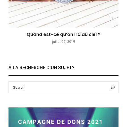
Quand est-ce qu’on ira au ciel ?
juillet 22, 2019
À LA RECHERCHE D’UN SUJET?
Search
Sea
for: