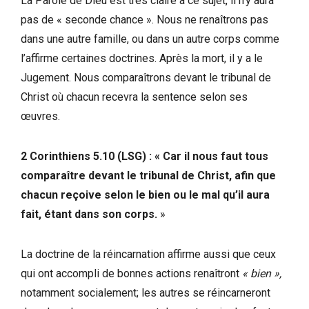
La Parole de Dieu est très claire à ce sujet, il n’y aura
pas de « seconde chance ». Nous ne renaîtrons pas
dans une autre famille, ou dans un autre corps comme
l’affirme certaines doctrines. Après la mort, il y a le
Jugement. Nous comparaîtrons devant le tribunal de
Christ où chacun recevra la sentence selon ses
œuvres.
2 Corinthiens 5.10 (LSG) : « Car il nous faut tous
comparaître devant le tribunal de Christ, afin que
chacun reçoive selon le bien ou le mal qu’il aura
fait, étant dans son corps.
»
La doctrine de la réincarnation affirme aussi que ceux
qui ont accompli de bonnes actions renaîtront
« bien »,
notamment socialement; les autres se réincarneront