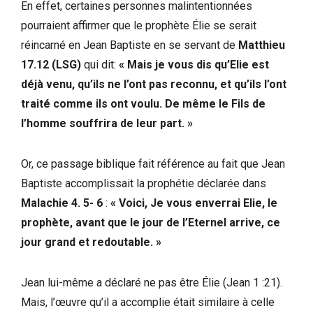
En effet, certaines personnes malintentionnées
pourraient affirmer que le prophète Élie se serait
réincarné en Jean Baptiste en se servant de
Matthieu
17.12 (LSG)
qui dit:
« Mais je vous dis qu’Elie est
déjà venu, qu’ils ne l’ont pas reconnu, et qu’ils l’ont
traité comme ils ont voulu. De même le Fils de
l’homme souffrira de leur part. »
Or, ce passage biblique fait référence au fait que Jean
Baptiste accomplissait la prophétie déclarée dans
Malachie 4. 5- 6
:
« Voici, Je vous enverrai Elie, le
prophète, avant que le jour de l’Eternel arrive, ce
jour grand et redoutable. »
Jean lui-​même a déclaré ne pas être Élie (Jean 1 :21).
Mais, l’œuvre qu’il a accomplie était similaire à celle