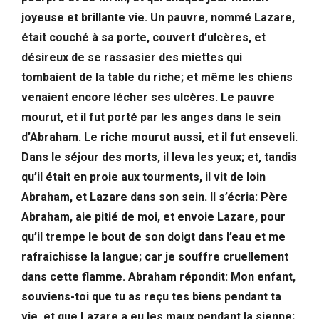
joyeuse et brillante vie. Un pauvre, nommé Lazare,
était couché à sa porte, couvert d’ulcères, et
désireux de se rassasier des miettes qui
tombaient de la table du riche; et même les chiens
venaient encore lécher ses ulcères. Le pauvre
mourut, et il fut porté par les anges dans le sein
d’Abraham. Le riche mourut aussi, et il fut enseveli.
Dans le séjour des morts, il leva les yeux; et, tandis
qu’il était en proie aux tourments, il vit de loin
Abraham, et Lazare dans son sein. Il s’écria: Père
Abraham, aie pitié de moi, et envoie Lazare, pour
qu’il trempe le bout de son doigt dans l’eau et me
rafraîchisse la langue; car je souffre cruellement
dans cette flamme. Abraham répondit: Mon enfant,
souviens-toi que tu as reçu tes biens pendant ta
vie, et que Lazare a eu les maux pendant la sienne;