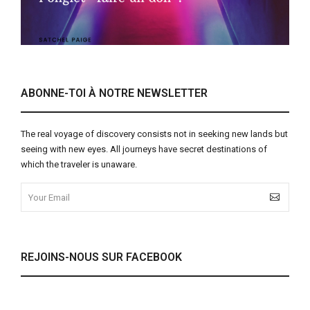
ABONNE-TOI À NOTRE NEWSLETTER
The real voyage of discovery consists not in seeking new lands but
seeing with new eyes. All journeys have secret destinations of
which the traveler is unaware.
REJOINS-NOUS SUR FACEBOOK