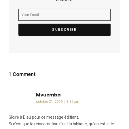
1 Comment
Mvuemba
dit :
octobre 21, 2019 à 8:16 pm
Gloire à Dieu pour ce message édifiant.
Si c’est que la réincarnation n’est la biblique, qu’en est-il de