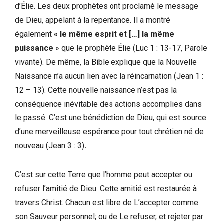
d’Élie. Les deux prophètes ont proclamé le message
de Dieu, appelant à la repentance. Il a montré
également
« le même esprit et […] la même
puissance
» que le prophète Élie (Luc 1 : 13-17, Parole
vivante). De même, la Bible explique que la Nouvelle
Naissance n’a aucun lien avec la réincarnation (Jean 1 :
12 – 13). Cette nouvelle naissance n’est pas la
conséquence inévitable des actions accomplies dans
le passé. C’est une bénédiction de Dieu, qui est source
d’une merveilleuse espérance pour tout chrétien né de
nouveau (Jean 3 : 3)
.
C’est sur cette Terre que l’homme peut accepter ou
refuser l’amitié de Dieu. Cette amitié est restaurée à
travers Christ. Chacun est libre de L’accepter comme
son Sauveur personnel; ou de Le refuser, et rejeter par