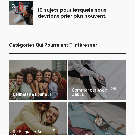
10 sujets pour lesquels nous
devrions prier plus souvent.
Catégories Qui Pourraient T’intéresser
366
Commencer Avec
78
Célibataire Épanoui
Jésus
85
Se Préparer Au
116