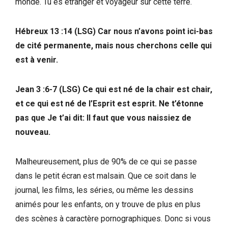
monde. Tu es étranger et voyageur sur cette terre.
Hébreux 13 :14 (LSG) Car nous n’avons point ici-bas
de cité permanente, mais nous cherchons celle qui
est à venir.
Jean 3 :6-7 (LSG) Ce qui est né de la chair est chair,
et ce qui est né de l’Esprit est esprit. Ne t’étonne
pas que Je t’ai dit: Il faut que vous naissiez de
nouveau.
Malheureusement, plus de 90% de ce qui se passe
dans le petit écran est malsain. Que ce soit dans le
journal, les films, les séries, ou même les dessins
animés pour les enfants, on y trouve de plus en plus
des scènes à caractère pornographiques. Donc si vous