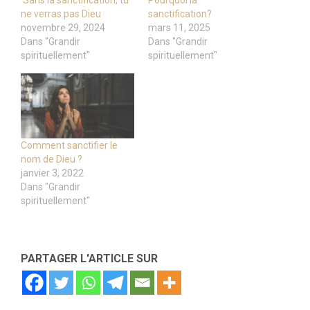
Sans la sanctification, tu
Pourquoi la
ne verras pas Dieu
sanctification?
novembre 29, 2024
mars 11, 2025
Dans "Grandir
Dans "Grandir
spirituellement"
spirituellement"
Comment sanctifier le
nom de Dieu ?
janvier 3, 2022
Dans "Grandir
spirituellement"
PARTAGER L'ARTICLE SUR