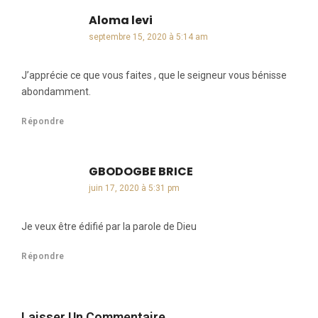
Aloma levi
dit :
septembre 15, 2020 à 5:14 am
J’apprécie ce que vous faites , que le seigneur vous bénisse
abondamment.
Répondre
GBODOGBE BRICE
dit :
juin 17, 2020 à 5:31 pm
Je veux être édifié par la parole de Dieu
Répondre
Laisser Un Commentaire