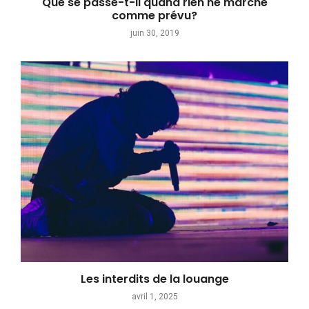
Que se passe-t-il quand rien ne marche
comme prévu?
juin 30, 2019
Les interdits de la louange
avril 1, 2025