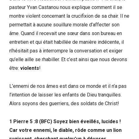
pasteur Yvan Castanou nous explique comment il se
montre violent concernant la crucifixion de sa chair. Il ne
permettait à aucune souillure morale d’affecter son
âme. Quand il recevait une sœur dans son bureau en
entretien et qui était habillée de manière indécente, il
n’hésitait pas à interrompre la conversation et exiger
qu’elle aille se rhabiller. Et c’est ainsi que nous devons
être:
violents
!
L’ennemi de nos âmes est dans ce monde et il n’a pas
l’intention de laisser les enfants de Dieu tranquilles.
Alors soyons des guerriers, des soldats de Christ!
1 Pierre 5 :8 (BFC) Soyez bien éveillés, lucides !
Car votre ennemi, le diable, rôde comme un lion
rugissant, cherchant quelqu’un à dévorer.