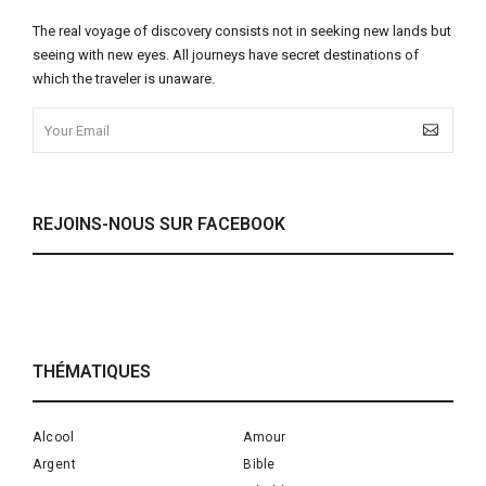
The real voyage of discovery consists not in seeking new lands but
seeing with new eyes. All journeys have secret destinations of
which the traveler is unaware.
REJOINS-NOUS SUR FACEBOOK
THÉMATIQUES
Alcool
Amour
Argent
Bible