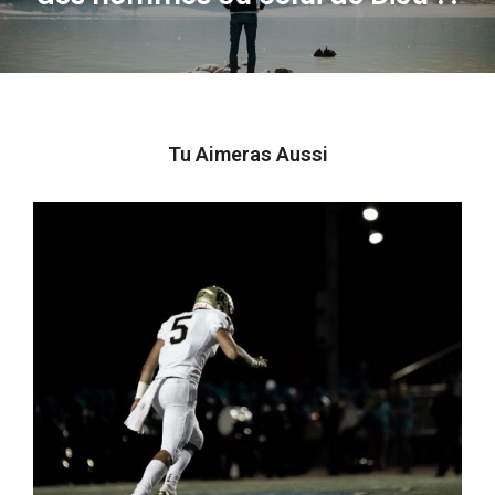
post:
Tu Aimeras Aussi