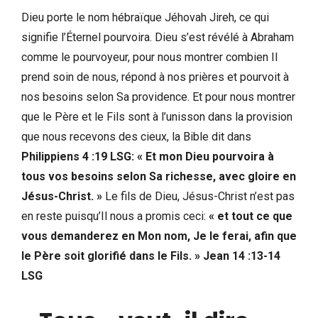
Dieu porte le nom hébraïque Jéhovah Jireh, ce qui
signifie l’Éternel pourvoira. Dieu s’est révélé à Abraham
comme le pourvoyeur, pour nous montrer combien Il
prend soin de nous, répond à nos prières et pourvoit à
nos besoins selon Sa providence. Et pour nous montrer
que le Père et le Fils sont à l’unisson dans la provision
que nous recevons des cieux, la Bible dit dans
Philippiens 4 :19 LSG: « Et mon Dieu pourvoira à
tous vos besoins selon Sa richesse, avec gloire en
Jésus-Christ. »
Le fils de Dieu, Jésus-Christ n’est pas
en reste puisqu’Il nous a promis ceci:
« et tout ce que
vous demanderez en Mon nom, Je le ferai, afin que
le Père soit glorifié dans le Fils. » Jean 14 :13-14
LSG