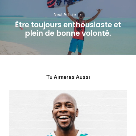
Next Article
Être toujours enthousiaste et
Next
plein de bonne volonté.
post:
Tu Aimeras Aussi