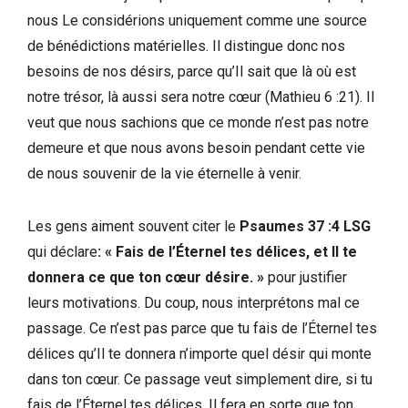
nous Le considérions uniquement comme une source
de bénédictions matérielles. Il distingue donc nos
besoins de nos désirs, parce qu’Il sait que là où est
notre trésor, là aussi sera notre cœur (Mathieu 6 :21). Il
veut que nous sachions que ce monde n’est pas notre
demeure et que nous avons besoin pendant cette vie
de nous souvenir de la vie éternelle à venir.
Les gens aiment souvent citer le
Psaumes 37 :4 LSG
qui déclare
: « Fais de l’Éternel tes délices, et Il te
donnera ce que ton cœur désire. »
pour justifier
leurs motivations. Du coup, nous interprétons mal ce
passage. Ce n’est pas parce que tu fais de l’Éternel tes
délices qu’Il te donnera n’importe quel désir qui monte
dans ton cœur. Ce passage veut simplement dire, si tu
fais de l’Éternel tes délices, Il fera en sorte que ton