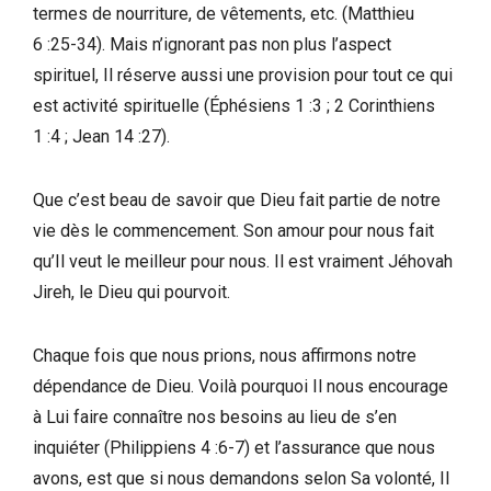
termes de nourriture, de vêtements, etc. (Matthieu
6 :25-34). Mais n’ignorant pas non plus l’aspect
spirituel, Il réserve aussi une provision pour tout ce qui
est activité spirituelle (Éphésiens 1 :3 ; 2 Corinthiens
1 :4 ; Jean 14 :27).
Que c’est beau de savoir que Dieu fait partie de notre
vie dès le commencement. Son amour pour nous fait
qu’Il veut le meilleur pour nous. Il est vraiment Jéhovah
Jireh, le Dieu qui pourvoit.
Chaque fois que nous prions, nous affirmons notre
dépendance de Dieu. Voilà pourquoi Il nous encourage
à Lui faire connaître nos besoins au lieu de s’en
inquiéter (Philippiens 4 :6-7) et l’assurance que nous
avons, est que si nous demandons selon Sa volonté, Il