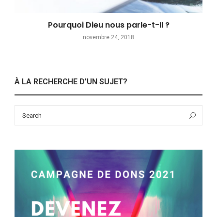
Pourquoi Dieu nous parle-t-Il ?
novembre 24, 2018
À LA RECHERCHE D’UN SUJET?
Search
Sea
for: