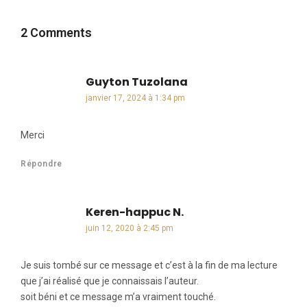
2 Comments
Guyton Tuzolana
dit :
janvier 17, 2024 à 1:34 pm
Merci
Répondre
Keren-happuc N.
dit :
juin 12, 2020 à 2:45 pm
Je suis tombé sur ce message et c’est à la fin de ma lecture
que j’ai réalisé que je connaissais l’auteur.
soit béni et ce message m’a vraiment touché.