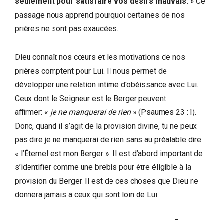
seulement pour satisfaire vos désirs mauvais. »
Ce
passage nous apprend pourquoi certaines de nos
prières ne sont pas exaucées.
Dieu connaît nos cœurs et les motivations de nos
prières comptent pour Lui. Il nous permet de
développer une relation intime d’obéissance avec Lui.
Ceux dont le Seigneur est le Berger peuvent
affirmer: «
je ne manquerai de rien
» (Psaumes 23 :1).
Donc, quand il s’agit de la provision divine, tu ne peux
pas dire je ne manquerai de rien sans au préalable dire
« l’Éternel est mon Berger ». Il est d’abord important de
s’identifier comme une brebis pour être éligible à la
provision du Berger. Il est de ces choses que Dieu ne
donnera jamais à ceux qui sont loin de Lui.