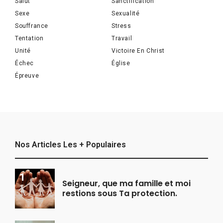
Salut
Sanctification
Sexe
Sexualité
Souffrance
Stress
Tentation
Travail
Unité
Victoire En Christ
Échec
Église
Épreuve
Nos Articles Les + Populaires
Seigneur, que ma famille et moi
restions sous Ta protection.