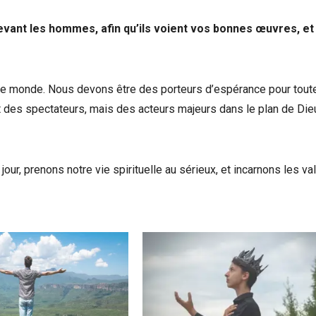
devant les hommes, afin qu’ils voient vos bonnes œuvres, et 
le monde. Nous devons être des porteurs d’espérance pour toute
des spectateurs, mais des acteurs majeurs dans le plan de Die
r, prenons notre vie spirituelle au sérieux, et incarnons les va