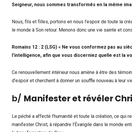
Seigneur, nous sommes transformés en la même image, 
Nous, fils et filles, portons en nous l’espoir de toute la cr
le monde à Son retour. Menons donc une vie sainte et con
Romains 12 : 2 (LSG) « Ne vous conformez pas au siè
l’intelligence, afin que vous discerniez quelle est la v
Ce renouvellement intérieur nous amène à être des témoins
d’espoir et cherchent à donner un souffle nouveau à leur vi
b/
Manifester et révéler Chr
Le péché a affecté l’humanité et toute la création, ce qui 
manifester Christ, à répandre l’Évangile dans le monde ent