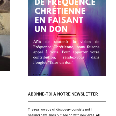
ABONNE-TOI À NOTRE NEWSLETTER
The real voyage of discovery consists not in
seeking new lands but seeing with new eyes. All