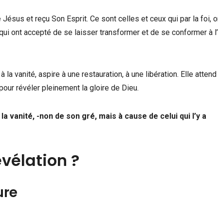
é Jésus et reçu Son Esprit. Ce sont celles et ceux qui par la foi, o
 qui ont accepté de se laisser transformer et de se conformer à 
à la vanité, aspire à une restauration, à une libération. Elle atten
pour révéler pleinement la gloire de Dieu.
la vanité, -non de son gré, mais à cause de celui qui l’y a
vélation ?
ure