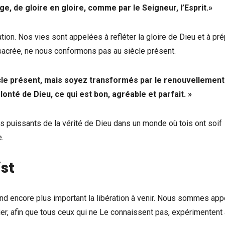
de gloire en gloire, comme par le Seigneur, l’Esprit.»
éation. Nos vies sont appelées à refléter la gloire de Dieu et à pr
sacrée, ne nous conformons pas au siècle présent.
cle présent, mais soyez transformés par le renouvellement
olonté de Dieu, ce qui est bon, agréable et parfait. »
 puissants de la vérité de Dieu dans un monde où tois ont soif
e.
ist
rend encore plus important la libération à venir. Nous sommes app
ier, afin que tous ceux qui ne Le connaissent pas, expérimentent