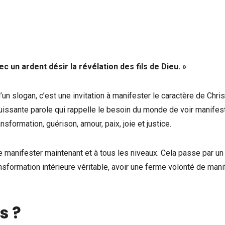
c un ardent désir la révélation des fils de Dieu. »
u’un slogan, c’est une invitation à manifester le caractère de Chri
issante parole qui rappelle le besoin du monde de voir manifest
nsformation, guérison, amour, paix, joie et justice.
se manifester maintenant et à tous les niveaux. Cela passe par un
transformation intérieure véritable, avoir une ferme volonté de man
es ?