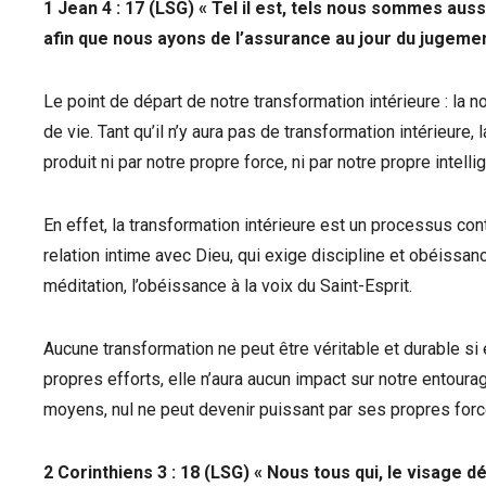
1 Jean 4 : 17 (LSG) « Tel il est, tels nous sommes aus
afin que nous ayons de l’assurance au jour du jugemen
Le point de départ de notre transformation intérieure : la
de vie. Tant qu’il n’y aura pas de transformation intérieure
produit ni par notre propre force, ni par notre propre intelli
En effet, la transformation intérieure est un processus conti
relation intime avec Dieu, qui exige discipline et obéissance
méditation, l’obéissance à la voix du Saint-Esprit.
Aucune transformation ne peut être véritable et durable si 
propres efforts, elle n’aura aucun impact sur notre entour
moyens, nul ne peut devenir puissant par ses propres forc
2 Corinthiens 3 : 18 (LSG) « Nous tous qui, le visage