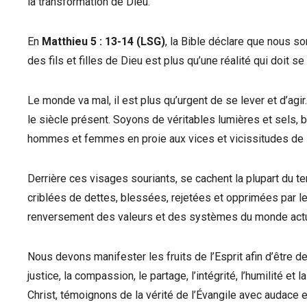
la transformation de Dieu.
En
Matthieu 5 : 13-14 (LSG)
, la Bible déclare que nous
des fils et filles de Dieu est plus qu’une réalité qui doit s
Le monde va mal, il est plus qu’urgent de se lever et d’ag
le siècle présent. Soyons de véritables lumières et sels,
hommes et femmes en proie aux vices et vicissitudes de l
Derrière ces visages souriants, se cachent la plupart d
criblées de dettes, blessées, rejetées et opprimées par l
renversement des valeurs et des systèmes du monde actu
Nous devons manifester les fruits de l’Esprit afin d’être 
justice, la compassion, le partage, l’intégrité, l’humilité 
Christ, témoignons de la vérité de l’Évangile avec audace e