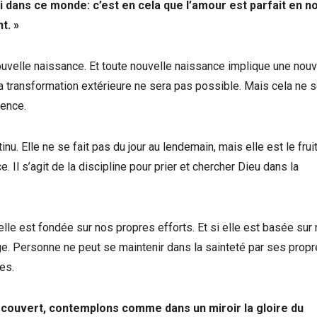
si dans ce monde: c’est en cela que l’amour est parfait en n
t. »
 nouvelle naissance. Et toute nouvelle naissance implique une nou
, la transformation extérieure ne sera pas possible. Mais cela ne 
gence.
nu. Elle ne se fait pas du jour au lendemain, mais elle est le frui
. Il s’agit de la discipline pour prier et chercher Dieu dans la
elle est fondée sur nos propres efforts. Et si elle est basée sur
age. Personne ne peut se maintenir dans la sainteté par ses prop
es.
 découvert, contemplons comme dans un miroir la gloire du