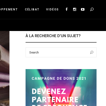
Sea
OPPEMENT
CÉLIBAT
VIDÉOS
À LA RECHERCHE D’UN SUJET?
Search
Sear
for: