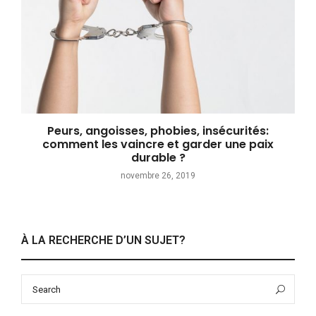
Peurs, angoisses, phobies, insécurités:
comment les vaincre et garder une paix
durable ?
novembre 26, 2019
À LA RECHERCHE D’UN SUJET?
Search
Sea
for: