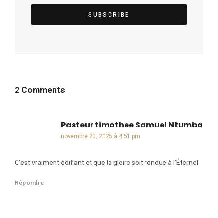
2 Comments
Pasteur timothee Samuel Ntumba
dit :
novembre 20, 2025 à 4:51 pm
C’est vraiment édifiant et que la gloire soit rendue à l’Éternel
Répondre