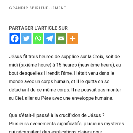
GRANDIR SPIRITUELLEMENT
PARTAGER L'ARTICLE SUR
Jésus fit trois heures de supplice sur la Croix, soit de
midi (sixième heure) à 15 heures (neuvième heure), au
bout desquelles Il rendit l’âme. Il était venu dans le
monde avec un corps humain, et Il le quitta en se
détachant de ce même corps. Il ne pouvait pas monter
au Ciel, aller au Père avec une enveloppe humaine.
Que s’était-il passé à la crucifixion de Jésus ?
Plusieurs événements significatifs, plusieurs mystères
qui nécessitent des explications claires pour