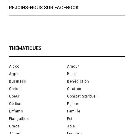
REJOINS-NOUS SUR FACEBOOK
THÉMATIQUES
Alcool
Amour
Argent
Bible
Business
Bénédiction
Christ
Citation
Coeur
Combat Spirituel
Célibat
Eglise
Enfants
Famille
Fiançailles
Foi
Grâce
Joie
Jésus
Lumière