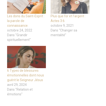
Les dons du Saint-Esprit :
Plus que l’or et l’argent :
la parole de
Actes 3:6
connaissance.
octobre 9, 2021
octobre 24, 2022
Dans "Changer sa
Dans "Grandir
mentalité"
spirituellement"
6 Types de blessures
émotionnelles dont nous
guérit le Seigneur Jésus
avril 29, 2024
Dans "Relation et
émotions"