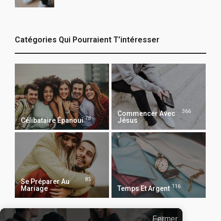
Catégories Qui Pourraient T’intéresser
366
Commencer Avec
78
Célibataire Épanoui
Jésus
85
Se Préparer Au
116
Mariage
Temps Et Argent
Fermer