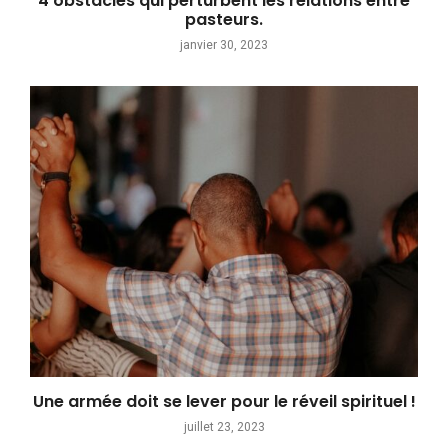
4 obstacles qui perturbent les relations entre
pasteurs.
janvier 30, 2023
Une armée doit se lever pour le réveil spirituel !
juillet 23, 2023