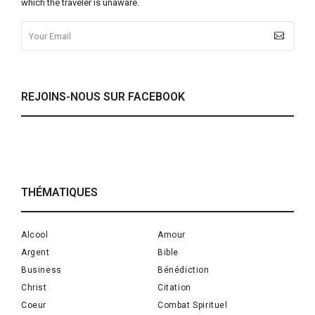
which the traveler is unaware.
REJOINS-NOUS SUR FACEBOOK
THÉMATIQUES
Alcool
Amour
Argent
Bible
Business
Bénédiction
Christ
Citation
Coeur
Combat Spirituel