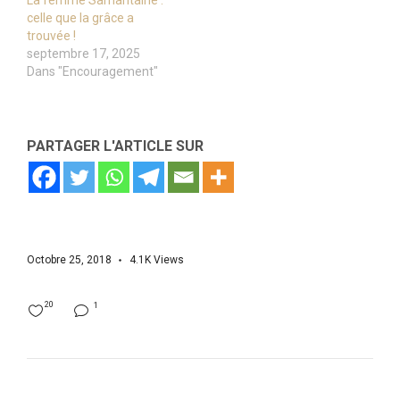
La femme Samaritaine :
celle que la grâce a
trouvée !
septembre 17, 2025
Dans "Encouragement"
PARTAGER L'ARTICLE SUR
Octobre 25, 2018
4.1K
Views
20
1