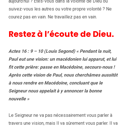
aujourd’hui ? Êtes-vous dans la volonté de Dieu ou
suivez-vous les autres ou votre propre volonté ? Ne
courez pas en vain. Ne travaillez pas en vain.
Restez à l’écoute de Dieu.
Actes 16 : 9 – 10 (Louis Segond) « Pendant la nuit,
Paul eut une vision: un macédonien lui apparut, et lui
fit cette prière: passe en Macédoine, secours-nous !
Après cette vision de Paul, nous cherchâmes aussitôt
à nous rendre en Macédoine, concluant que le
Seigneur nous appelait à y annoncer la bonne
nouvelle »
Le Seigneur ne va pas nécessairement vous parler à
travers une vision, mais Il va sûrement vous parler. Il va