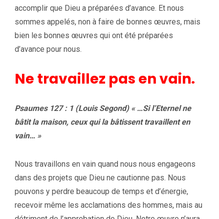
accomplir que Dieu a préparées d’avance. Et nous
sommes appelés, non à faire de bonnes œuvres, mais
bien les bonnes œuvres qui ont été préparées
d’avance pour nous.
Ne travaillez pas en vain.
Psaumes 127 : 1 (Louis Segond) « …Si l’Eternel ne
bâtit la maison, ceux qui la bâtissent travaillent en
vain… »
Nous travaillons en vain quand nous nous engageons
dans des projets que Dieu ne cautionne pas. Nous
pouvons y perdre beaucoup de temps et d’énergie,
recevoir même les acclamations des hommes, mais au
détriment de l’approbation de Dieu. Notre œuvre n’aura