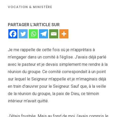
VOCATION & MINISTÈRE
PARTAGER L'ARTICLE SUR
Je me rappelle de cette fois où je m’apprêtais à
m’engager dans un comité à l’église. J’avais déjà parlé
avec le pasteur et je devais simplement me rendre à la
réunion du groupe. Ce comité correspondait à un point
sur lequel le Seigneur m’appelle et je m’imaginais déjà
en train d’œuvrer pour le Seigneur. Sauf que, à la veille
de la réunion du groupe, la paix de Dieu, ce témoin
intérieur m’avait quitté.
J’étais frustrée. Mais au fond de moi, j’avais compris le