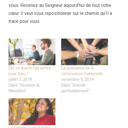
vous. Revenez au Seigneur aujourd’hui de tout votre
cœur. Il veut vous repositionner sur le chemin qu’Il a
tracé pour vous.
Est-ce que je fais assez
La puissance de la
pour Dieu ?
communion fraternelle.
juillet 7, 2019
novembre 3, 2019
Dans "Vocation &
Dans "Grandir
Ministère"
spirituellement"