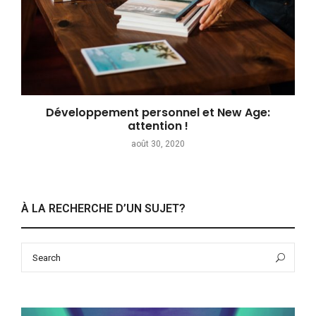
Développement personnel et New Age:
attention !
août 30, 2020
À LA RECHERCHE D’UN SUJET?
Search
Sea
for: