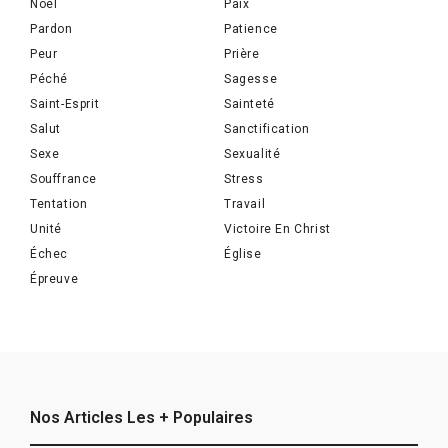
Noël
Paix
Pardon
Patience
Peur
Prière
Péché
Sagesse
Saint-Esprit
Sainteté
Salut
Sanctification
Sexe
Sexualité
Souffrance
Stress
Tentation
Travail
Unité
Victoire En Christ
Échec
Église
Épreuve
Nos Articles Les + Populaires