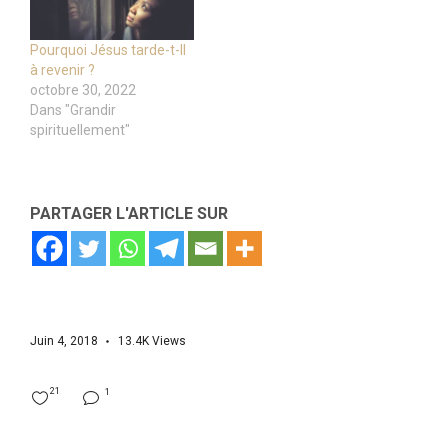
Pourquoi Jésus tarde-t-Il
à revenir ?
octobre 30, 2022
Dans "Grandir
spirituellement"
PARTAGER L'ARTICLE SUR
Juin 4, 2018
13.4K
Views
21
1