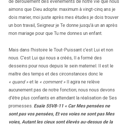
de déroulement des évènements de notre vie que nous
aimons que Dieu adopte: maximum à vingt-cinq ans je
dois marier, moi juste après mes études je dois trouver
un bon travail, Seigneur je Te donne jusqu’à un an après
mon mariage pour que Tu me donnes un enfant.
Mais dans l’histoire le Tout-Puissant c’est Lui et non
nous. C’est Lui qui nous a créés, Il a formé des
desseins pour nous depuis le sein maternel. Il est le
maître des temps et des circonstances donc le
« quand »
et le
« comment »
Il agira ne relève
aucunement pas de notre fonction; nous nous devons
d’être plus confiants en attendant la réalisation de Ses
promesses.
Esaïe 55V8-11 « Car Mes pensées ne
sont pas vos pensées, Et vos voies ne sont pas Mes
voies, Autant les cieux sont élevés au-dessus de la