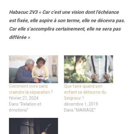
Habacuc 2V3 « Car c’est une vision dont l’échéance
est fixée, elle aspire à son terme, elle ne décevra pas.
Car elle s’accomplira certainement, elle ne sera pas
différée »
Comment vivre sans
Que faire quand son
craindre la séparation ?
enfant se détourne du
février 21, 2024
Seigneur ?
Dans "Relation et
décembre 1, 2019
émotions"
Dans "MARIAGE"