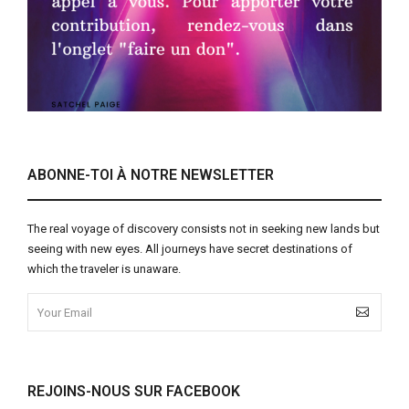
ABONNE-TOI À NOTRE NEWSLETTER
The real voyage of discovery consists not in seeking new lands but
seeing with new eyes. All journeys have secret destinations of
which the traveler is unaware.
REJOINS-NOUS SUR FACEBOOK