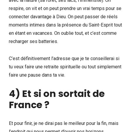
avec la nature (sa forêt, ses lacs, l’immensité). On
respire, on vit et on peut prendre un vrai temps pour se
connecter davantage à Dieu. On peut passer de réels
moments intimes dans la présence du Saint-Esprit tout
en étant en vacances. On oublie tout, et c’est comme
recharger ses batteries.
C’est définitivement l’adresse que je te conseillerai si
tu veux faire une retraite spirituelle ou tout simplement
faire une pause dans ta vie.
4) Et si on sortait de
France ?
Et pour finir, je ne dirai pas le meilleur pour la fin, mais
l’endroit qui nous permet d’ouvrir nos horizons.