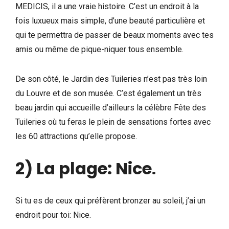
MEDICIS, il a une vraie histoire. C’est un endroit à la
fois luxueux mais simple, d’une beauté particulière et
qui te permettra de passer de beaux moments avec tes
amis ou même de pique-niquer tous ensemble.
De son côté, le Jardin des Tuileries n’est pas très loin
du Louvre et de son musée. C’est également un très
beau jardin qui accueille d’ailleurs la célèbre Fête des
Tuileries où tu feras le plein de sensations fortes avec
les 60 attractions qu’elle propose.
2) La plage: Nice
.
Si tu es de ceux qui préfèrent bronzer au soleil, j’ai un
endroit pour toi: Nice.