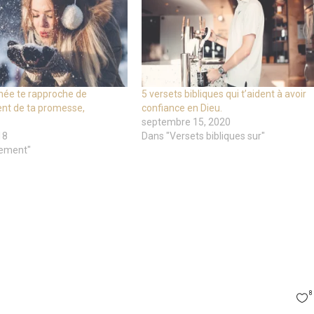
née te rapproche de
5 versets bibliques qui t’aident à avoir
nt de ta promesse,
confiance en Dieu.
septembre 15, 2020
18
Dans "Versets bibliques sur"
ement"
8