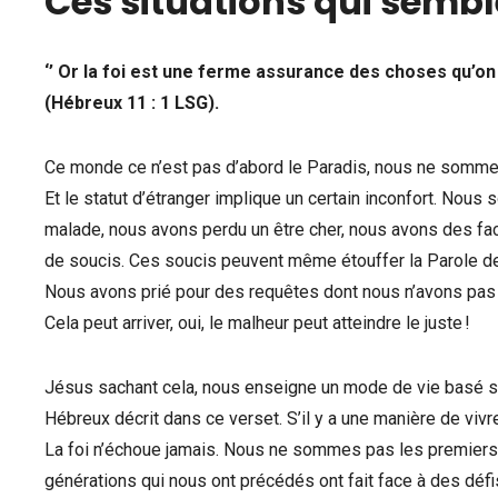
Ces situations qui semble
‘’ Or la foi est une ferme assurance des choses qu’on 
(Hébreux 11 : 1 LSG).
Ce monde ce n’est pas d’abord le Paradis, nous ne somme
Et le statut d’étranger implique un certain inconfort. No
malade, nous avons perdu un être cher, nous avons des factu
de soucis. Ces soucis peuvent même étouffer la Parole de
Nous avons prié pour des requêtes dont nous n’avons pas en
Cela peut arriver, oui, le malheur peut atteindre le juste !
Jésus sachant cela, nous enseigne un mode de vie basé su
Hébreux décrit dans ce verset. S’il y a une manière de vivre
La foi n’échoue jamais. Nous ne sommes pas les premiers e
générations qui nous ont précédés ont fait face à des défis