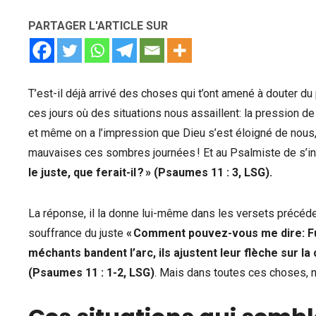
PARTAGER L'ARTICLE SUR
T’est-il déjà arrivé des choses qui t’ont amené à douter du pl
ces jours où des situations nous assaillent: la pression de 
et même on a l’impression que Dieu s’est éloigné de no
mauvaises ces sombres journées ! Et au Psalmiste de s’i
le juste, que ferait-il ? » (Psaumes 11 : 3, LSG).
La réponse, il la donne lui-même dans les versets précéd
souffrance du juste
« Comment pouvez-vous me dire: Fu
méchants bandent l’arc, ils ajustent leur flèche sur la 
(Psaumes 11 : 1-2, LSG)
. Mais dans toutes ces choses, n