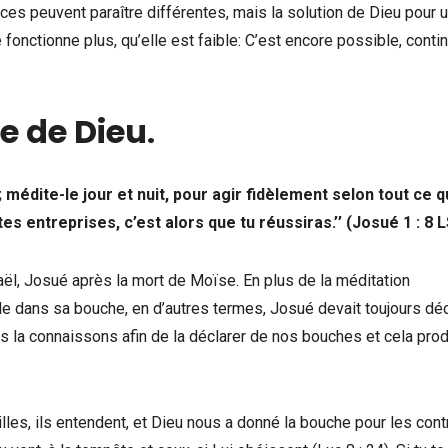
ces peuvent paraître différentes, mais la solution de Dieu pour 
e fonctionne plus, qu’elle est faible: C’est encore possible, conti
le de Dieu
.
; médite-le jour et nuit, pour agir fidèlement selon tout ce q
es entreprises, c’est alors que tu réussiras.’’ (Josué 1 : 8 
raël, Josué après la mort de Moïse. En plus de la méditation
 dans sa bouche, en d’autres termes, Josué devait toujours déc
us la connaissons afin de la déclarer de nos bouches et cela prod
illes, ils entendent, et Dieu nous a donné la bouche pour les cont