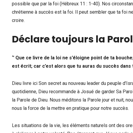
possible que par la foi (Hébreux 11 : 1-40). Nos circonstan
chrétienne à succès est la foi. Il peut sembler que ta foi n
croire.
Déclare toujours la Paro
‘’ Que ce livre de la loi ne s’éloigne point de ta bouche
est écrit; car c’est alors que tu auras du succès dans t
Dieu livre ici Son secret au nouveau leader du peuple d’Is
quotidienne, Dieu recommande à Josué de garder Sa Parole
la Parole de Dieu. Nous méditons la Parole jour et nuit, no
nous la force de la mettre en pratique pour notre succès.
Les situations de la vie, les éléments naturels ont des ore