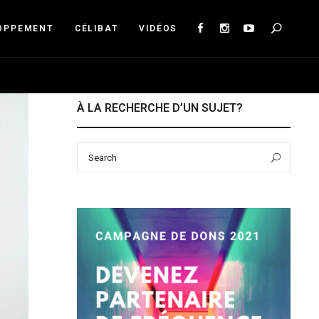
Sea
OPPEMENT
CÉLIBAT
VIDÉOS
À LA RECHERCHE D’UN SUJET?
Search
Sear
for: