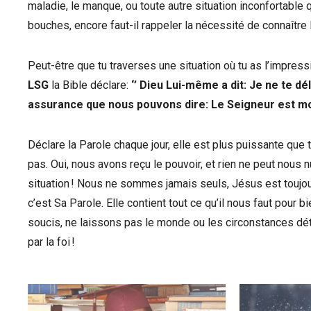
maladie, le manque, ou toute autre situation inconfortable
bouches, encore faut-il rappeler la nécessité de connaître l
Peut-être que tu traverses une situation où tu as l’impressi
LSG
la Bible déclare:
‘’ Dieu Lui-même a dit: Je ne te dé
assurance que nous pouvons dire: Le Seigneur est mon
Déclare la Parole chaque jour, elle est plus puissante que t
pas. Oui, nous avons reçu le pouvoir, et rien ne peut nous nu
situation ! Nous ne sommes jamais seuls, Jésus est toujou
c’est Sa Parole. Elle contient tout ce qu’il nous faut pour
soucis, ne laissons pas le monde ou les circonstances dét
par la foi !