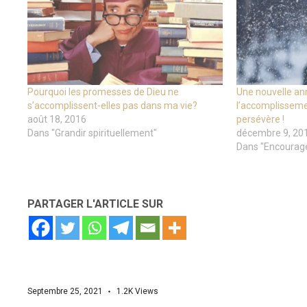
Pourquoi les promesses de Dieu ne
Une nouvelle an
s’accomplissent-elles pas dans ma vie?
l’accomplisseme
août 18, 2016
persévère !
Dans "Grandir spirituellement"
décembre 9, 20
Dans "Encourag
PARTAGER L'ARTICLE SUR
Septembre 25, 2021
1.2K
Views