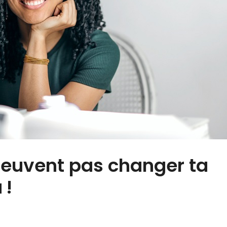
peuvent pas changer ta
 !