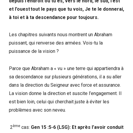
depuis l’endroit où tu es, vers le nord, le sud, l’est
et l’ouest tout le pays que tu vois, Je te le donnerai,
à toi et à ta descendance pour toujours.
Les chapitres suivants nous montrent un Abraham
puissant, qui renverse des armées. Vois-tu la
puissance de la vision ?
Parce que Abraham a « vu » une terre qui appartiendra à
sa descendance sur plusieurs générations, il a su aller
dans la direction du Seigneur avec force et assurance.
La vision donne la direction et suscite l’engagement. Il
est bien loin, celui qui cherchait juste à éviter les
problèmes avec son neveu.
ème
2
cas:
Gen 15 :5-6 (LSG): Et après l’avoir conduit