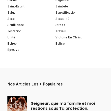
Péché
Sagesse
Saint-Esprit
Sainteté
Salut
Sanctification
Sexe
Sexualité
Souffrance
Stress
Tentation
Travail
Unité
Victoire En Christ
Échec
Église
Épreuve
Nos Articles Les + Populaires
Seigneur, que ma famille et moi
restions sous Ta protection.