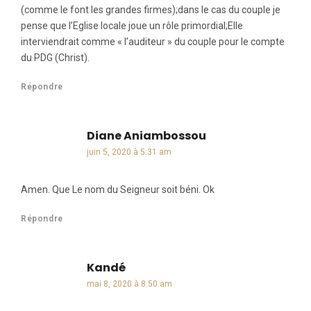
(comme le font les grandes firmes);dans le cas du couple je
pense que l’Eglise locale joue un rôle primordial;Elle
interviendrait comme « l’auditeur » du couple pour le compte
du PDG (Christ).
Répondre
Diane Aniambossou
dit :
juin 5, 2020 à 5:31 am
Amen. Que Le nom du Seigneur soit béni. Ok
Répondre
Kandé
dit :
mai 8, 2020 à 8:50 am