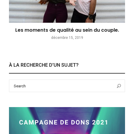
Les moments de qualité au sein du couple.
décembre 15, 2019
À LA RECHERCHE D’UN SUJET?
Search
Sea
for: