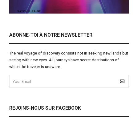
ABONNE-TOI À NOTRE NEWSLETTER
The real voyage of discovery consists not in seeking new lands but
seeing with new eyes. All journeys have secret destinations of
which the traveler is unaware.
REJOINS-NOUS SUR FACEBOOK