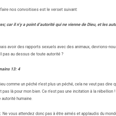
faire nos convoitises est le verset suivant:
 car il n’y a point d’autorité qui ne vienne de Dieu, et les aut
ormais avoir des rapports sexuels avec des animaux, devrions-nou
Il pas au dessus de toute autorité ?
mains 13: 4
ieu comme un péché n’est plus un péché, cela ne veut pas dire 
est pas là pour mon bien.
Ce n’est pas une incitation à la rébellion 
 autorité humaine.
ant. Ne vous attendez donc pas à être aimés et applaudis du mond