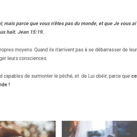
ui; mais parce que vous n’êtes pas du monde, et que Je vous ai
us hait. Jean 15:19.
propres moyens. Quand ils n’arrivent pas à se débarrasser de leu
ger leurs consciences.
end capables de surmonter le péché, et
de Lui obéir; parce que
ce
nde !