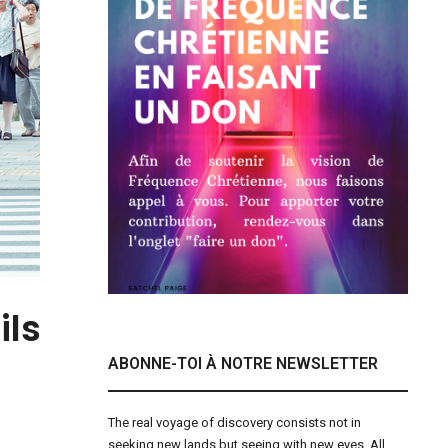
ils
ABONNE-TOI À NOTRE NEWSLETTER
The real voyage of discovery consists not in
seeking new lands but seeing with new eyes. All