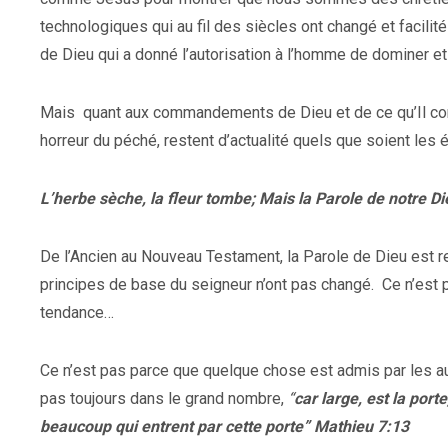
technologiques qui au fil des siècles ont changé et facili
de Dieu qui a donné l’autorisation à l’homme de dominer et d
Mais
quant aux commandements de Dieu et de ce qu’Il co
horreur du péché, restent d’actualité quels que soient le
L’herbe sèche, la fleur tombe; Mais la Parole de notre D
De l’Ancien au Nouveau Testament, la Parole de Dieu est
principes de base du seigneur n’ont pas changé.
Ce n’est 
tendance…
Ce n’est pas parce que quelque chose est admis par les auto
pas toujours dans le grand nombre,
“
car large, est la port
beaucoup qui entrent par cette porte” Mathieu 7:13