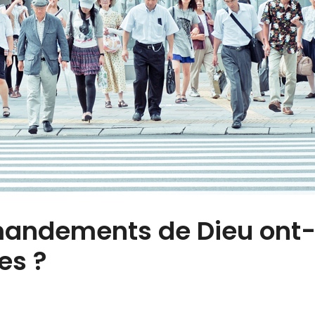
mandements de Dieu ont-
es ?