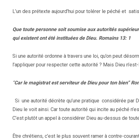
L’un des prétexte aujourd’hui pour tolérer le péché et
satis
Que toute personne soit soumise aux autorités supérieures;
qui existent ont été instituées de Dieu. Romains 13: 1
Si une autorité ordonne à travers une loi, qu’on peut dés
l’appliquer pour respecter cette autorité ?
Mais Dieu n’est-
“
Car le magistrat est serviteur de Dieu pour ton bien” Ro
Si
une autorité décrète qu’une pratique
considérée par D
Dieu le voit ainsi. Car toute autorité qui incite au péché n’
C’est plutôt un appel à considérer Dieu au-dessus de toute
Être chrétiens, c’est le plus souvent ramer à contre-cour