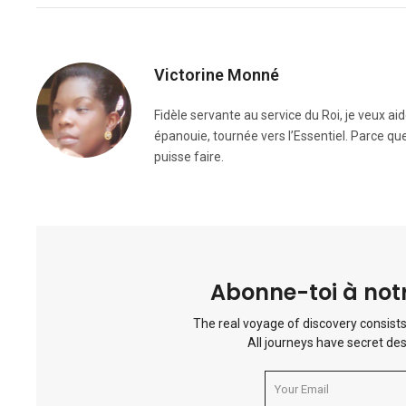
Victorine Monné
Fidèle servante au service du Roi, je veux ai
épanouie, tournée vers l’Essentiel. Parce que
puisse faire.
Abonne-toi à notr
The real voyage of discovery consists
All journeys have secret des