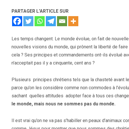
PARTAGER L'ARTICLE SUR
Les temps changent. Le monde évolue, on fait de nouvelle
nouvelles visions du monde, qui prônent la liberté de faire
cela ? Ses principes et commandements ont-ils évolué avec
n’acceptait pas il y a cinquante, cent ans ?
Plusieurs
principes chrétiens tels que la chasteté avant l
parce qu’on les considère comme non commodes à l’évolut
sachant
quelles attitudes
adopter face
à tous ces changem
le monde, mais nous ne sommes pas du monde.
Il est vrai qu’on ne va pas s’habiller en peaux d’animaux
comme Jésus pour montrer que nous sommes des chrétiens a