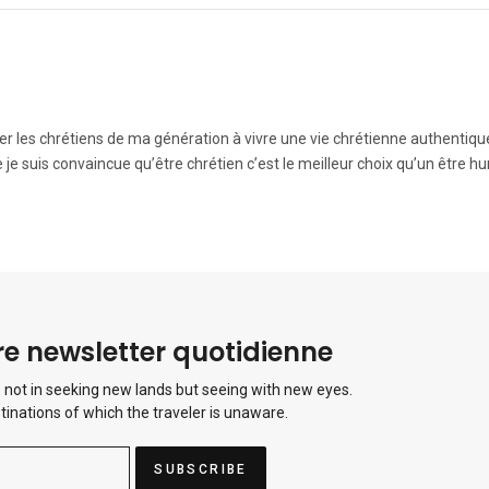
der les chrétiens de ma génération à vivre une vie chrétienne authentiqu
 je suis convaincue qu’être chrétien c’est le meilleur choix qu’un être h
e newsletter quotidienne
 not in seeking new lands but seeing with new eyes.
tinations of which the traveler is unaware.