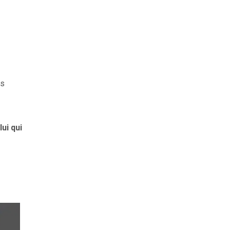
rs
lui qui