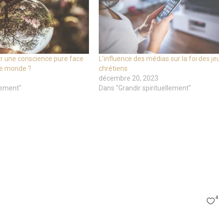
 une conscience pure face
L’influence des médias sur la foi des j
ce monde ?
chrétiens
décembre 20, 2023
ement"
Dans "Grandir spirituellement"
4