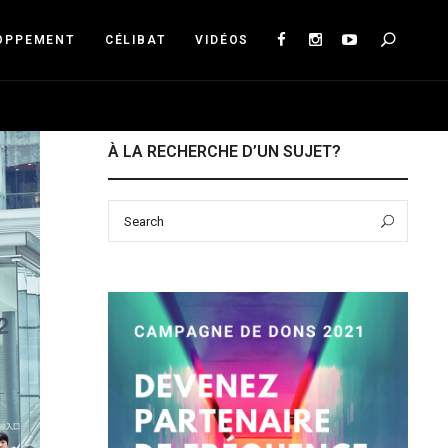
Sea
OPPEMENT
CÉLIBAT
VIDÉOS
À LA RECHERCHE D’UN SUJET?
Search
Sear
for: