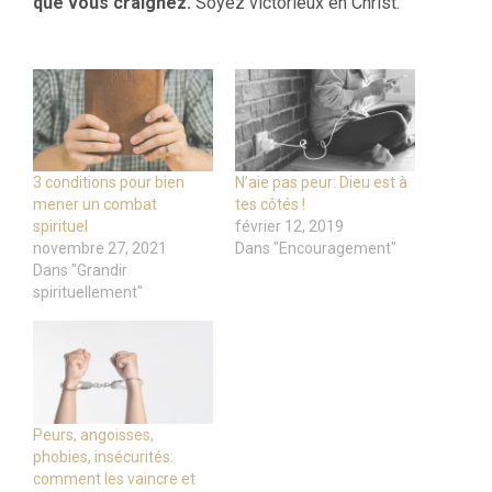
que vous craignez.
Soyez victorieux en Christ.
3 conditions pour bien
N’aie pas peur: Dieu est à
mener un combat
tes côtés !
spirituel
février 12, 2019
novembre 27, 2021
Dans "Encouragement"
Dans "Grandir
spirituellement"
Peurs, angoisses,
phobies, insécurités:
comment les vaincre et