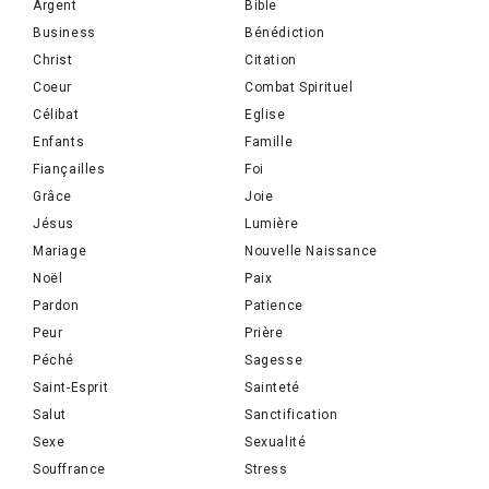
Argent
Bible
Business
Bénédiction
Christ
Citation
Coeur
Combat Spirituel
Célibat
Eglise
Enfants
Famille
Fiançailles
Foi
Grâce
Joie
Jésus
Lumière
Mariage
Nouvelle Naissance
Noël
Paix
Pardon
Patience
Peur
Prière
Péché
Sagesse
Saint-Esprit
Sainteté
Salut
Sanctification
Sexe
Sexualité
Souffrance
Stress