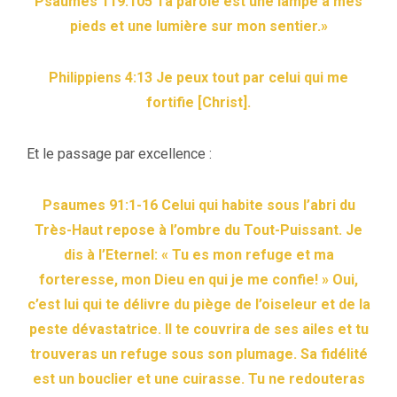
Psaumes 119:105 Ta parole est une lampe à mes
pieds et une lumière sur mon sentier.»
Philippiens 4:13 Je peux tout par celui qui me
fortifie [Christ].
Et le passage par excellence :
Psaumes 91:1-16 Celui qui habite sous l’abri du
Très-Haut repose à l’ombre du Tout-Puissant. Je
dis à l’Eternel: « Tu es mon refuge et ma
forteresse, mon Dieu en qui je me confie! » Oui,
c’est lui qui te délivre du piège de l’oiseleur et de la
peste dévastatrice. Il te couvrira de ses ailes et tu
trouveras un refuge sous son plumage. Sa fidélité
est un bouclier et une cuirasse. Tu ne redouteras