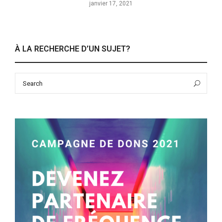
janvier 17, 2021
À LA RECHERCHE D’UN SUJET?
Search
Sea
for: