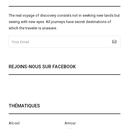
The real voyage of discovery consists not in seeking new lands but
seeing with new eyes. All journeys have secret destinations of
which the traveler is unaware.
REJOINS-NOUS SUR FACEBOOK
THÉMATIQUES
Alcool
Amour