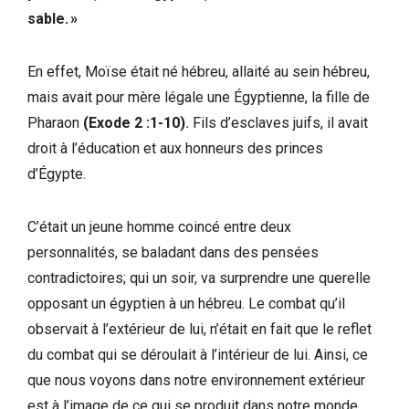
sable. »
En effet, Moïse était né hébreu, allaité au sein hébreu,
mais avait pour mère légale une Égyptienne, la fille de
Pharaon
(Exode 2 :1-10)
.
Fils d’esclaves juifs, il avait
droit à l’éducation et aux honneurs des princes
d’Égypte.
C’était un jeune homme coincé entre deux
personnalités, se baladant dans des pensées
contradictoires; qui un soir, va surprendre une querelle
opposant un égyptien à un hébreu. Le combat qu’il
observait à l’extérieur de lui, n’était en fait que le reflet
du combat qui se déroulait à l’intérieur de lui. Ainsi, ce
que nous voyons dans notre environnement extérieur
est à l’image de ce qui se produit dans notre monde