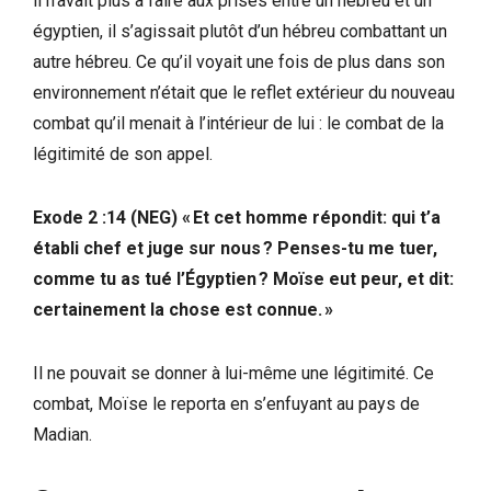
il n’avait plus à faire aux prises entre un hébreu et un
égyptien, il s’agissait plutôt d’un hébreu combattant un
autre hébreu. Ce qu’il voyait une fois de plus dans son
environnement n’était que le reflet extérieur du nouveau
combat qu’il menait à l’intérieur de lui : le combat de la
légitimité de son appel.
Exode 2 :14 (NEG) « Et cet homme répondit: qui t’a
établi chef et juge sur nous ? Penses-tu me tuer,
comme tu as tué l’Égyptien ? Moïse eut peur, et dit:
certainement la chose est connue. »
Il ne pouvait se donner à lui-même une légitimité. Ce
combat, Moïse le reporta en s’enfuyant au pays de
Madian.