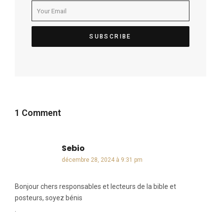
1 Comment
Sebio
dit :
décembre 28, 2024 à 9:31 pm
Bonjour chers responsables et lecteurs de la bible et
posteurs, soyez bénis
.