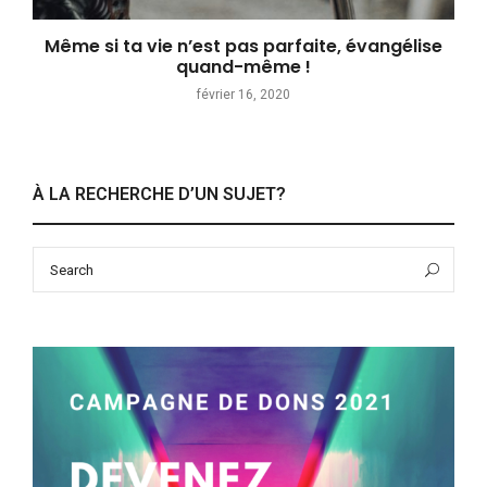
Même si ta vie n’est pas parfaite, évangélise
quand-même !
février 16, 2020
À LA RECHERCHE D’UN SUJET?
Search
Sea
for: