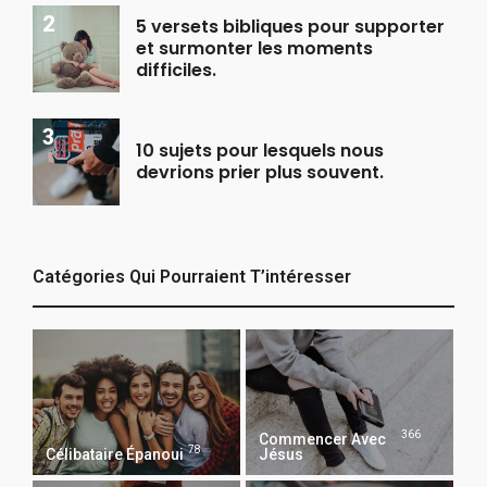
5 versets bibliques pour supporter
et surmonter les moments
difficiles.
10 sujets pour lesquels nous
devrions prier plus souvent.
Catégories Qui Pourraient T’intéresser
366
Commencer Avec
78
Célibataire Épanoui
Jésus