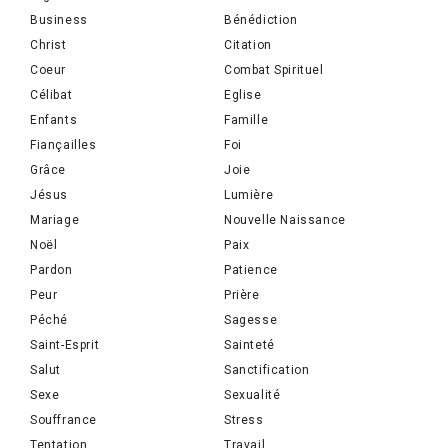
Business
Bénédiction
Christ
Citation
Coeur
Combat Spirituel
Célibat
Eglise
Enfants
Famille
Fiançailles
Foi
Grâce
Joie
Jésus
Lumière
Mariage
Nouvelle Naissance
Noël
Paix
Pardon
Patience
Peur
Prière
Péché
Sagesse
Saint-Esprit
Sainteté
Salut
Sanctification
Sexe
Sexualité
Souffrance
Stress
Tentation
Travail