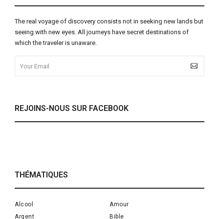
The real voyage of discovery consists not in seeking new lands but
seeing with new eyes. All journeys have secret destinations of
which the traveler is unaware.
REJOINS-NOUS SUR FACEBOOK
THÉMATIQUES
Alcool
Amour
Argent
Bible