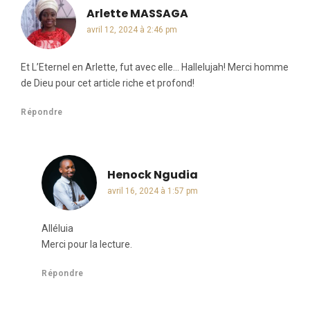
Arlette MASSAGA
dit :
avril 12, 2024 à 2:46 pm
Et L’Eternel en Arlette, fut avec elle… Hallelujah! Merci homme
de Dieu pour cet article riche et profond!
Répondre
Henock Ngudia
dit :
avril 16, 2024 à 1:57 pm
Alléluia
Merci pour la lecture.
Répondre