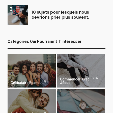
10 sujets pour lesquels nous
devrions prier plus souvent.
Catégories Qui Pourraient T’intéresser
366
Commencer Avec
78
Célibataire Épanoui
Jésus
85