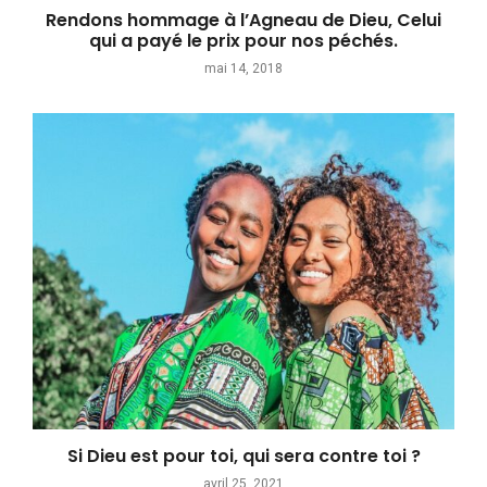
Rendons hommage à l’Agneau de Dieu, Celui
qui a payé le prix pour nos péchés.
mai 14, 2018
Si Dieu est pour toi, qui sera contre toi ?
avril 25, 2021