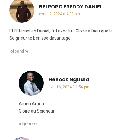
BELPORO FREDDY DANIEL
dit :
avril 12, 2024 à 4:09 pm
Et l’Eternel en Daniel, fut avec lui.. Gloire à Dieu que le
Seigneur te bénisse davantage !
Répondre
Henock Ngudia
dit :
avril 16, 2024 à 1:56 pm
Amen Amen
Gloire au Seigneur
Répondre