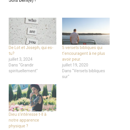
Sois béni(e) !
De Lot et Joseph, qui es-
5 versets bibliques qui
tu?
t’encouragent à ne plus
juillet 3, 2024
avoir peur.
Dans "Grandir
juillet 19, 2020
spirituellement"
Dans "Versets bibliques
sur"
Dieu s’intéresse t-Il à
notre apparence
physique ?