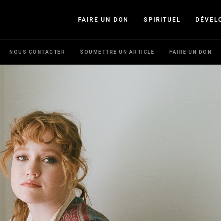
FAIRE UN DON
SPIRITUEL
DÉVEL
NOUS CONTACTER
SOUMETTRE UN ARTICLE
FAIRE UN DON