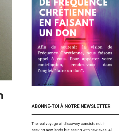
n
ABONNE-TOI À NOTRE NEWSLETTER
The real voyage of discovery consists not in
seeking new lands but seeing with new eyes. All