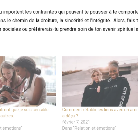
u importent les contraintes qui peuvent te pousser à te comport
le chemin de la droiture, la sincérité et l’intégrité. Alors, fais 
eurs sociales ou préférerais-tu prendre soin de ton avenir spirituel 
trent que je suis sensible
Comment rétablir les liens avec un ami
autres.
a déçu ?
février 7, 2021
et émotions"
Dans "Relation et émotions"