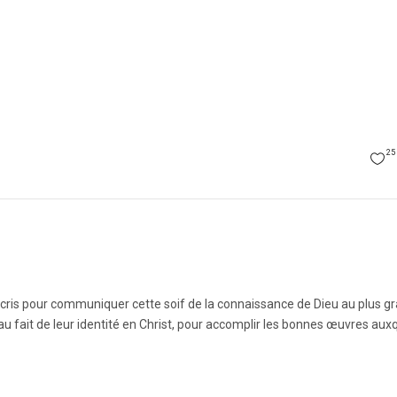
25
’écris pour communiquer cette soif de la connaissance de Dieu au plus g
 au fait de leur identité en Christ, pour accomplir les bonnes œuvres aux