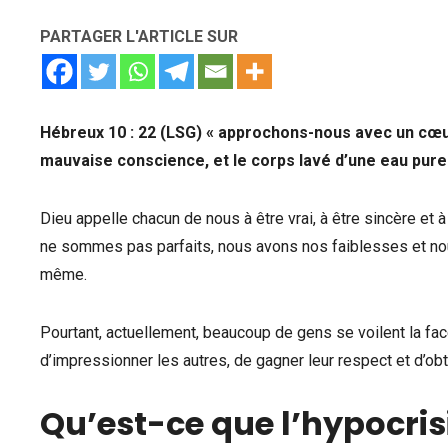
PARTAGER L'ARTICLE SUR
Hébreux 10 : 22 (LSG) « approchons-nous avec un cœur 
mauvaise conscience, et le corps lavé d’une eau pure.
Dieu appelle chacun de nous à être vrai, à être sincère et
ne sommes pas parfaits, nous avons nos faiblesses et nou
même.
Pourtant, actuellement, beaucoup de gens se voilent la face
d’impressionner les autres, de gagner leur respect et d’obte
Qu’est-ce que l’hypocris