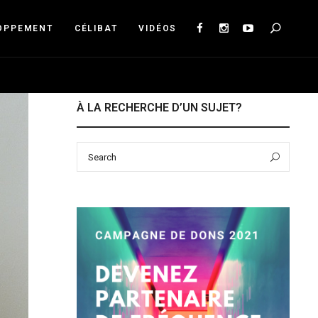
Sea
OPPEMENT
CÉLIBAT
VIDÉOS
À LA RECHERCHE D’UN SUJET?
Search
Sear
for: