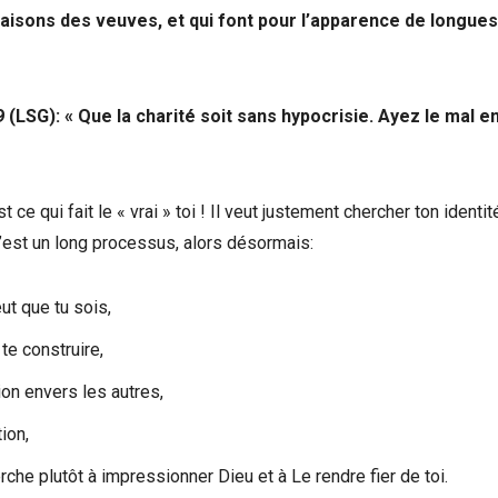
maisons des veuves, et qui font pour l’apparence de longues
 (LSG): « Que la charité soit sans hypocrisie. Ayez le mal e
ce qui fait le « vrai » toi ! Il veut justement chercher ton identit
C’est un long processus, alors désormais:
ut que tu sois,
te construire,
on envers les autres,
ion,
rche plutôt à impressionner Dieu et à Le rendre fier de toi.