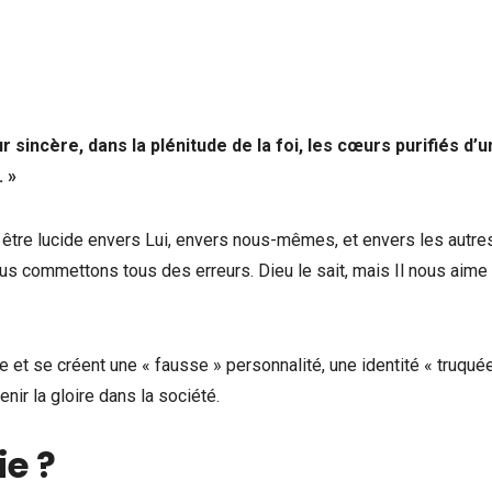
sincère, dans la plénitude de la foi, les cœurs purifiés d’u
 »
 à être lucide envers Lui, envers nous-mêmes, et envers les autre
s commettons tous des erreurs. Dieu le sait, mais Il nous aime
 et se créent une « fausse » personnalité, une identité « truquée
nir la gloire dans la société.
ie ?