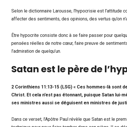
Selon le dictionnaire Larousse, l’hypocrisie est l’attitude 
affecter des sentiments, des opinions, des vertus qu’on n’a
Être hypocrite consiste donc à se faire passer pour quelqu’
pensées réelles de notre cœur, faire preuve de sentiment
l’admiration de quelqu’un.
Satan est le père de l’hy
2 Corinthiens 11:13-15 (LSG)
« Ces hommes-là sont de
Christ. Et cela n’est pas étonnant, puisque Satan lui
ses ministres aussi se déguisent en ministres de justi
Dans ce verset, l’Apôtre Paul révèle que Satan est le premi