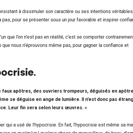
consistant à dissimuler son caractère ou ses intentions véritables
 pas, pour se présenter sous un jour favorable et inspirer confia
un que l’on n’est pas en réalité, c’est se comporter contrairemen
s que nous n’éprouvons même pas, pour gagner la confiance et
pocrisie
.
 faux apôtres, des ouvriers trompeurs, déguisés en apôtr
-même se déguise en ange de lumière. Il n’est donc pas étran
ce. Leur fin sera selon leurs œuvres. »
er qui a usé de l’hypocrisie. En fait, l’hypocrisie est même sa me