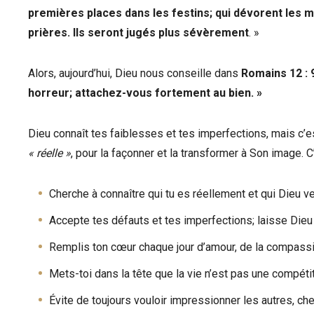
premières places dans les festins; qui dévorent les 
prières. Ils seront jugés plus sévèrement
. »
Alors, aujourd’hui, Dieu nous conseille dans
Romains 12 : 9
horreur; attachez-vous fortement au bien. »
Dieu connaît tes faiblesses et tes imperfections, mais c’est 
« réelle »
, pour la façonner et la transformer à Son image. 
Cherche à connaître qui tu es réellement et qui Dieu ve
Accepte tes défauts et tes imperfections; laisse Dieu 
Remplis ton cœur chaque jour d’amour, de la compassi
Mets-toi dans la tête que la vie n’est pas une compétit
Évite de toujours vouloir impressionner les autres, che