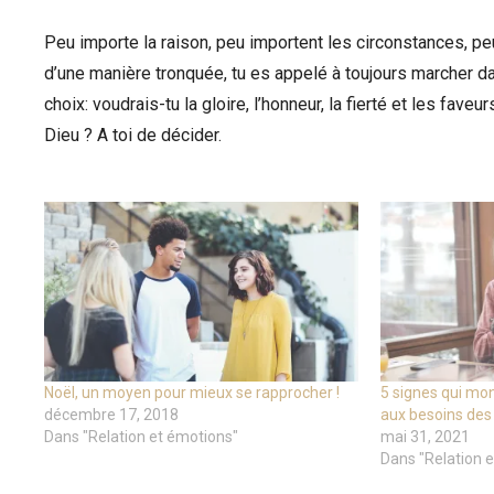
Peu importe la raison, peu importent les circonstances, pe
d’une manière tronquée, tu es appelé à toujours marcher dans 
choix: voudrais-tu la gloire, l’honneur, la fierté et les fav
Dieu ? A toi de décider.
Noël, un moyen pour mieux se rapprocher !
5 signes qui mon
décembre 17, 2018
aux besoins des 
Dans "Relation et émotions"
mai 31, 2021
Dans "Relation 