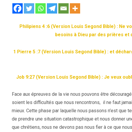
Philipiens 4 :6 (Version Louis Segond Bible) : Ne v
besoins à Dieu par des prières et 
1 Pierre 5 :7 (Version Louis Segond Bible) : et déch
Job 9:27 (Version Louis Segond Bible) : Je veux ou
Face aux épreuves de la vie nous pouvons être découragés, 
soient les difficultés que nous rencontrons, il ne faut jamai
mieux. Cette phase par laquelle nous passons n’est que temp
de prendre une situation catastrophique et nous donner une 
que chrétiens, nous ne devons pas nous fier à ce que nous