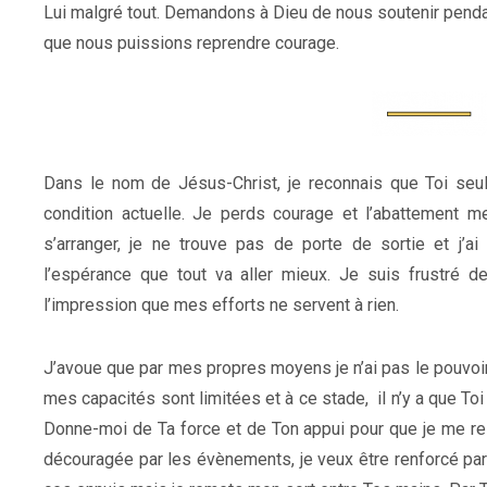
Lui malgré tout. Demandons à Dieu de nous soutenir pendant
que nous puissions reprendre courage.
Dans le nom de Jésus-Christ, je reconnais que Toi seu
condition actuelle. Je perds courage et l’abattement
s’arranger, je ne trouve pas de porte de sortie et j’a
l’espérance que tout va aller mieux. Je suis frustré d
l’impression que mes efforts ne servent à rien.
J’avoue que par mes propres moyens je n’ai pas le pouvoir 
mes capacités sont limitées et à ce stade, il n’y a que To
Donne-moi de Ta force et de Ton appui pour que je me rel
découragée par les évènements, je veux être renforcé par