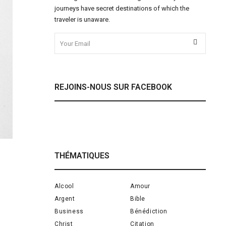
journeys have secret destinations of which the
traveler is unaware.
REJOINS-NOUS SUR FACEBOOK
THÉMATIQUES
Alcool
Amour
Argent
Bible
Business
Bénédiction
Christ
Citation