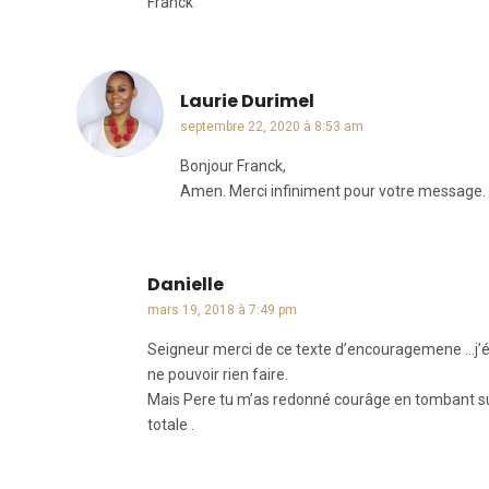
Franck
Laurie Durimel
dit :
septembre 22, 2020 à 8:53 am
Bonjour Franck,
Amen. Merci infiniment pour votre message.
Danielle
dit :
mars 19, 2018 à 7:49 pm
Seigneur merci de ce texte d’encouragemene …j’ét
ne pouvoir rien faire.
Mais Pere tu m’as redonné courâge en tombant sur
totale .