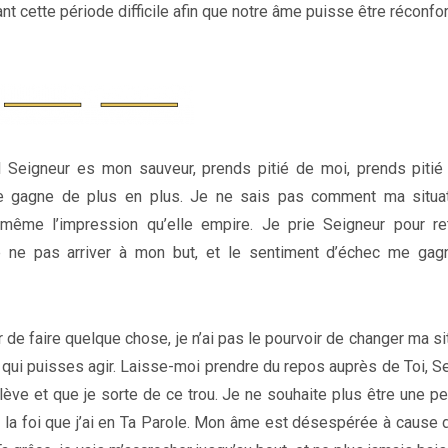
 cette période difficile afin que notre âme puisse être réconfor
l Seigneur es mon sauveur, prends pitié de moi, prends piti
 me gagne de plus en plus. Je ne sais pas comment ma situa
i même l’impression qu’elle empire. Je prie Seigneur pour re
e ne pas arriver à mon but, et le sentiment d’échec me gagn
de faire quelque chose, je n’ai pas le pourvoir de changer ma sit
i qui puisses agir. Laisse-moi prendre du repos auprès de Toi, Se
ève et que je sorte de ce trou. Je ne souhaite plus être une p
 la foi que j’ai en Ta Parole. Mon âme est désespérée à cause 