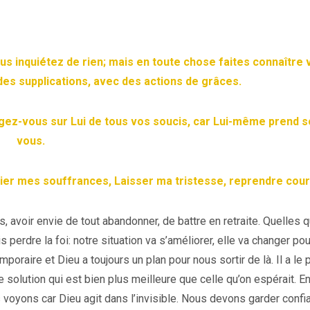
ous inquiétez de rien; mais en toute chose faites connaître 
des supplications, avec des actions de grâces.
argez-vous sur Lui de tous vos soucis, car Lui-même prend s
vous.
blier mes souffrances, Laisser ma tristesse, reprendre cou
avoir envie de tout abandonner, de battre en retraite. Quelles 
s perdre la foi: notre situation va s’améliorer, elle va changer pou
oraire et Dieu a toujours un plan pour nous sortir de là. Il a le 
solution qui est bien plus meilleure que celle qu’on espérait. En
 voyons car Dieu agit dans l’invisible. Nous devons garder confi