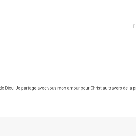
 Dieu. Je partage avec vous mon amour pour Christ au travers de la pr