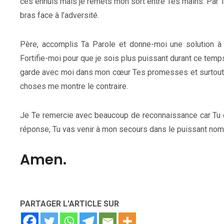
ces ennuis mais je remets mon sort entre Tes mains. Par Ta
bras face à l’adversité.
Père, accomplis Ta Parole et donne-moi une solution à
Fortifie-moi pour que je sois plus puissant durant ce temps 
garde avec moi dans mon cœur Tes promesses et surtout j’a
choses me montre le contraire.
Je Te remercie avec beaucoup de reconnaissance car Tu é
réponse, Tu vas venir à mon secours dans le puissant no
Amen.
PARTAGER L'ARTICLE SUR