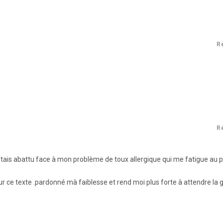
R
R
ais abattu face à mon problème de toux allergique qui me fatigue au p
 ce texte .pardonné mà faiblesse et rend moi plus forte à attendre la 