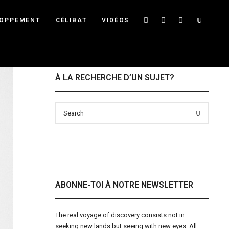
Searc
LOPPEMENT
CÉLIBAT
VIDÉOS
À LA RECHERCHE D’UN SUJET?
Search
Search
for:
ABONNE-TOI À NOTRE NEWSLETTER
The real voyage of discovery consists not in
seeking new lands but seeing with new eyes. All