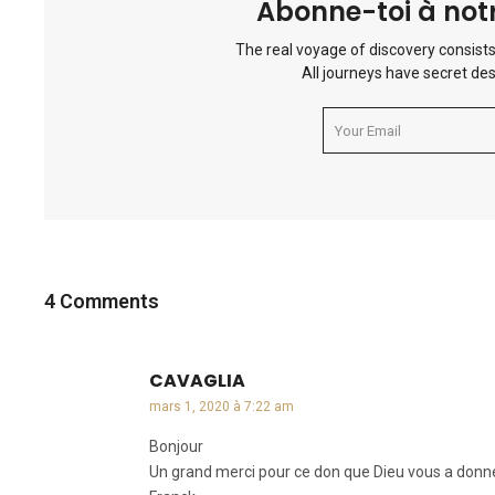
Abonne-toi à notr
The real voyage of discovery consists
All journeys have secret des
4 Comments
CAVAGLIA
dit :
mars 1, 2020 à 7:22 am
Bonjour
Un grand merci pour ce don que Dieu vous a donné