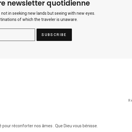
e newsletter quotidienne
 not in seeking new lands but seeing with new eyes.
tinations of which the traveler is unaware.
R
 pour réconforter nos âmes . Que Dieu vous bénisse.