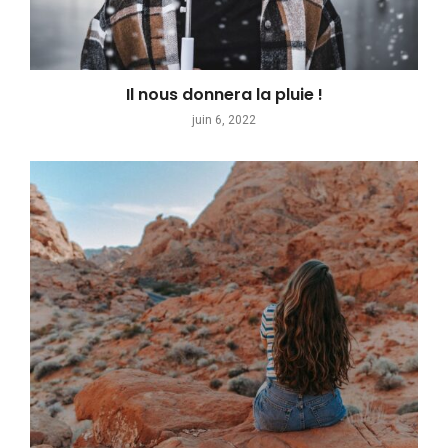
Il nous donnera la pluie !
juin 6, 2022