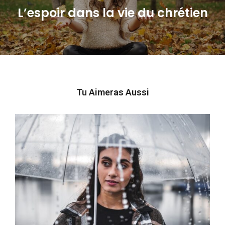
L’espoir dans la vie du chrétien
Next
post:
Tu Aimeras Aussi