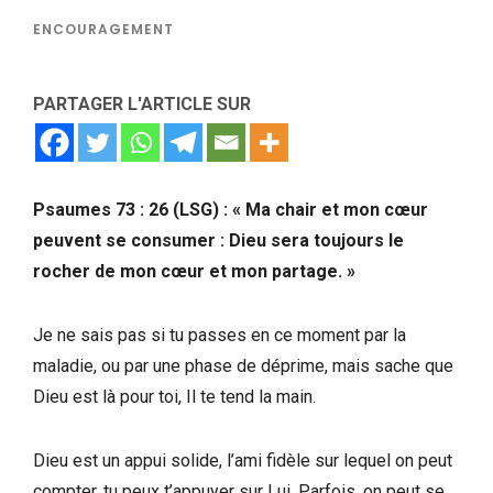
ENCOURAGEMENT
PARTAGER L'ARTICLE SUR
Psaumes 73 : 26 (LSG) : « Ma chair et mon cœur
peuvent se consumer : Dieu sera toujours le
rocher de mon cœur et mon partage. »
Je ne sais pas si tu passes en ce moment par la
maladie, ou par une phase de déprime, mais sache que
Dieu est là pour toi, Il te tend la main.
Dieu est un appui solide, l’ami fidèle sur lequel on peut
compter, tu peux t’appuyer sur Lui. Parfois, on peut se