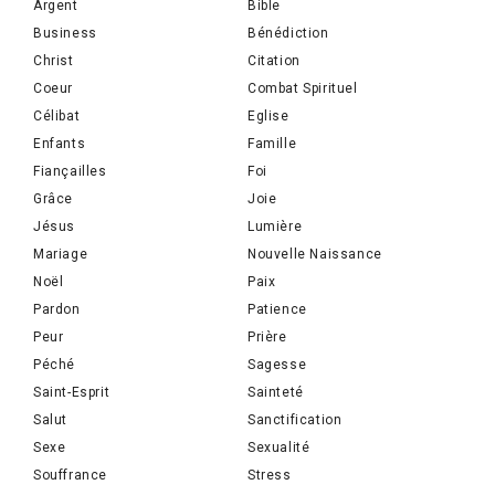
Argent
Bible
Business
Bénédiction
Christ
Citation
Coeur
Combat Spirituel
Célibat
Eglise
Enfants
Famille
Fiançailles
Foi
Grâce
Joie
Jésus
Lumière
Mariage
Nouvelle Naissance
Noël
Paix
Pardon
Patience
Peur
Prière
Péché
Sagesse
Saint-Esprit
Sainteté
Salut
Sanctification
Sexe
Sexualité
Souffrance
Stress