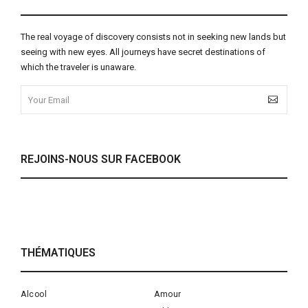
The real voyage of discovery consists not in seeking new lands but
seeing with new eyes. All journeys have secret destinations of
which the traveler is unaware.
REJOINS-NOUS SUR FACEBOOK
THÉMATIQUES
Alcool
Amour