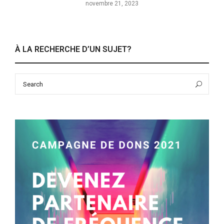
novembre 21, 2023
À LA RECHERCHE D’UN SUJET?
Search
Sea
for: