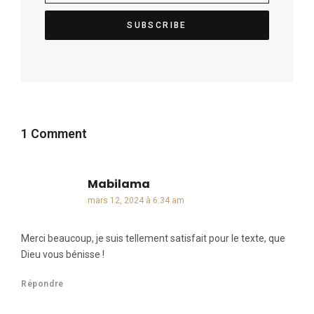
1 Comment
Mabilama
dit :
mars 12, 2024 à 6:34 am
Merci beaucoup, je suis tellement satisfait pour le texte, que
Dieu vous bénisse !
Répondre