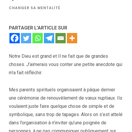
CHANGER SA MENTALITÉ
PARTAGER L'ARTICLE SUR
Notre Dieu est grand et Il ne fait que de grandes
choses. J’aimerais vous conter une petite anecdote qui
m’a fait réfléchir.
Mes parents spirituels organisaient à pâque dernier
une cérémonie de renouvèlement de vœux nuptiaux. Ils
voulaient juste faire quelque chose de simple et de
symbolique, sans trop de tapages. Alors on s’est attelé
dans l’organisation à n’inviter qu’une poignée de
personnes, à ne pas communiquer publiquement sur