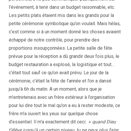
l’événement, à tenir dans un budget raisonnable, etc.
Les petits plats étaient mis dans les grands pour la
petite cérémonie symbolique qu’on voulait. Mais hélas,
c’est comme si à un moment donné les choses avaient
échappé de notre contrôle, pour prendre des
proportions insoupçonnées. La petite salle de fête
prévue pour la réception a dû grandir deux fois plus, le
budget restauration a explosé, la logistique et tout…
c’était tout sauf ce qu’on avait prévu. Le jour de la
cérémonie, c’était la fête de l’année et l’on a dansé
jusqu’à 6h du matin. A un moment, alors que je
m’entretenais avec un frère extérieur à l’organisation
pour lui dire tout le mal qu’on a eu à rester modeste, ce
frère m’a ouvert les yeux sur quelque chose
d’essentiel. Il m’a exactement dit ceci: »
quand Dieu
t’élève jusqu’à un certain niveau, tu ne peux plus faire