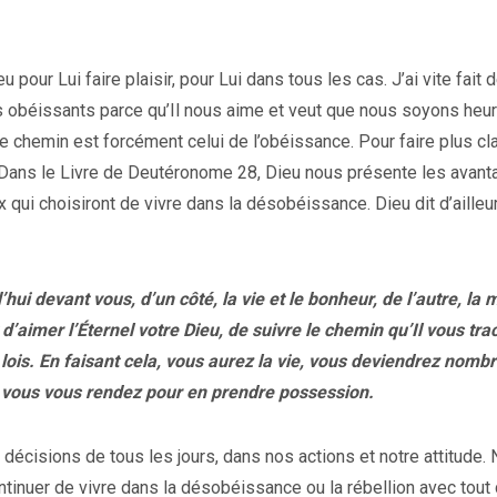
eu pour Lui faire plaisir, pour Lui dans tous les cas. J’ai vite fait
s obéissants parce qu’Il nous aime et veut que nous soyons heur
chemin est forcément celui de l’obéissance. Pour faire plus clai
 Dans le Livre de Deutéronome 28, Dieu nous présente les avan
 qui choisiront de vivre dans la désobéissance. Dieu dit d’ailleu
 devant vous, d’un côté, la vie et le bonheur, de l’autre, la m
aimer l’Éternel votre Dieu, de suivre le chemin qu’Il vous tra
is. En faisant cela, vous aurez la vie, vous deviendrez nombr
où vous vous rendez pour en prendre possession.
cisions de tous les jours, dans nos actions et notre attitude.
ontinuer de vivre dans la désobéissance ou la rébellion avec tout 