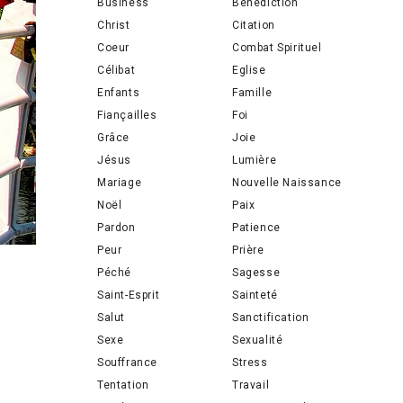
Business
Bénédiction
Christ
Citation
Coeur
Combat Spirituel
Célibat
Eglise
Enfants
Famille
Fiançailles
Foi
Grâce
Joie
Jésus
Lumière
Mariage
Nouvelle Naissance
Noël
Paix
Pardon
Patience
Peur
Prière
Péché
Sagesse
Saint-Esprit
Sainteté
Salut
Sanctification
Sexe
Sexualité
Souffrance
Stress
Tentation
Travail