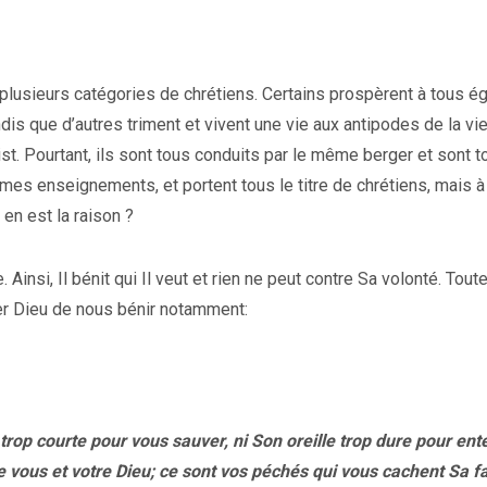
lusieurs catégories de chrétiens. Certains prospèrent à tous é
ndis que d’autres triment et vivent une vie aux antipodes de la vi
st. Pourtant, ils sont tous conduits par le même berger et sont t
mes enseignements, et portent tous le titre de chrétiens, mais à
e en est la raison ?
. Ainsi, Il bénit qui Il veut et rien ne peut contre Sa volonté. Toute
r Dieu de nous bénir notamment:
 trop courte pour vous sauver, ni Son oreille trop dure pour ent
 vous et votre Dieu; ce sont vos péchés qui vous cachent Sa f