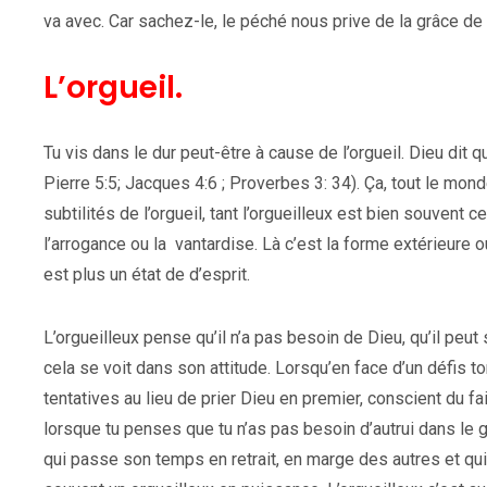
va avec. Car sachez-le, le péché nous prive de la grâce de
L’orgueil.
Tu vis dans le dur peut-être à cause de l’orgueil. Dieu dit qu
Pierre 5:5; Jacques 4:6 ; Proverbes 3: 34). Ça, tout le mond
subtilités de l’orgueil, tant l’orgueilleux est bien souvent ce
l’arrogance ou la vantardise. Là c’est la forme extérieure 
est plus un état de d’esprit.
L’orgueilleux pense qu’il n’a pas besoin de Dieu, qu’il peut s
cela se voit dans son attitude. Lorsqu’en face d’un défis to
tentatives au lieu de prier Dieu en premier, conscient du fai
lorsque tu penses que tu n’as pas besoin d’autrui dans le g
qui passe son temps en retrait, en marge des autres et qui 