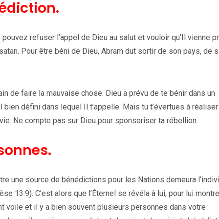
édiction.
ouvez refuser l’appel de Dieu au salut et vouloir qu’Il vienne p
atan. Pour être béni de Dieu, Abram dut sortir de son pays, de s
rain de faire la mauvaise chose. Dieu a prévu de te bénir dans un
 bien défini dans lequel Il t’appelle. Mais tu t’évertues à réaliser
 vie. Ne compte pas sur Dieu pour sponsoriser ta rébellion.
sonnes.
être une source de bénédictions pour les Nations demeura l’indiv
se 13:9). C’est alors que l’Éternel se révéla à lui, pour lui montre
t voile et il y a bien souvent plusieurs personnes dans votre