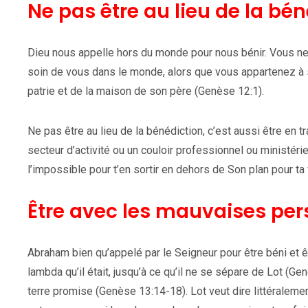
Ne pas être au lieu de la bén
Dieu nous appelle hors du monde pour nous bénir. Vous ne p
soin de vous dans le monde, alors que vous appartenez à s
patrie et de la maison de son père (Genèse 12:1).
Ne pas être au lieu de la bénédiction, c’est aussi être en t
secteur d’activité ou un couloir professionnel ou ministériel
l’impossible pour t’en sortir en dehors de Son plan pour ta
Être avec les mauvaises per
Abraham bien qu’appelé par le Seigneur pour être béni et 
lambda qu’il était, jusqu’à ce qu’il ne se sépare de Lot (Genè
terre promise (Genèse 13:14-18). Lot veut dire littéralemen