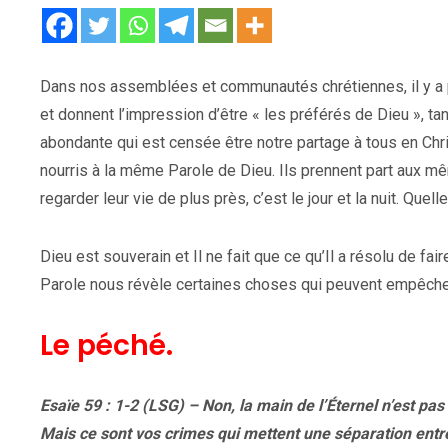
Dans nos assemblées et communautés chrétiennes, il y a p
et donnent l’impression d’être « les préférés de Dieu », ta
abondante qui est censée être notre partage à tous en Chri
nourris à la même Parole de Dieu. Ils prennent part aux mê
regarder leur vie de plus près, c’est le jour et la nuit. Quell
Dieu est souverain et Il ne fait que ce qu’Il a résolu de faire
Parole nous révèle certaines choses qui peuvent empêche
Le péché.
Esaïe 59 : 1-2 (LSG) – Non, la main de l’Éternel n’est pas
Mais ce sont vos crimes qui mettent une séparation entre