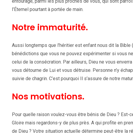
entourage, parmi les plus proches de vous, qui sont parfoi
l’Éternel pourtant à portée de main.
Notre immaturité.
Aussi longtemps que l’héritier est enfant nous dit la Bible (
bénédictions que vous ne pouvez expérimenter si vous ne 
celui de la consécration. Par ailleurs, Dieu ne vous enverra
vous détourne de Lui et vous détruise. Personne n’y échappe
suivie de chagrin. C’est pourquoi Il s’assure de notre matu
Nos motivations.
Pour quelle raison voulez-vous être bénis de Dieu ? Est-ce
Gloire mais regardons-y de plus près. A qui profite en pre
de Dieu ? Votre situation actuelle détermine peut-être la 