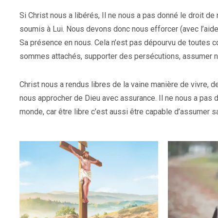
Si Christ nous a libérés, Il ne nous a pas donné le droit de
soumis à Lui. Nous devons donc nous efforcer (avec l’aide 
Sa présence en nous. Cela n’est pas dépourvu de toutes co
sommes attachés, supporter des persécutions, assumer n
Christ nous a rendus libres de la vaine manière de vivre, 
nous approcher de Dieu avec assurance. Il ne nous a pas do
monde, car être libre c’est aussi être capable d’assumer s