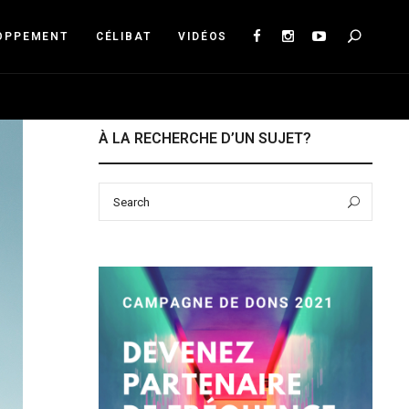
Sea
OPPEMENT
CÉLIBAT
VIDÉOS
À LA RECHERCHE D’UN SUJET?
Search
Sear
for: