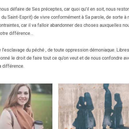
 nous défaire de Ses préceptes, car quoi qu’il en soit, nous resto
du Saint-Esprit) de vivre conformément à Sa parole, de sorte à r
ntraintes, car il va falloir abandonner des choses auxquelles no
otre différence…
de l’esclavage du péché , de toute oppression démoniaque. Libre
nné le droit de faire tout ce qu’on veut et de nous confondre av
a différence.