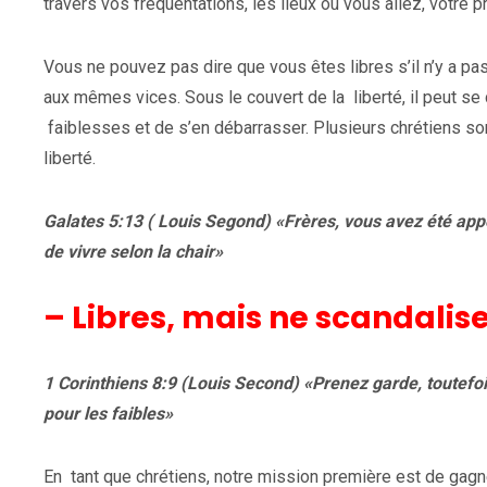
travers vos fréquentations, les lieux où vous allez, votre 
Vous ne pouvez pas dire que vous êtes libres s’il n’y a pa
aux mêmes vices. Sous le couvert de la liberté, il peut se
faiblesses et de s’en débarrasser. Plusieurs chrétiens so
liberté.
Galates 5:13 ( Louis Segond) «Frères, vous avez été appel
de vivre selon la chair»
– Libres, mais ne scandalis
1 Corinthiens 8:9 (Louis Second) «Prenez garde, toutefo
pour les faibles»
En tant que chrétiens, notre mission première est de gagne