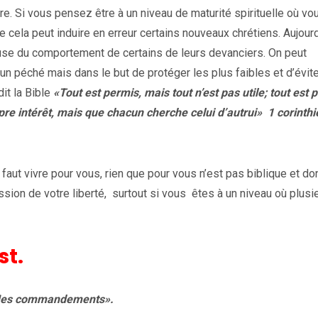
e. Si vous pensez être à un niveau de maturité spirituelle où vo
cela peut induire en erreur certains nouveaux chrétiens. Aujourd
ause du comportement de certains de leurs devanciers. On peut
un péché mais dans le but de protéger les plus faibles et d’évit
it la Bible
«Tout est permis, mais tout n’est pas utile; tout est 
re intérêt, mais que chacun cherche celui d’autrui» 1 corinth
faut vivre pour vous, rien que pour vous n’est pas biblique et d
sion de votre liberté, surtout si vous êtes à un niveau où plusi
st.
 Mes commandements».