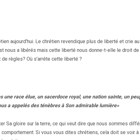
tien aujourd’hui. Le chrétien revendique plus de liberté et crie au
ist nous a libérés mais cette liberté nous donne-t-elle le droit de 
 de règles? Où s’arrête cette liberté ?
es une race élue, un sacerdoce royal, une nation sainte, un peu
 vous a appelés des ténèbres à Son admirable lumière»
ter Sa gloire sur la terre, ce qui veut dire que nous sommes diffé
e comportement. Si vous vous dites chrétiens, cela doit se voir à