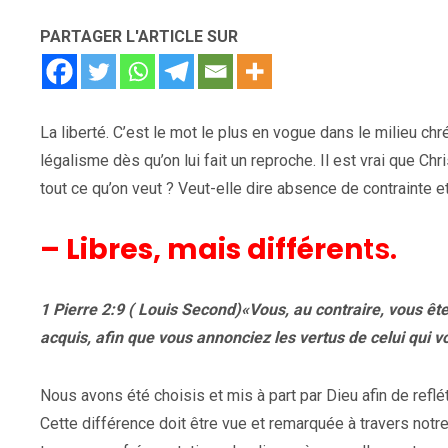
PARTAGER L'ARTICLE SUR
La liberté. C’est le mot le plus en vogue dans le milieu chré
légalisme dès qu’on lui fait un reproche. Il est vrai que Chr
tout ce qu’on veut ? Veut-elle dire absence de contrainte et
– Libres, mais différen
ts.
1 Pierre 2:9 ( Louis Second)«Vous, au contraire, vous êt
acquis, afin que vous annonciez les vertus de celui qui
Nous avons été choisis et mis à part par Dieu afin de reflé
Cette différence doit être vue et remarquée à travers notr