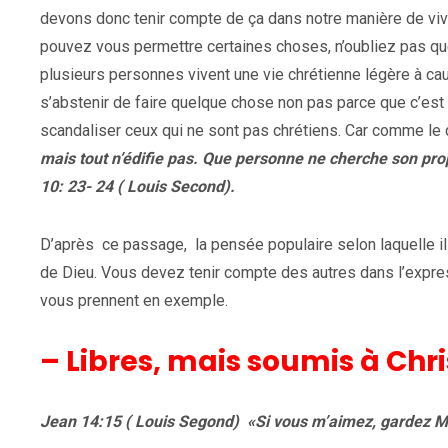
devons donc tenir compte de ça dans notre manière de vivr
pouvez vous permettre certaines choses, n’oubliez pas que 
plusieurs personnes vivent une vie chrétienne légère à c
s’abstenir de faire quelque chose non pas parce que c’est 
scandaliser ceux qui ne sont pas chrétiens. Car comme le d
mais tout n’édifie pas. Que personne ne cherche son prop
10: 23- 24 ( Louis Second).
D’après ce passage, la pensée populaire selon laquelle il 
de Dieu. Vous devez tenir compte des autres dans l’expres
vous prennent en exemple.
– Libres, mais soumis à Chri
Jean 14:15 ( Louis Segond) «Si vous m’aimez, gardez