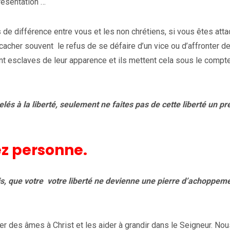
présentation …
s de différence entre vous et les non chrétiens, si vous êtes att
 cacher souvent le refus de se défaire d’un vice ou d’affronter d
nt esclaves de leur apparence et ils mettent cela sous le compte
és à la liberté, seulement ne faites pas de cette liberté un pr
ez personne.
is, que votre votre liberté ne devienne une pierre d’achoppem
r des âmes à Christ et les aider à grandir dans le Seigneur. Nou