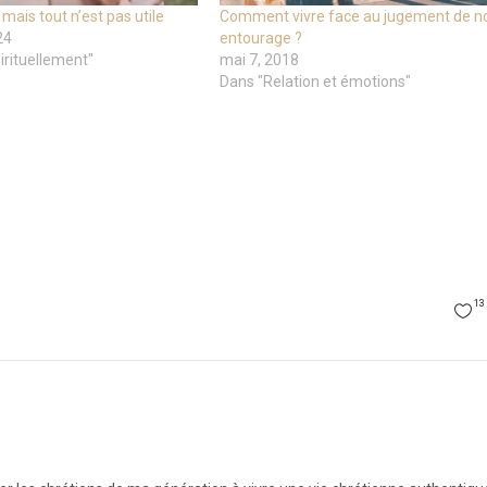
mais tout n’est pas utile
Comment vivre face au jugement de n
24
entourage ?
irituellement"
mai 7, 2018
Dans "Relation et émotions"
13