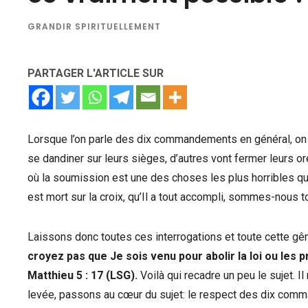
GRANDIR SPIRITUELLEMENT
PARTAGER L'ARTICLE SUR
Lorsque l’on parle des dix commandements en général, on 
se dandiner sur leurs sièges, d’autres vont fermer leurs o
où la soumission est une des choses les plus horribles qu
est mort sur la croix, qu’Il a tout accompli, sommes-nous 
Laissons donc toutes ces interrogations et toute cette g
croyez pas que Je sois venu pour abolir la loi ou les p
Matthieu 5 : 17 (LSG).
Voilà qui recadre un peu le sujet. 
levée, passons au cœur du sujet: le respect des dix com