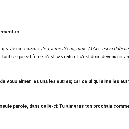
dements »
temps. Je me disais «
Je T’aime Jésus, mais T’obéir est si difficile
Tout ce qui est forcé, n’est pas naturel, c’est donc devenu un vé
de vous aimer les uns les autres; car celui qui aime les aut
 seule parole, dans celle-ci: Tu aimeras ton prochain comme