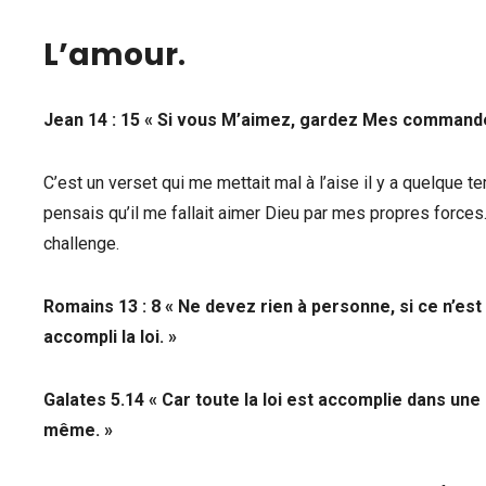
L’amour
.
Jean 14 : 15 « Si vous M’aimez, gardez Mes comman
C’est un verset qui me mettait mal à l’aise il y a quelque 
pensais qu’il me fallait aimer Dieu par mes propres forces. 
challenge.
Romains 13 : 8 « Ne devez rien à personne, si ce n’est 
accompli la loi. »
Galates 5.14 « Car toute la loi est accomplie dans une
même. »