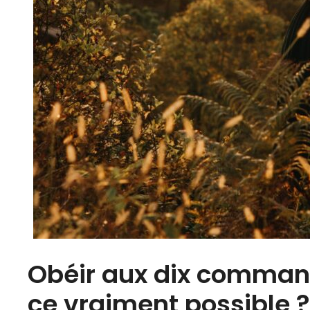
Obéir aux dix comman
ce vraiment possible ?