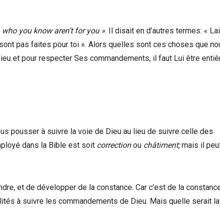
, who you know aren’t for you »
. Il disait en d’autres termes: « L
e sont pas faites pour toi ». Alors quelles sont ces choses que n
Dieu et pour respecter Ses commandements, il faut Lui être enti
ous pousser à suivre la voie de Dieu au lieu de suivre celle des
mployé dans la Bible est soit
correction
ou
châtiment;
mais il peu
prendre, et de développer de la constance. Car c’est de la constanc
cilités à suivre les commandements de Dieu. Mais quelle serait la