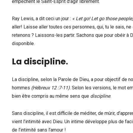
empêchent le Saint-Esprit d’agir librement.
Ray Lewis, a dit ceci un jour :
« Let go! Let go those people
aller! Laisse aller toutes ces personnes, qui, tu le sais, n
retenons ? Laissons-les partir. Sachons que pour obéir à 
disponible.
La discipline
.
La discipline, selon la Parole de Dieu, a pour objectif de n
hommes
(Hébreux 12 :7-11)
. Selon les versions, le mot e
bien être compris au même sens que
discipline
.
Sans discipline, il est difficile de méditer, de mûrir, d’ap
vient l’intimité avec Dieu. Un intime développe plus de fa
de l’intimité sans l’amour !