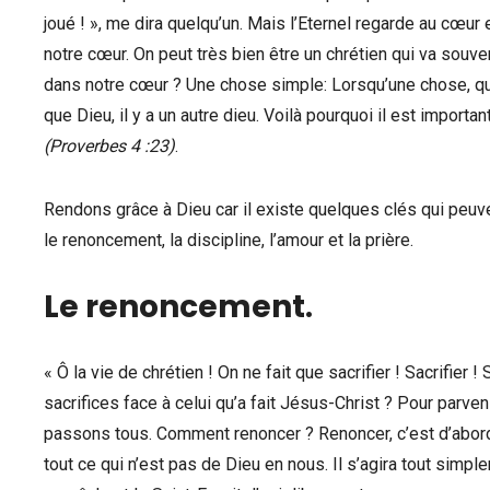
joué ! », me dira quelqu’un. Mais l’Eternel regarde au cœur e
notre cœur. On peut très bien être un chrétien qui va souven
dans notre cœur ? Une chose simple: Lorsqu’une chose, q
que Dieu, il y a un autre dieu. Voilà pourquoi il est impor
(Proverbes 4 :23)
.
Rendons grâce à Dieu car il existe quelques clés qui peu
le renoncement, la discipline, l’amour et la prière.
Le renoncement
.
« Ô la vie de chrétien ! On ne fait que sacrifier ! Sacrifier 
sacrifices face à celui qu’a fait Jésus-Christ ? Pour parven
passons tous. Comment renoncer ? Renoncer, c’est d’abor
tout ce qui n’est pas de Dieu en nous. Il s’agira tout simp