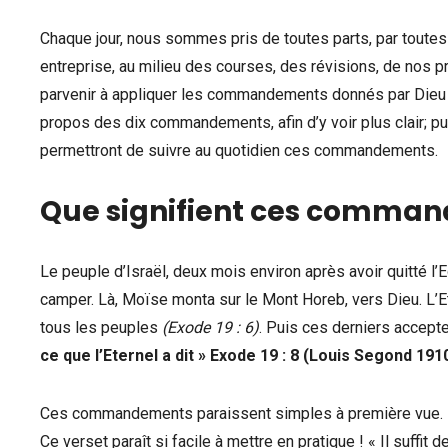
Chaque jour, nous sommes pris de toutes parts, par toutes 
entreprise, au milieu des courses, des révisions, de nos pr
parvenir à appliquer les commandements donnés par Dieu ?
propos des dix commandements, afin d’y voir plus clair; 
permettront de suivre au quotidien ces commandements.
Que signifient ces comma
Le peuple d’Israël, deux mois environ après avoir quitté l
camper. Là, Moïse monta sur le Mont Horeb, vers Dieu. L’Et
tous les peuples
(Exode 19 : 6)
. Puis ces derniers accepte
ce que l’Eternel a dit » Exode 19 : 8 (Louis Segond 1910
Ces commandements paraissent simples à première vue.
Ce verset paraît si facile à mettre en pratique ! « Il suffit 