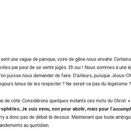
sent une vague de panique, voire de gêne nous envahir. Certains
reilles par peur de se sentir jugés. Eh oui ! Nous sommes à une 
’on puisse nous demander de faire. D’ailleurs, puisque Jésus-Ch
toujours tenus de les respecter ? Ne serait-ce pas du légalisme ?
êne de côté. Considérons quelques instants ces mots du Christ:
«
rophètes; Je suis venu, non pour abolir, mais pour l’
accompl
Il n’y a donc pas de débat là-dessus. Maintenant que toute ambigu
mandements au quotidien.