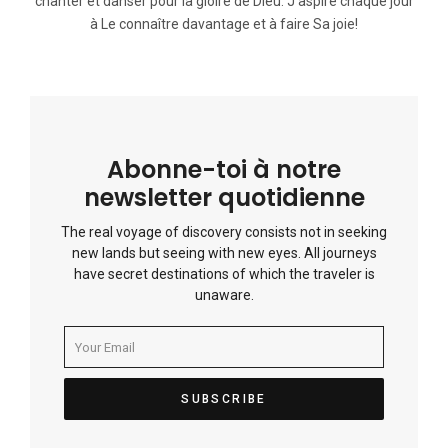
chanter et danser pour la gloire de Dieu. J’aspire chaque jour
à Le connaître davantage et à faire Sa joie!
Abonne-toi à notre
newsletter quotidienne
The real voyage of discovery consists not in seeking
new lands but seeing with new eyes. All journeys
have secret destinations of which the traveler is
unaware.