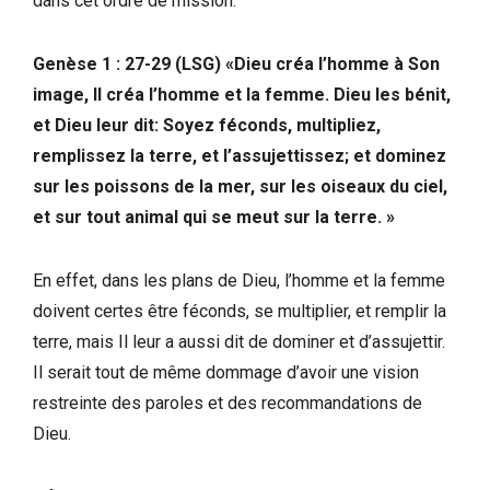
dans cet ordre de mission.
Genèse 1 : 27-29 (LSG) «Dieu créa l’homme à Son
image, Il créa l’homme et la femme. Dieu les bénit,
et Dieu leur dit: Soyez féconds, multipliez,
remplissez la terre, et l’assujettissez; et dominez
sur les poissons de la mer, sur les oiseaux du ciel,
et sur tout animal qui se meut sur la terre. »
En effet, dans les plans de Dieu, l’homme et la femme
doivent certes être féconds, se multiplier, et remplir la
terre, mais Il leur a aussi dit de dominer et d’assujettir.
Il serait tout de même dommage d’avoir une vision
restreinte des paroles et des recommandations de
Dieu.