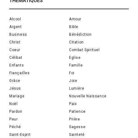
THÉMATIQUES
Alcool
Amour
Argent
Bible
Business
Bénédiction
Christ
Citation
Coeur
Combat Spirituel
Célibat
Eglise
Enfants
Famille
Fiançailles
Foi
Grâce
Joie
Jésus
Lumière
Mariage
Nouvelle Naissance
Noël
Paix
Pardon
Patience
Peur
Prière
Péché
Sagesse
Saint-Esprit
Sainteté