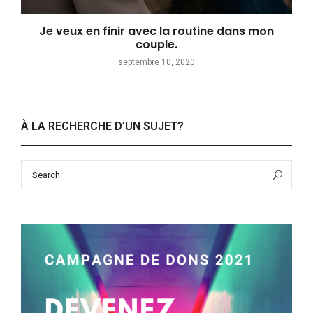
Je veux en finir avec la routine dans mon
couple.
septembre 10, 2020
À LA RECHERCHE D’UN SUJET?
Search
Sea
for: