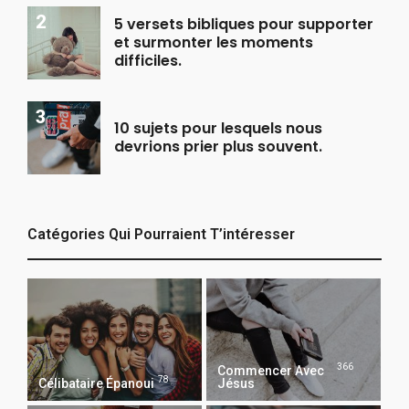
5 versets bibliques pour supporter
et surmonter les moments
difficiles.
10 sujets pour lesquels nous
devrions prier plus souvent.
Catégories Qui Pourraient T’intéresser
366
Commencer Avec
78
Célibataire Épanoui
Jésus