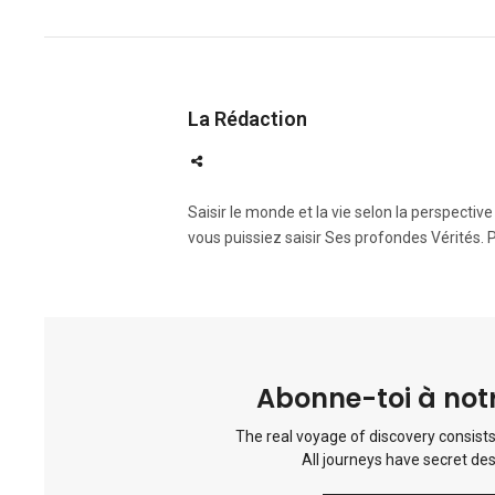
La Rédaction
Saisir le monde et la vie selon la perspectiv
vous puissiez saisir Ses profondes Vérités. 
Abonne-toi à notr
The real voyage of discovery consists
All journeys have secret des