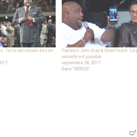
 : Ta foi est censée être en
Pasteurs John Gray & Chad Veach : La 
sexuelle est possible
2017
septembre 28, 2017
Dans "VIDÉOS"
0