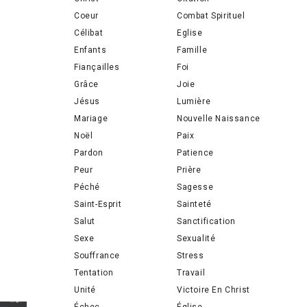
Coeur
Combat Spirituel
Célibat
Eglise
Enfants
Famille
Fiançailles
Foi
Grâce
Joie
Jésus
Lumière
Mariage
Nouvelle Naissance
Noël
Paix
Pardon
Patience
Peur
Prière
Péché
Sagesse
Saint-Esprit
Sainteté
Salut
Sanctification
Sexe
Sexualité
Souffrance
Stress
Tentation
Travail
Unité
Victoire En Christ
Échec
Église