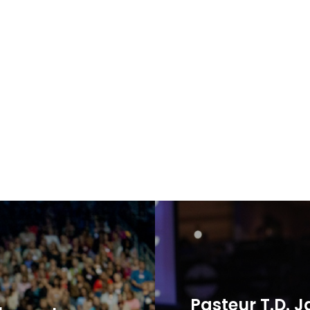
Pasteur T.D. J