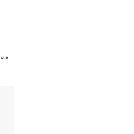
n que