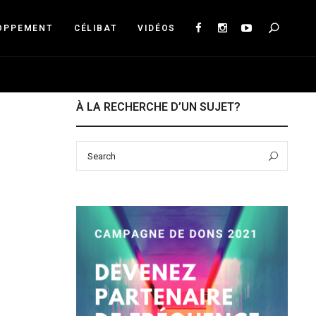
Sea
OPPEMENT
CÉLIBAT
VIDÉOS
À LA RECHERCHE D’UN SUJET?
Search
Sear
for: