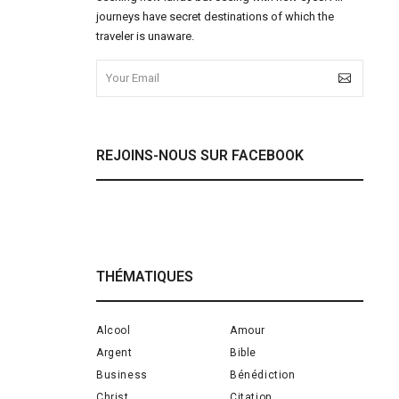
journeys have secret destinations of which the
traveler is unaware.
REJOINS-NOUS SUR FACEBOOK
THÉMATIQUES
Alcool
Amour
Argent
Bible
Business
Bénédiction
Christ
Citation