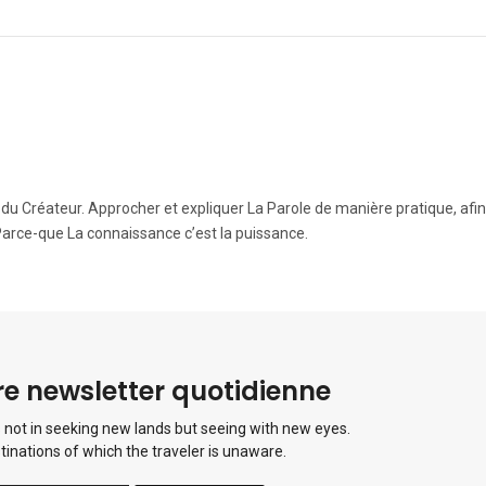
e du Créateur. Approcher et expliquer La Parole de manière pratique, afi
Parce-que La connaissance c’est la puissance.
e newsletter quotidienne
 not in seeking new lands but seeing with new eyes.
tinations of which the traveler is unaware.