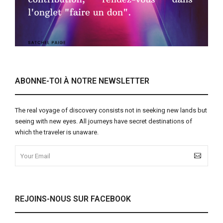
ABONNE-TOI À NOTRE NEWSLETTER
The real voyage of discovery consists not in seeking new lands but
seeing with new eyes. All journeys have secret destinations of
which the traveler is unaware.
REJOINS-NOUS SUR FACEBOOK