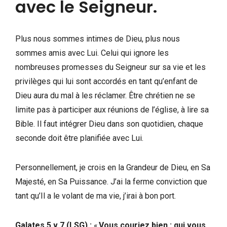
avec le Seigneur.
Plus nous sommes intimes de Dieu, plus nous
sommes amis avec Lui. Celui qui ignore les
nombreuses promesses du Seigneur sur sa vie et les
privilèges qui lui sont accordés en tant qu’enfant de
Dieu aura du mal à les réclamer. Être chrétien ne se
limite pas à participer aux réunions de l’église, à lire sa
Bible. Il faut intégrer Dieu dans son quotidien, chaque
seconde doit être planifiée avec Lui.
Personnellement, je crois en la Grandeur de Dieu, en Sa
Majesté, en Sa Puissance. J’ai la ferme conviction que
tant qu’Il a le volant de ma vie, j’irai à bon port.
Galates 5 v 7 (LSG) :
«
Vous couriez bien : qui vous