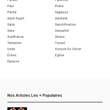
Pardon
Patience
Peur
Prière
Péché
Sagesse
Saint-Esprit
Sainteté
Salut
Sanctification
Sexe
Sexualité
Souffrance
Stress
Tentation
Travail
Unité
Victoire En Christ
Échec
Église
Épreuve
Nos Articles Les + Populaires