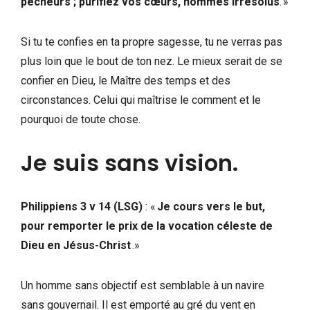
pécheurs ; purifiez vos cœurs, hommes irrésolus
. »
Si tu te confies en ta propre sagesse, tu ne verras pas
plus loin que le bout de ton nez. Le mieux serait de se
confier en Dieu, le Maître des temps et des
circonstances. Celui qui maîtrise le comment et le
pourquoi de toute chose.
Je suis sans vision.
Philippiens 3 v 14 (LSG)
: «
Je cours vers le but,
pour remporter le prix de la vocation céleste de
Dieu en Jésus-Christ
.»
Un homme sans objectif est semblable à un navire
sans gouvernail. Il est emporté au gré du vent en