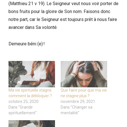
(Matthieu 21 v 19). Le Seigneur veut nous voir porter de
bons fruits pour la gloire de Son nom. Faisons donc
notre part, car le Seigneur est toujours prêt à nous faire
avancer dans Sa volonté.
Demeure béni (e) !
Ma vie spirituelle stagne:
Que faire pour que ma vie
comment la débloquer ?
ne stagne plus ?
octobre 25, 2020
novembre 29, 2021
Dans "Grandir
Dans "Changer sa
spirituellement"
mentalité"