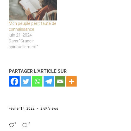
Mon peuple périt faute de
connaissance
juin 21, 2024
Dans "Grandir
spirituellement"
PARTAGER L'ARTICLE SUR
Février 14, 2022
2.6K
Views
9
3