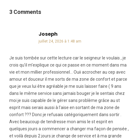
3 Comments
Joseph
dit :
juillet 24, 2026 à 1:48 am
Je suis tombée sur cette lecture car le seigneur le voulais , je
crois qu’il m’explique ce qui ce passe en ce moment dans ma
vie et mon millier professionnel… Ouii accrocher au cep avec
amour et douceur il me sorts de ma zone de confort et parce
que je veux lui être agréable je me suis laisser faire ( 9 ans
dans le même service sans jamais bouger je le sentais chez
moi je suis capable de le gérer sans problème grâce au st
esprit mais serais aussi à l’aise en sortant de ma zone de
confort ??? Donc je refusais catégoriquement dans sortir .
Avec beaucoup de tendresse mon amis le st esprit en
quelques jours a commencer a changer ma façon de pensée ,
et voilà depuis 2 jours je change de service et à ma grande