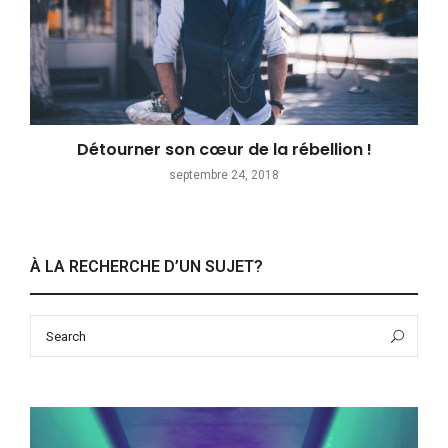
Détourner son cœur de la rébellion !
septembre 24, 2018
À LA RECHERCHE D’UN SUJET?
Search
Sea
for: