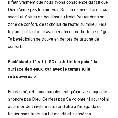
Il faut vraiment que nous ayons conscience du fait que
Dieu n’aime pas le «
milieu
». Soit, tu es avec Lui ou pas
avec Lui. Soit tu es bouillant ou froid. Rester dans sa
zone de confort, c’est choisir de rester au milieu. Fais
le pas qu’il faut pour avancer afin de sortir de ce piège.
Ta bénédiction se trouve en dehors de ta zone de
confort.
Ecclésiaste 11 v 1 (LSG) :
«
Jette ton pain à la
surface des eaux, car avec le temps tu le
retrouveras.
»
En résumé, retenons simplement qu’une vie stagnante
n’honore pas Dieu. Ce n’est pas Sa volonté ni pour toi ni
pour moi. Je t’invite à refuser d’être à l’image de ce
figuier sans fruits qui fut maudit et s’assécha