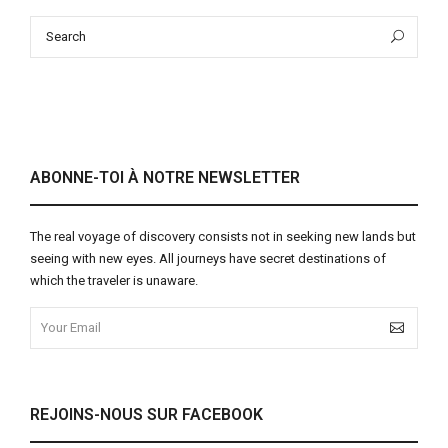
Search
Sea
for:
ABONNE-TOI À NOTRE NEWSLETTER
The real voyage of discovery consists not in seeking new lands but
seeing with new eyes. All journeys have secret destinations of
which the traveler is unaware.
REJOINS-NOUS SUR FACEBOOK