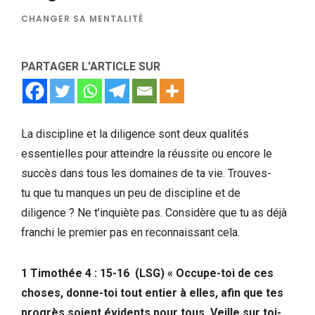
CHANGER SA MENTALITÉ
PARTAGER L'ARTICLE SUR
La discipline et la diligence sont deux qualités
essentielles pour atteindre la réussite ou encore le
succès dans tous les domaines de ta vie. Trouves-
tu que tu manques un peu de discipline et de
diligence ? Ne t’inquiète pas. Considère que tu as déjà
franchi le premier pas en reconnaissant cela.
1 Timothée 4 : 15-16 (LSG) « Occupe-toi de ces
choses, donne-toi tout entier à elles, afin que tes
progrès soient évidents pour tous. Veille sur toi-