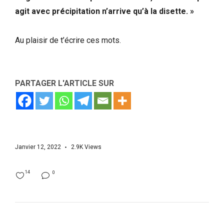
agit avec précipitation n’arrive qu’à la disette. »
Au plaisir de t’écrire ces mots.
PARTAGER L'ARTICLE SUR
Janvier 12, 2022
2.9K
Views
14
0