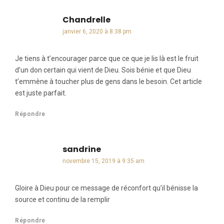
Chandrelle
dit :
janvier 6, 2020 à 8:38 pm
Je tiens à t’encourager parce que ce que je lis là est le fruit
d’un don certain qui vient de Dieu. Sois bénie et que Dieu
t’emmène à toucher plus de gens dans le besoin. Cet article
est juste parfait.
Répondre
sandrine
dit :
novembre 15, 2019 à 9:35 am
Gloire à Dieu pour ce message de réconfort qu’il bénisse la
source et continu de la remplir
Répondre