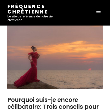
FRÉQUENCE
CHRÉTIENNE
Le site de référence de notre vie
chrétienne
Pourquoi suis-je encore
célibataire: Trois conseils pour