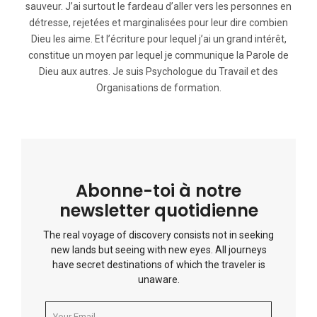
sauveur. J’ai surtout le fardeau d’aller vers les personnes en
détresse, rejetées et marginalisées pour leur dire combien
Dieu les aime. Et l’écriture pour lequel j’ai un grand intérêt,
constitue un moyen par lequel je communique la Parole de
Dieu aux autres. Je suis Psychologue du Travail et des
Organisations de formation.
Abonne-toi à notre
newsletter quotidienne
The real voyage of discovery consists not in seeking
new lands but seeing with new eyes. All journeys
have secret destinations of which the traveler is
unaware.