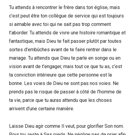
Tu attends à rencontrer le frère dans ton église, mais
c’est peut être ton collègue de service qui est toujours
si aimable avec toi qui ne sait pas trop comment
t’aborder. Tu attends de vivre une histoire romantique et
fantastique, mais Dieu te fait passer plutôt par toutes
sortes d’embûches avant de te faire rentrer dans le
mariage. Tu attends que Dieu te parle en songe ou en
vision avant de t’engager, mais tout ce que tu as, c’est
ta conviction intérieure que cette personne est la
bonne. Les voies de Dieu ne sont pas nos voies. Ne
prends pas le risque de passer à côté de l’homme de
ta vie, parce que tu auras attendu que les choses
arrivent d’une certaine manière.
Laisse Dieu agir comme Il veut, pour glorifier Son nom.
Pour toi, reste à Ses pieds. Ne néglige pas de prier afin