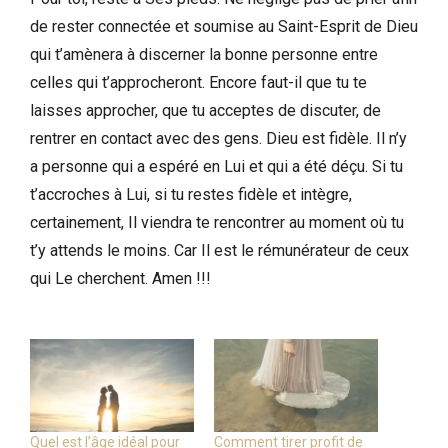
de rester connectée et soumise au Saint-Esprit de Dieu
qui t’amènera à discerner la bonne personne entre
celles qui t’approcheront. Encore faut-il que tu te
laisses approcher, que tu acceptes de discuter, de
rentrer en contact avec des gens. Dieu est fidèle. Il n’y
a personne qui a espéré en Lui et qui a été déçu. Si tu
t’accroches à Lui, si tu restes fidèle et intègre,
certainement, Il viendra te rencontrer au moment où tu
t’y attends le moins. Car Il est le rémunérateur de ceux
qui Le cherchent. Amen !!!
Quel est l’âge idéal pour
Comment tirer profit de