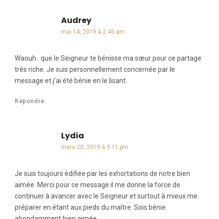
Audrey
dit :
mai 14, 2019 à 2:45 am
Waouh.. que le Seigneur te bénisse ma sœur pour ce partage
très riche. Je suis personnellement concernée par le
message et j’ai été bénie en le lisant.
Répondre
Lydia
dit :
mars 20, 2019 à 9:11 pm
Je suis toujours édifiée par les exhortations de notre bien
aimée. Merci pour ce message il me donne la force de
continuer à avancer avec le Seigneur et surtout à mieux me
préparer en étant aux pieds du maître. Sois bénie
abondamment bien aimée