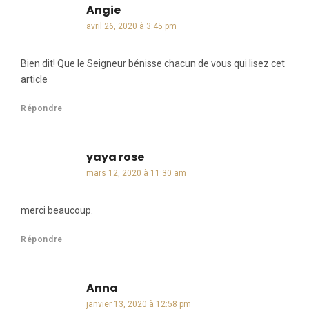
Angie
dit :
avril 26, 2020 à 3:45 pm
Bien dit! Que le Seigneur bénisse chacun de vous qui lisez cet
article
Répondre
yaya rose
dit :
mars 12, 2020 à 11:30 am
merci beaucoup.
Répondre
Anna
dit :
janvier 13, 2020 à 12:58 pm