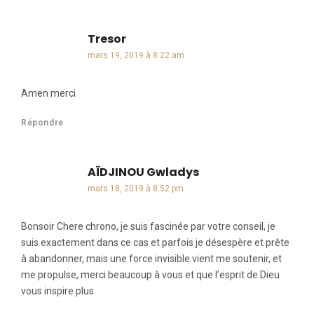
Tresor
dit :
mars 19, 2019 à 8:22 am
Amen merci
Répondre
AÏDJINOU Gwladys
dit :
mars 18, 2019 à 8:52 pm
Bonsoir Chere chrono, je suis fascinée par votre conseil, je
suis exactement dans ce cas et parfois je désespère et prête
à abandonner, mais une force invisible vient me soutenir, et
me propulse, merci beaucoup à vous et que l’esprit de Dieu
vous inspire plus.