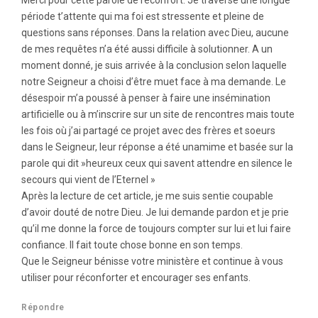
Merci pour cette parole de réconfort. Je traverse une longue
période t’attente qui ma foi est stressente et pleine de
questions sans réponses. Dans la relation avec Dieu, aucune
de mes requêtes n’a été aussi difficile à solutionner. A un
moment donné, je suis arrivée à la conclusion selon laquelle
notre Seigneur a choisi d’être muet face à ma demande. Le
désespoir m’a poussé à penser à faire une insémination
artificielle ou à m’inscrire sur un site de rencontres mais toute
les fois où j’ai partagé ce projet avec des frères et soeurs
dans le Seigneur, leur réponse a été unamime et basée sur la
parole qui dit »heureux ceux qui savent attendre en silence le
secours qui vient de l’Eternel »
Après la lecture de cet article, je me suis sentie coupable
d’avoir douté de notre Dieu. Je lui demande pardon et je prie
qu’il me donne la force de toujours compter sur lui et lui faire
confiance. Il fait toute chose bonne en son temps.
Que le Seigneur bénisse votre ministère et continue à vous
utiliser pour réconforter et encourager ses enfants.
Répondre