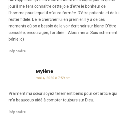
jour il me fera connaître cette joie d’être le bonheur de
l’homme pour lequel il m’aura formée. D’être patiente et de lui
rester fidèle. De le chercher lui en premier. Il y a de ces
moments où on a besoin de le voir écrit noir sur blanc. D’être
consolée, encouragée, fortifiée… Alors merci. Sois richement
bénie :o)
Répondre
Mylène
dit :
mai 4, 2020 à 7:59 pm
Vraiment ma sœur soyez tellement bénis pour cet article qui
m’a beaucoup aidé à compter toujours sur Dieu.
Répondre