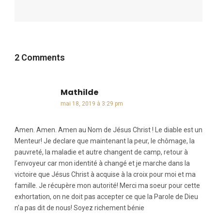
2 Comments
Mathilde
dit :
mai 18, 2019 à 3:29 pm
Amen. Amen. Amen au Nom de Jésus Christ ! Le diable est un
Menteur! Je declare que maintenant la peur, le chômage, la
pauvreté, la maladie et autre changent de camp, retour à
l’envoyeur car mon identité à changé et je marche dans la
victoire que Jésus Christ à acquise à la croix pour moi et ma
famille. Je récupère mon autorité! Merci ma soeur pour cette
exhortation, on ne doit pas accepter ce que la Parole de Dieu
n’a pas dit de nous! Soyez richement bénie