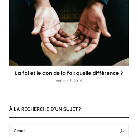
La foi et le don de la foi: quelle différence ?
octobre 5, 2019
À LA RECHERCHE D’UN SUJET?
Search
Sea
for: