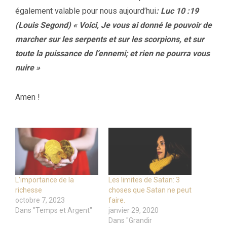
également valable pour nous aujourd’hui
: Luc 10 :19
(Louis Segond) « Voici, Je vous ai donné le pouvoir de
marcher sur les serpents et sur les scorpions, et sur
toute la puissance de l’ennemi; et rien ne pourra vous
nuire »
Amen !
L’importance de la
Les limites de Satan: 3
richesse
choses que Satan ne peut
octobre 7, 2023
faire.
Dans "Temps et Argent"
janvier 29, 2020
Dans "Grandir