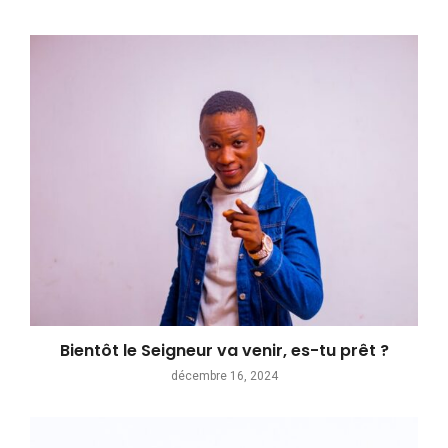
Bientôt le Seigneur va venir, es-tu prêt ?
décembre 16, 2024