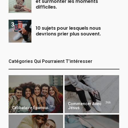
et surmonter les moments
difficiles.
10 sujets pour lesquels nous
devrions prier plus souvent.
Catégories Qui Pourraient T’intéresser
366
Commencer Avec
78
Célibataire Épanoui
Jésus