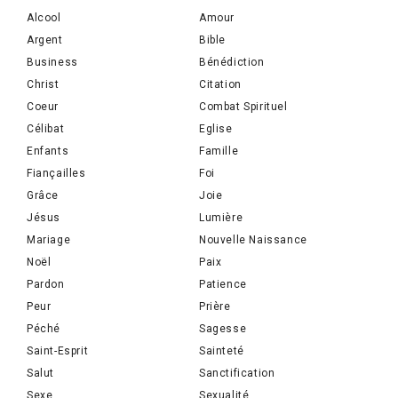
Alcool
Amour
Argent
Bible
Business
Bénédiction
Christ
Citation
Coeur
Combat Spirituel
Célibat
Eglise
Enfants
Famille
Fiançailles
Foi
Grâce
Joie
Jésus
Lumière
Mariage
Nouvelle Naissance
Noël
Paix
Pardon
Patience
Peur
Prière
Péché
Sagesse
Saint-Esprit
Sainteté
Salut
Sanctification
Sexe
Sexualité