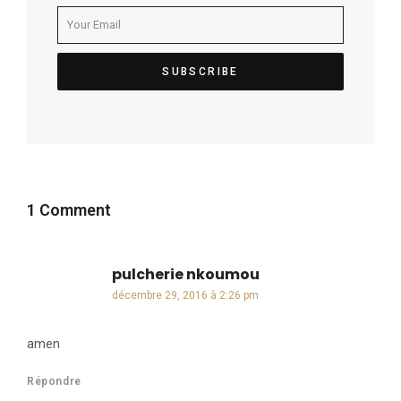
1 Comment
pulcherie nkoumou
dit :
décembre 29, 2016 à 2:26 pm
amen
Répondre