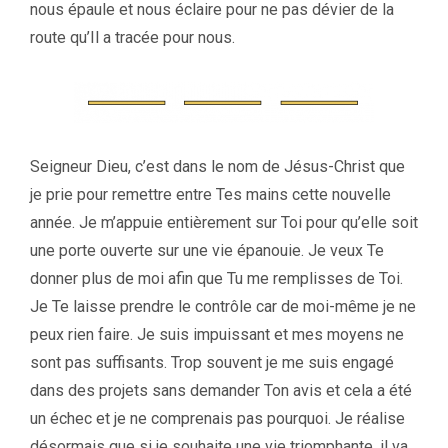
nous épaule et nous éclaire pour ne pas dévier de la
route qu’Il a tracée pour nous.
Seigneur Dieu, c’est dans le nom de Jésus-Christ que
je prie pour remettre entre Tes mains cette nouvelle
année. Je m’appuie entièrement sur Toi pour qu’elle soit
une porte ouverte sur une vie épanouie. Je veux Te
donner plus de moi afin que Tu me remplisses de Toi.
Je Te laisse prendre le contrôle car de moi-même je ne
peux rien faire. Je suis impuissant et mes moyens ne
sont pas suffisants. Trop souvent je me suis engagé
dans des projets sans demander Ton avis et cela a été
un échec et je ne comprenais pas pourquoi. Je réalise
désormais que si je souhaite une vie triomphante, il va