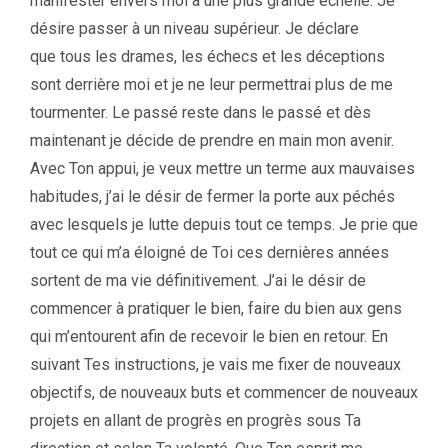
manifester envers moi à une plus grande échelle. Je
désire passer à un niveau supérieur. Je déclare
que tous les drames, les échecs et les déceptions
sont derrière moi et je ne leur permettrai plus de me
tourmenter. Le passé reste dans le passé et dès
maintenant je décide de prendre en main mon avenir.
Avec Ton appui, je veux mettre un terme aux mauvaises
habitudes, j’ai le désir de fermer la porte aux péchés
avec lesquels je lutte depuis tout ce temps. Je prie que
tout ce qui m’a éloigné de Toi ces dernières années
sortent de ma vie définitivement. J’ai le désir de
commencer à pratiquer le bien, faire du bien aux gens
qui m’entourent afin de recevoir le bien en retour. En
suivant Tes instructions, je vais me fixer de nouveaux
objectifs, de nouveaux buts et commencer de nouveaux
projets en allant de progrès en progrès sous Ta