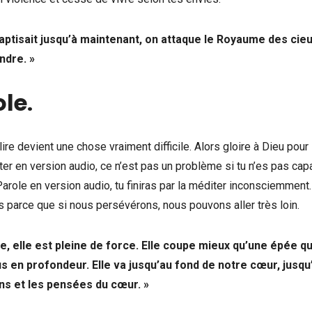
 baptisait jusqu’à maintenant, on attaque le Royaume des cie
ndre. »
ole
.
re devient une chose vraiment difficile. Alors gloire à Dieu pour
outer en version audio, ce n’est pas un problème si tu n’es pas ca
Parole en version audio, tu finiras par la méditer inconsciemment.
parce que si nous persévérons, nous pouvons aller très loin.
e, elle est pleine de force. Elle coupe mieux qu’une épée qu
 en profondeur. Elle va jusqu’au fond de notre cœur, jusqu
ions et les pensées du cœur. »