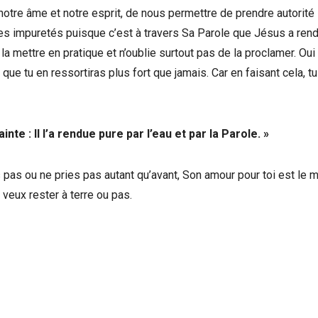
r notre âme et notre esprit, de nous permettre de prendre autorité 
outes impuretés puisque c’est à travers Sa Parole que Jésus a ren
la mettre en pratique et n’oublie surtout pas de la proclamer. Oui
que tu en ressortiras plus fort que jamais. Car en faisant cela, tu
t sainte : Il l’a rendue pure par l’eau et par la Parole. »
pas ou ne pries pas autant qu’avant, Son amour pour toi est le 
u veux rester à terre ou pas.