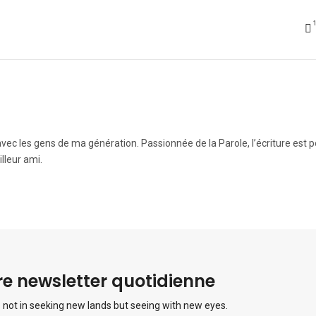
vec les gens de ma génération. Passionnée de la Parole, l’écriture est 
lleur ami.
e newsletter quotidienne
 not in seeking new lands but seeing with new eyes.