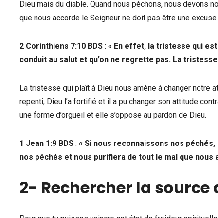
Dieu mais du diable. Quand nous péchons, nous devons no
que nous accorde le Seigneur ne doit pas être une excuse
‭‭2 Corinthiens‬ ‭7:10‬ ‭BDS‬‬
:
« En effet, la tristesse qui e
conduit au salut et qu’on ne regrette pas. La tristesse
La tristesse qui plaît à Dieu nous amène à changer notre att
repenti, Dieu l’a fortifié et il a pu changer son attitude c
une forme d’orgueil et elle s’oppose au pardon de Dieu.
1 Jean‬ ‭1:9‬ ‭BDS‬‬
:
« Si nous reconnaissons nos péchés, D
nos péchés et nous purifiera de tout le mal que nous
2- Rechercher la source 