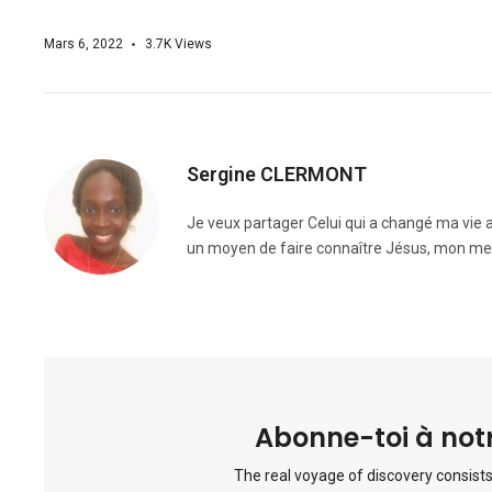
Mars 6, 2022
3.7K
Views
Sergine CLERMONT
Je veux partager Celui qui a changé ma vie a
un moyen de faire connaître Jésus, mon mei
Abonne-toi à notr
The real voyage of discovery consists