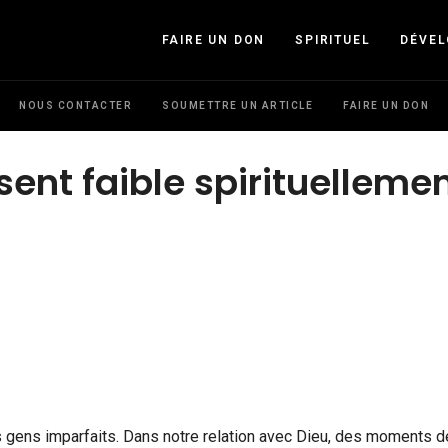
FAIRE UN DON
SPIRITUEL
DÉVE
NOUS CONTACTER
SOUMETTRE UN ARTICLE
FAIRE UN DON
sent faible spirituelleme
 gens imparfaits. Dans notre relation avec Dieu, des moments d