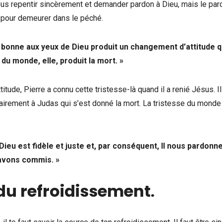
us repentir sincèrement et demander pardon à Dieu, mais le par
 pour demeurer dans le péché.
st bonne aux yeux de Dieu produit un changement d’attitude q
 du monde, elle, produit la mort. »
itude, Pierre a connu cette tristesse-là quand il a renié Jésus. Il
ontrairement à Judas qui s’est donné la mort. La tristesse du monde
ieu est fidèle et juste et, par conséquent, Il nous pardonn
 avons commis. »
du refroidissement
.