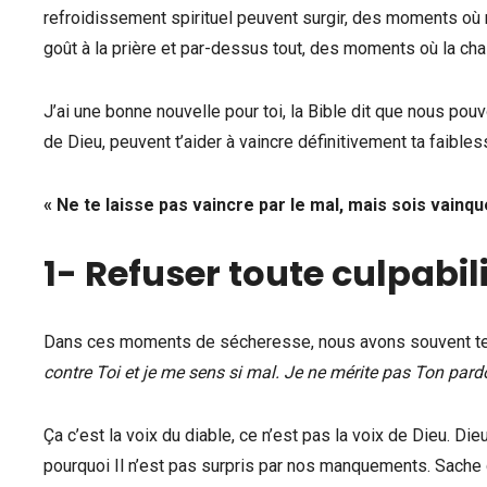
refroidissement spirituel peuvent surgir, des moments où m
goût à la prière et par-dessus tout, des moments où la chai
J’ai une bonne nouvelle pour toi, la Bible dit que nous pouv
de Dieu, peuvent t’aider à vaincre définitivement ta faibless
« Ne te laisse pas vaincre par le mal, mais sois vainqu
1- Refuser toute culpabil
Dans ces moments de sécheresse, nous avons souvent tenda
contre Toi et je me sens si mal. Je ne mérite pas Ton pard
Ça c’est la voix du diable, ce n’est pas la voix de Dieu. Die
pourquoi Il n’est pas surpris par nos manquements. Sache