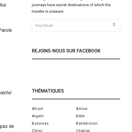
lus
journeys have secret destinations of which the
traveler is unaware.
 Parole
REJOINS-NOUS SUR FACEBOOK
THÉMATIQUES
 péché
Alcool
Amour
Argent
Bible
Business
Bénédiction
t pas de
Christ
Citation