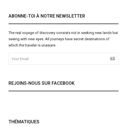
ABONNE-TOI À NOTRE NEWSLETTER
The real voyage of discovery consists not in seeking new lands but
seeing with new eyes. All journeys have secret destinations of
which the traveler is unaware.
REJOINS-NOUS SUR FACEBOOK
THÉMATIQUES