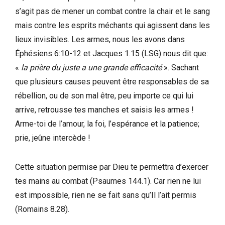
s’agit pas de mener un combat contre la chair et le sang
mais contre les esprits méchants qui agissent dans les
lieux invisibles. Les armes, nous les avons dans
Éphésiens 6:10-12 et Jacques 1.15 (LSG) nous dit que:
«
la prière du juste a une grande efficacité
». Sachant
que plusieurs causes peuvent être responsables de sa
rébellion, ou de son mal être, peu importe ce qui lui
arrive, retrousse tes manches et saisis les armes !
Arme-toi de l’amour, la foi, l’espérance et la patience;
prie, jeûne intercède !
Cette situation permise par Dieu te permettra d’exercer
tes mains au combat (Psaumes 144.1). Car rien ne lui
est impossible, rien ne se fait sans qu’Il l’ait permis
(Romains 8.28).