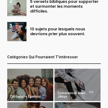
5 versets bibliques pour supporter
et surmonter les moments
difficiles.
10 sujets pour lesquels nous
devrions prier plus souvent.
Catégories Qui Pourraient T’intéresser
366
Commencer Avec
78
Célibataire Épanoui
Jésus