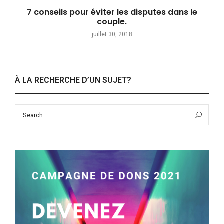
7 conseils pour éviter les disputes dans le
couple.
juillet 30, 2018
À LA RECHERCHE D’UN SUJET?
Search
Sea
for: