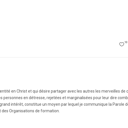
10
tité en Christ et qui désire partager avec les autres les merveilles de 
 les personnes en détresse, rejetées et marginalisées pour leur dire com
 un grand intérêt, constitue un moyen par lequel je communique la Parole 
et des Organisations de formation.