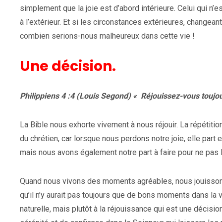
simplement que la joie est d’abord intérieure. Celui qui n’est
à l’extérieur. Et si les circonstances extérieures, changean
combien serions-nous malheureux dans cette vie !
Une décision.
Philippiens 4 :4 (Louis Segond) « Réjouissez-vous toujour
La Bible nous exhorte vivement à nous réjouir. La répétitio
du chrétien, car lorsque nous perdons notre joie, elle part e
mais nous avons également notre part à faire pour ne pas 
Quand nous vivons des moments agréables, nous jouissons d
qu’il n’y aurait pas toujours que de bons moments dans la vie
naturelle, mais plutôt à la réjouissance qui est une décisi