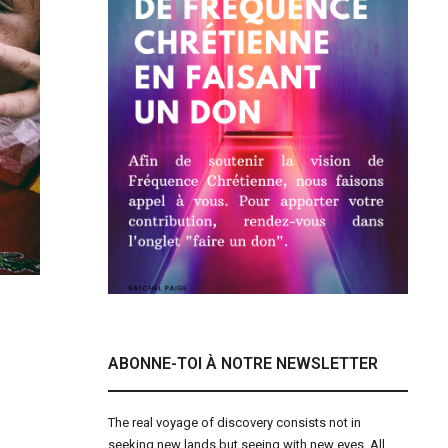
ABONNE-TOI À NOTRE NEWSLETTER
The real voyage of discovery consists not in
seeking new lands but seeing with new eyes. All