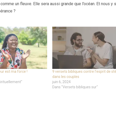
a comme un fleuve. Elle sera aussi grande que l’océan. Et nous y 
pérance ?
eur est ma force !
9 versets bibliques contre l’esprit de sté
dans les couples
irituellement"
juin 6, 2024
Dans "Versets bibliques sur"