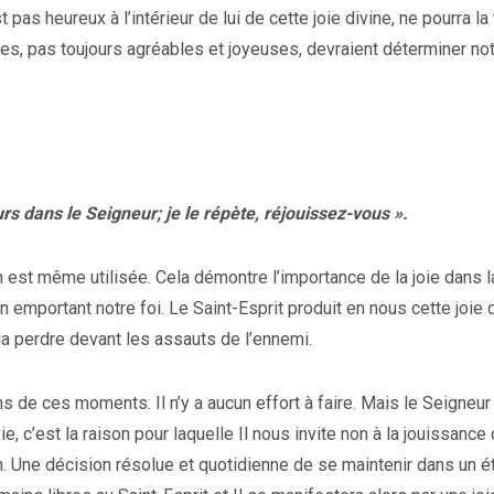
 pas heureux à l’intérieur de lui de cette joie divine, ne pourra la
tes, pas toujours agréables et joyeuses, devraient déterminer notr
s dans le Seigneur; je le répète, réjouissez-vous ».
n est même utilisée. Cela démontre l’importance de la joie dans l
n emportant notre foi. Le Saint-Esprit produit en nous cette joie d
la perdre devant les assauts de l’ennemi.
e ces moments. Il n’y a aucun effort à faire. Mais le Seigneur
, c’est la raison pour laquelle Il nous invite non à la jouissance 
on. Une décision résolue et quotidienne de se maintenir dans un é