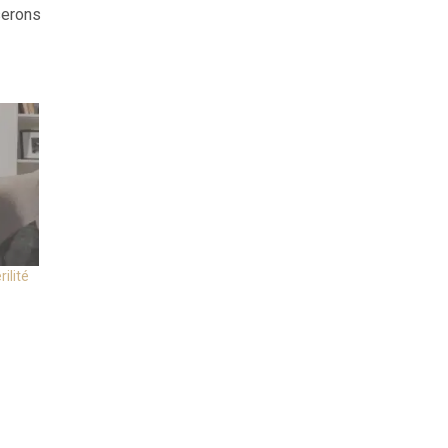
serons
rilité