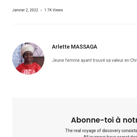
Janvier 2, 2022
1.7K
Views
Arlette MASSAGA
Jeune femme ayant trouvé sa valeur en Chris
Abonne-toi à notr
The real voyage of discovery consists