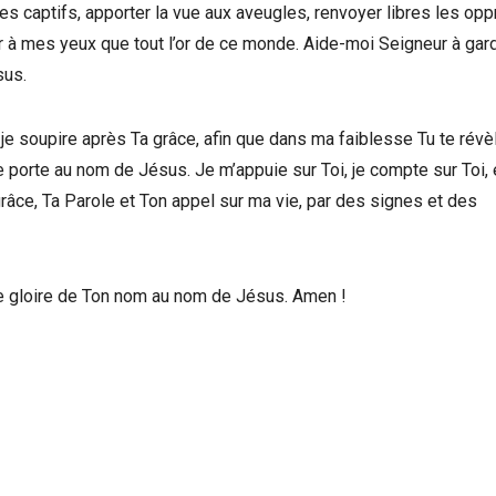
des captifs, apporter la vue aux aveugles, renvoyer libres les opp
eur à mes yeux que tout l’or de ce monde. Aide-moi Seigneur à gar
sus.
 je soupire après Ta grâce, afin que dans ma faiblesse Tu te révè
orte au nom de Jésus. Je m’appuie sur Toi, je compte sur Toi, e
grâce, Ta Parole et Ton appel sur ma vie, par des signes et des
le gloire de Ton nom au nom de Jésus. Amen !