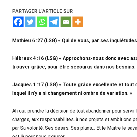
PARTAGER L'ARTICLE SUR
Mathieu 6 :27 (LSG) « Qui de vous, par ses inquiétudes
Hébreux 4 :16 (LSG) « Approchons-nous donc avec assu
trouver grâce, pour être secourus dans nos besoins. 
Jacques 1 :17 (LSG) « Toute grâce excellente et tout 
lequel il n’y a ni changement ni ombre de variation. »
Ah oui, prendre la décision de tout abandonner pour servir
charges, aux responsabilités, à nos projets et ambitions per
par Sa volonté, Ses désirs, Ses plans… Et le Maître le savait 
est là pour nous exaucer.