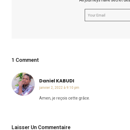
All journeys have secret des
1 Comment
Daniel KABUDI
dit :
janvier 2, 2022 à 9:10 pm
Amen, je reçois cette grâce.
Laisser Un Commentaire