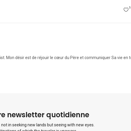
5
t. Mon désir est de réjouir le cœur du Père et communiquer Sa vie en to
e newsletter quotidienne
 not in seeking new lands but seeing with new eyes.