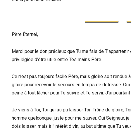
Père Éternel,
Merci pour le don précieux que Tu me fais de T’appartenir e
privilégiée d’être utile entre Tes mains Père.
Ce n’est pas toujours facile Père, mais gloire soit rendu
gloire pour recevoir le secours en temps de détresse. Oui
peine à tout lâcher pour Te suivre et Te servir. J’ai pourtant
Je viens à Toi, Toi qui as pu laisser Ton Trône de gloire, T
homme quelconque, juste pour me sauver. Oui Seigneur, je 
dois laisser, mais à l’intérêt divin, au but ultime que Tu v