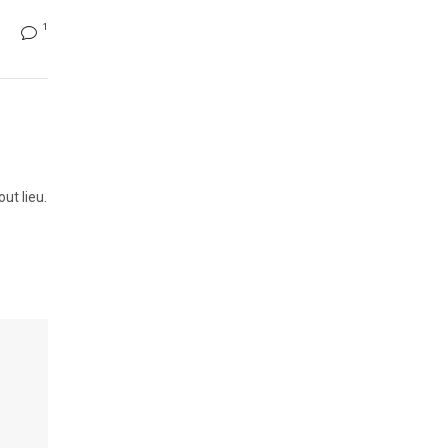
1
ut lieu.