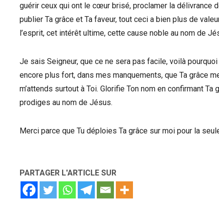
guérir ceux qui ont le cœur brisé, proclamer la délivrance 
publier Ta grâce et Ta faveur, tout ceci a bien plus de val
l’esprit, cet intérêt ultime, cette cause noble au nom de Jé
Je sais Seigneur, que ce ne sera pas facile, voilà pourquoi
encore plus fort, dans mes manquements, que Ta grâce me p
m’attends surtout à Toi. Glorifie Ton nom en confirmant Ta 
prodiges au nom de Jésus.
Merci parce que Tu déploies Ta grâce sur moi pour la seu
PARTAGER L'ARTICLE SUR