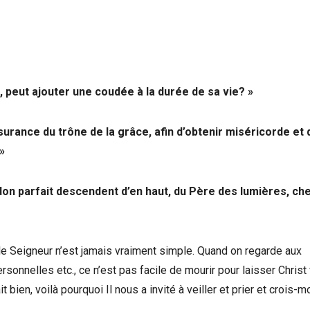
, peut ajouter une coudée à la durée de sa vie? »
rance du trône de la grâce, afin d’obtenir miséricorde et 
»
don parfait descendent d’en haut, du Père des lumières, ch
 le Seigneur n’est jamais vraiment simple. Quand on regarde aux
sonnelles etc., ce n’est pas facile de mourir pour laisser Christ 
bien, voilà pourquoi Il nous a invité à veiller et prier et crois-moi