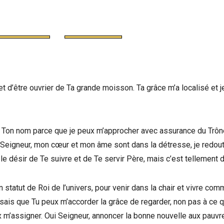
t d’être ouvrier de Ta grande moisson. Ta grâce m’a localisé et j
e à Ton nom parce que je peux m’approcher avec assurance du Trô
 Seigneur, mon cœur et mon âme sont dans la détresse, je redout
 le désir de Te suivre et de Te servir Père, mais c’est tellement di
on statut de Roi de l’univers, pour venir dans la chair et vivre co
sais que Tu peux m’accorder la grâce de regarder, non pas à ce q
eux m’assigner. Oui Seigneur, annoncer la bonne nouvelle aux pauvr