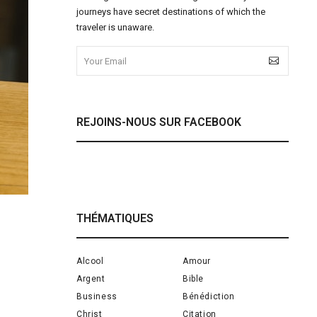
journeys have secret destinations of which the
traveler is unaware.
REJOINS-NOUS SUR FACEBOOK
THÉMATIQUES
Alcool
Amour
Argent
Bible
Business
Bénédiction
Christ
Citation