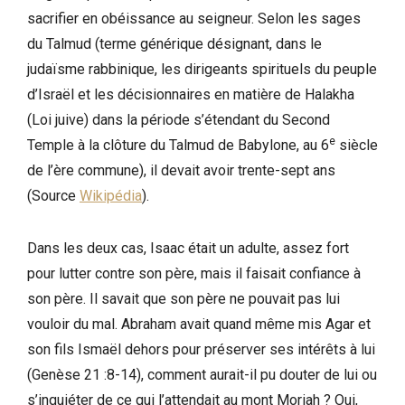
sacrifier en obéissance au seigneur. Selon les sages
du Talmud (terme générique désignant, dans le
judaïsme rabbinique, les dirigeants spirituels du peuple
d’Israël et les décisionnaires en matière de Halakha
(Loi juive) dans la période s’étendant du Second
e
Temple à la clôture du Talmud de Babylone, au 6
siècle
de l’ère commune), il devait avoir trente-sept ans
(Source
Wikipédia
).
Dans les deux cas, Isaac était un adulte, assez fort
pour lutter contre son père, mais il faisait confiance à
son père. Il savait que son père ne pouvait pas lui
vouloir du mal. Abraham avait quand même mis Agar et
son fils Ismaël dehors pour préserver ses intérêts à lui
(Genèse 21 :8-14), comment aurait-il pu douter de lui ou
s’inquiéter de ce qui l’attendait au mont Moriah ? Oui,