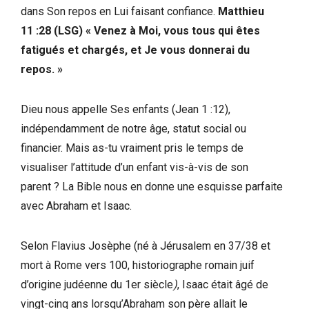
dans Son repos en Lui faisant confiance.
Matthieu
11 :28 (LSG) « Venez à Moi, vous tous qui êtes
fatigués et chargés, et Je vous donnerai du
repos. »
Dieu nous appelle Ses enfants (Jean 1 :12),
indépendamment de notre âge, statut social ou
financier. Mais as-tu vraiment pris le temps de
visualiser l’attitude d’un enfant vis-à-vis de son
parent ? La Bible nous en donne une esquisse parfaite
avec Abraham et Isaac.
Selon Flavius Josèphe (né à Jérusalem en 37/38 et
mort à Rome vers 100, historiographe romain juif
d’origine judéenne du 1er siècle
)
, Isaac était âgé de
vingt-cinq ans lorsqu’Abraham son père allait le