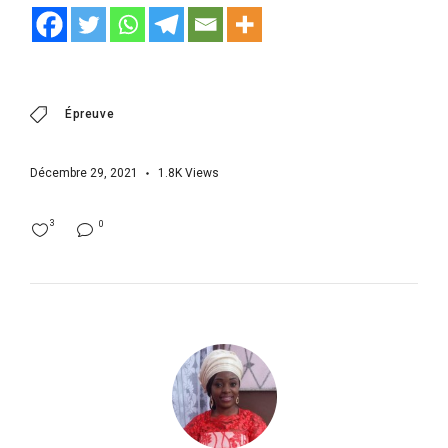
Épreuve
Décembre 29, 2021
1.8K
Views
3
0