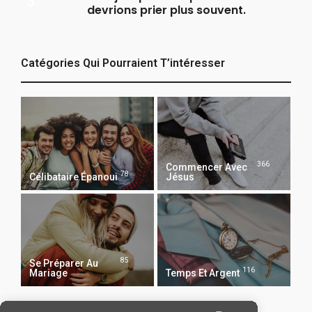
devrions prier plus souvent.
Catégories Qui Pourraient T’intéresser
366
Commencer Avec
78
Célibataire Épanoui
Jésus
85
Se Préparer Au
116
Mariage
Temps Et Argent