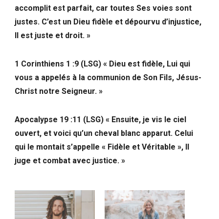
accomplit est parfait, car toutes Ses voies sont
justes. C’est un Dieu fidèle et dépourvu d’injustice,
Il est juste et droit. »
1 Corinthiens 1 :9 (LSG) « Dieu est fidèle, Lui qui
vous a appelés à la communion de Son Fils, Jésus-
Christ notre Seigneur. »
Apocalypse 19 :11 (LSG) « Ensuite, je vis le ciel
ouvert, et voici qu’un cheval blanc apparut. Celui
qui le montait s’appelle « Fidèle et Véritable », Il
juge et combat avec justice. »