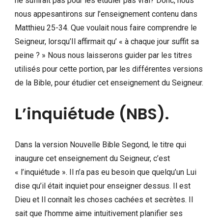
ne suffirait pas pour les étudier pas vrai? Donc, nous
nous appesantirons sur l’enseignement contenu dans
Matthieu 25-34. Que voulait nous faire comprendre le
Seigneur, lorsqu’Il affirmait qu’ « à chaque jour suffit sa
peine ? » Nous nous laisserons guider par les titres
utilisés pour cette portion, par les différentes versions
de la Bible, pour étudier cet enseignement du Seigneur.
L’inquiétude (NBS).
Dans la version Nouvelle Bible Segond, le titre qui
inaugure cet enseignement du Seigneur, c’est
« l’inquiétude ». Il n’a pas eu besoin que quelqu’un Lui
dise qu’il était inquiet pour enseigner dessus. Il est
Dieu et Il connaît les choses cachées et secrètes. Il
sait que l’homme aime intuitivement planifier ses