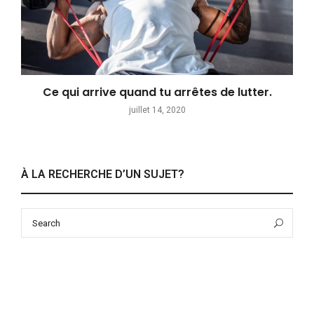
Ce qui arrive quand tu arrêtes de lutter.
juillet 14, 2020
À LA RECHERCHE D’UN SUJET?
Search
Sea
for: