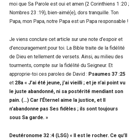
moi que Sa Parole est oui et amen (2 Corinthiens 1 :20 ;
Nombres 23 :19), bien-aimé(e), dors tranquille. Ton
Papa, mon Papa, notre Papa est un Papa responsable !
Je viens conclure cet article sur une note d’espoir et
d’encouragement pour toi. La Bible traite de la fidélité
de Dieu en tellement de versets. Ainsi, au milieu des
tourments, compte sur la fidélité du Seigneur. Et
approprie-toi ces paroles de David :
Psaumes 37 :25
et
28a « J’ai été jeune, j’ai vieilli ; et je n’ai point vu
le juste abandonné, ni sa postérité mendiant son
pain. (…) Car l’Éternel aime la justice, et Il
n’abandonne pas Ses fidèles ; ils sont toujours
sous Sa garde. »
Deutéronome 32 :4 (LSG) « Il est le rocher. Ce qu’Il