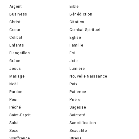
Argent
Bible
Business
Bénédiction
Christ
Citation
Coeur
Combat Spirituel
Célibat
Eglise
Enfants
Famille
Fiançailles
Foi
Grâce
Joie
Jésus
Lumière
Mariage
Nouvelle Naissance
Noël
Paix
Pardon
Patience
Peur
Prière
Péché
Sagesse
Saint-Esprit
Sainteté
Salut
Sanctification
Sexe
Sexualité
Souffrance
Stress