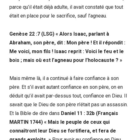
parce qu’il était déjà adulte, il avait constaté que tout
était en place pour le sacrifice, sauf l’agneau.
Genèse 22 :7 (LSG) « Alors Isaac, parlant à
Abraham, son père, dit : Mon père ! Et il répondit :
Me voici, mon fils ! Isaac reprit : Voici le feu et le
bois ; mais où est l’agneau pour l’holocauste ? »
Mais même là, il a continué à faire confiance à son
père. Et s’il avait autant confiance en son père, on en
déduit qu’il avait par-dessus tout, confiance en Dieu. Il
savait que le Dieu de son père n’était pas un assassin.
Et la Bible de dire dans
Daniel 11 : 32b (Français
MARTIN 1744) « Mais le peuple de ceux qui
connaîtront leur Dieu se fortifiera, et fera de
grands exploits. »
Pour avoir eu confiance en Dieu,