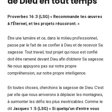
de Dieu en tout temps
Proverbes 16 :3
(LSG)
« Recommande tes œuvres
à l’Éternel, et tes projets réussiront. »
Être une lumière et ce, dans le milieu professionnel,
passe par le fait de se confier à Dieu et de recevoir Sa
sagesse. Tout travail, tout projet qui nous est confié
doit être ramené devant Dieu afin d’obtenir Sa sagesse.
Ne nous appuyons pas sur notre propre
compréhension, sur notre propre intelligence.
En toutes choses, cherchons la sagesse de Dieu. C’est
par elle que nous arriverons à déplacer les montagnes,
à surmonter les défis les plus inextricables. Comme le
dit
Jacques 1 :5
(LSG)
« Si quelqu’un d’entre vous