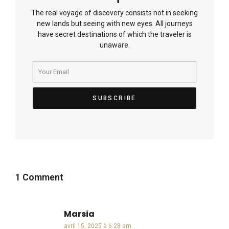
The real voyage of discovery consists not in seeking
new lands but seeing with new eyes. All journeys
have secret destinations of which the traveler is
unaware.
1 Comment
Marsia
dit :
avril 15, 2025 à 6:28 am