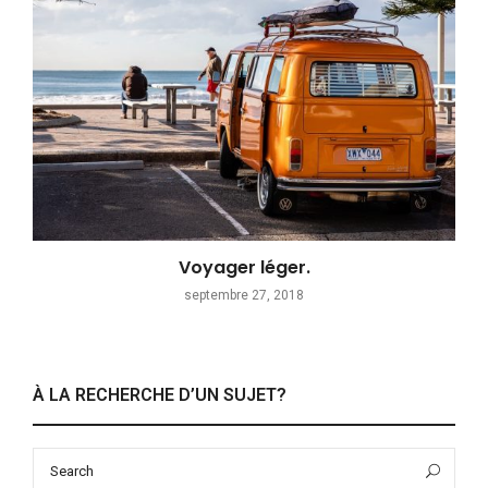
Voyager léger.
septembre 27, 2018
À LA RECHERCHE D’UN SUJET?
Search
Sea
for: