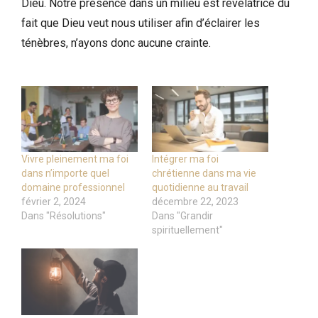
Dieu. Notre présence dans un milieu est révélatrice du
fait que Dieu veut nous utiliser afin d’éclairer les
ténèbres, n’ayons donc aucune crainte.
Vivre pleinement ma foi
Intégrer ma foi
dans n’importe quel
chrétienne dans ma vie
domaine professionnel
quotidienne au travail
février 2, 2024
décembre 22, 2023
Dans "Résolutions"
Dans "Grandir
spirituellement"