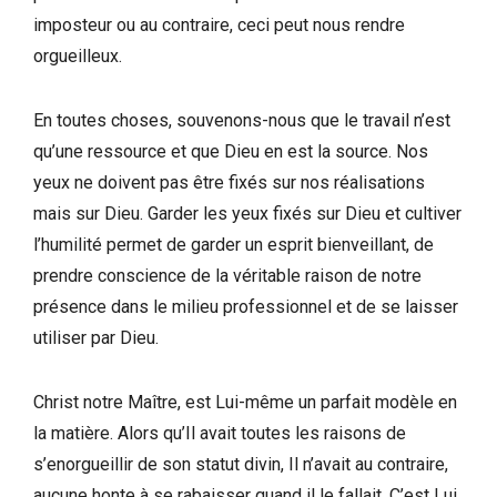
imposteur ou au contraire, ceci peut nous rendre
orgueilleux.
En toutes choses, souvenons-nous que le travail n’est
qu’une ressource et que Dieu en est la source. Nos
yeux ne doivent pas être fixés sur nos réalisations
mais sur Dieu. Garder les yeux fixés sur Dieu et cultiver
l’humilité permet de garder un esprit bienveillant, de
prendre conscience de la véritable raison de notre
présence dans le milieu professionnel et de se laisser
utiliser par Dieu.
Christ notre Maître, est Lui-même un parfait modèle en
la matière. Alors qu’Il avait toutes les raisons de
s’enorgueillir de son statut divin, Il n’avait au contraire,
aucune honte à se rabaisser quand il le fallait. C’est Lui