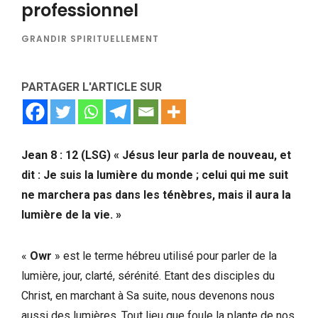
professionnel
GRANDIR SPIRITUELLEMENT
PARTAGER L'ARTICLE SUR
Jean 8 : 12 (LSG) « Jésus leur parla de nouveau, et
dit : Je suis la lumière du monde ; celui qui me suit
ne marchera pas dans les ténèbres, mais il aura la
lumière de la vie. »
«
Owr
» est le terme hébreu utilisé pour parler de la
lumière, jour, clarté, sérénité. Etant des disciples du
Christ, en marchant à Sa suite, nous devenons nous
aussi des lumières. Tout lieu que foule la plante de nos