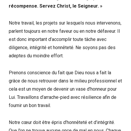
récompense. Servez Christ, le Seigneur. »
Notre travail, les projets sur lesquels nous intervenons,
parlent toujours en notre faveur ou en notre défaveur. Il
est donc important d’accomplir toute tâche avec
diligence, intégrité et honnêteté. Ne soyons pas des
adeptes du moindre effort.
Prenons conscience du fait que Dieu nous a fait la
grâce de nous retrouver dans le milieu professionnel et
cela est un moyen de devenir un vase d’honneur pour
Lui. Travaillons d’arrache-pied avec résilience afin de
fournir un bon travail.
Notre cœur doit être épris d’honnêteté et d’intégrité.
Que l’on ne trouve aucune once de mal en nous. Chaque