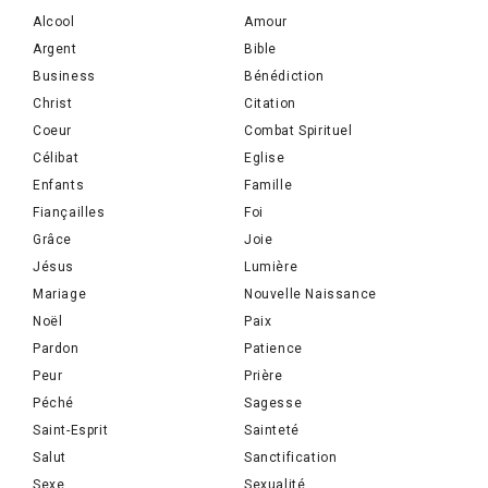
Alcool
Amour
Argent
Bible
Business
Bénédiction
Christ
Citation
Coeur
Combat Spirituel
Célibat
Eglise
Enfants
Famille
Fiançailles
Foi
Grâce
Joie
Jésus
Lumière
Mariage
Nouvelle Naissance
Noël
Paix
Pardon
Patience
Peur
Prière
Péché
Sagesse
Saint-Esprit
Sainteté
Salut
Sanctification
Sexe
Sexualité