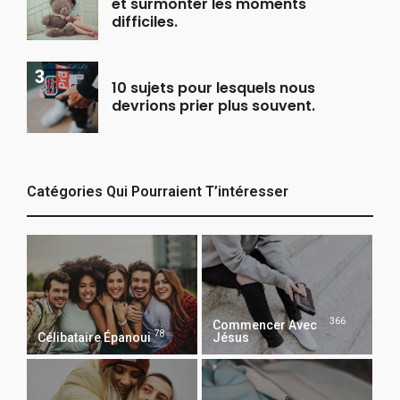
et surmonter les moments
difficiles.
10 sujets pour lesquels nous
devrions prier plus souvent.
Catégories Qui Pourraient T’intéresser
366
Commencer Avec
78
Célibataire Épanoui
Jésus