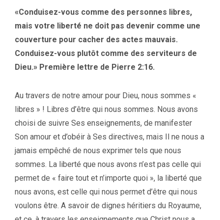
«Conduisez-vous comme des personnes libres,
mais votre liberté ne doit pas devenir comme une
couverture pour cacher des actes mauvais.
Conduisez-vous plutôt comme des serviteurs de
Dieu.» Première lettre de Pierre 2:16.
Au travers de notre amour pour Dieu, nous sommes «
libres » ! Libres d’être qui nous sommes. Nous avons
choisi de suivre Ses enseignements, de manifester
Son amour et d’obéir à Ses directives, mais Il ne nous a
jamais empêché de nous exprimer tels que nous
sommes. La liberté que nous avons n’est pas celle qui
permet de « faire tout et n’importe quoi », la liberté que
nous avons, est celle qui nous permet d’être qui nous
voulons être. A savoir de dignes héritiers du Royaume,
et ce, à travers les enseignements que Christ nous a