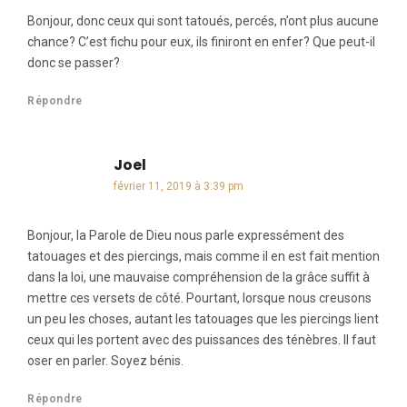
Bonjour, donc ceux qui sont tatoués, percés, n’ont plus aucune
chance? C’est fichu pour eux, ils finiront en enfer? Que peut-il
donc se passer?
Répondre
Joel
dit :
février 11, 2019 à 3:39 pm
Bonjour, la Parole de Dieu nous parle expressément des
tatouages et des piercings, mais comme il en est fait mention
dans la loi, une mauvaise compréhension de la grâce suffit à
mettre ces versets de côté. Pourtant, lorsque nous creusons
un peu les choses, autant les tatouages que les piercings lient
ceux qui les portent avec des puissances des ténèbres. Il faut
oser en parler. Soyez bénis.
Répondre