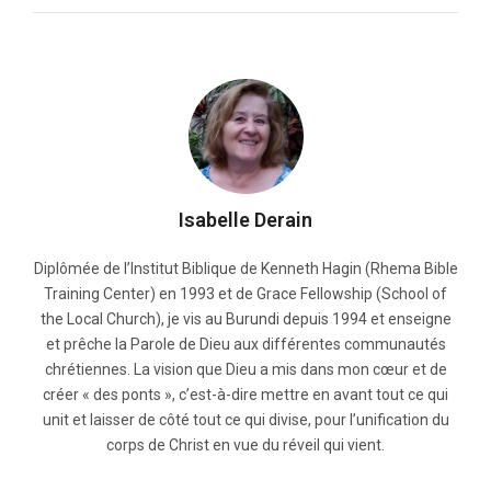
Isabelle Derain
Diplômée de l’Institut Biblique de Kenneth Hagin (Rhema Bible
Training Center) en 1993 et de Grace Fellowship (School of
the Local Church), je vis au Burundi depuis 1994 et enseigne
et prêche la Parole de Dieu aux différentes communautés
chrétiennes. La vision que Dieu a mis dans mon cœur et de
créer « des ponts », c’est-à-dire mettre en avant tout ce qui
unit et laisser de côté tout ce qui divise, pour l’unification du
corps de Christ en vue du réveil qui vient.