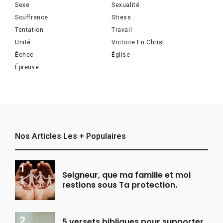
Sexe
Sexualité
Souffrance
Stress
Tentation
Travail
Unité
Victoire En Christ
Échec
Église
Épreuve
Nos Articles Les + Populaires
Seigneur, que ma famille et moi
restions sous Ta protection.
5 versets bibliques pour supporter