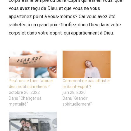
corps est le temple du Saint-Esprit qui est en vous, que
vous avez reçu de Dieu, et que vous ne vous
appartenez point à vous-mêmes? Car vous avez été
rachetés à un grand prix. Glorifiez donc Dieu dans votre
corps et dans votre esprit, qui appartiennent à Dieu.
Peut-on se faire tatouer
Comment ne pas attrister
des motifs chrétiens ?
le Saint-Esprit ?
octobre 26, 2022
juin 28, 2020
Dans "Changer sa
Dans "Grandir
mentalité"
spirituellement"