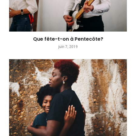
Que fête-t-on à Pentecôte?
juin 7, 2019