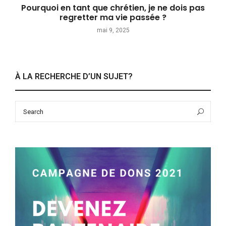
Pourquoi en tant que chrétien, je ne dois pas
regretter ma vie passée ?
mai 9, 2025
À LA RECHERCHE D’UN SUJET?
Search
Sea
for: