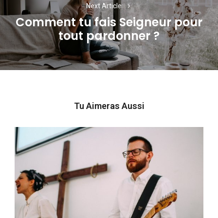
Next Article
Comment tu fais Seigneur pour
Next
tout pardonner ?
post:
Tu Aimeras Aussi