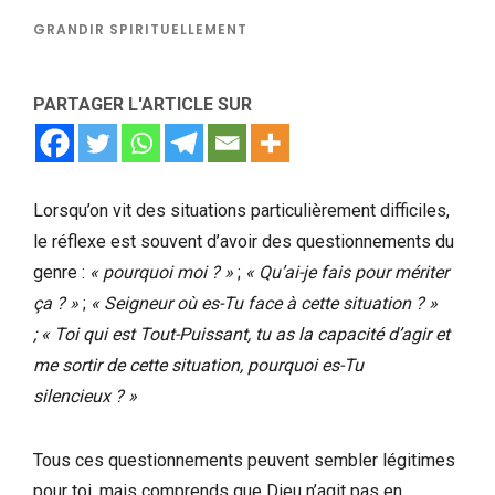
GRANDIR SPIRITUELLEMENT
PARTAGER L'ARTICLE SUR
Lorsqu’on vit des situations particulièrement difficiles,
le réflexe est souvent d’avoir des questionnements du
genre :
« pourquoi moi ? »
;
« Qu’ai-je fais pour mériter
ça ? »
;
« Seigneur où es-Tu face à cette situation ? »
; « Toi qui est Tout-Puissant, tu as la capacité d’agir et
me sortir de cette situation, pourquoi es-Tu
silencieux ? »
Tous ces questionnements peuvent sembler légitimes
pour toi, mais comprends que Dieu n’agit pas en