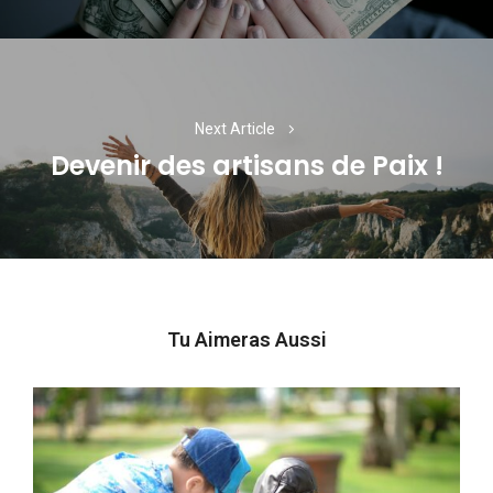
Next Article
Devenir des artisans de Paix !
Next
post:
Tu Aimeras Aussi