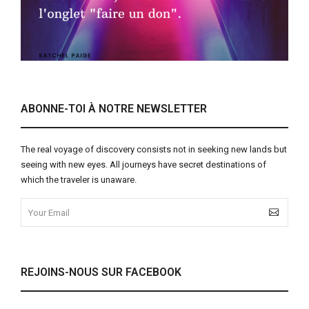
ABONNE-TOI À NOTRE NEWSLETTER
The real voyage of discovery consists not in seeking new lands but
seeing with new eyes. All journeys have secret destinations of
which the traveler is unaware.
REJOINS-NOUS SUR FACEBOOK