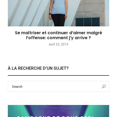
Se maîtriser et continuer d’aimer malgré
l’offense: comment j’y arrive ?
avril 23, 2019
À LA RECHERCHE D’UN SUJET?
Search
Sea
for: