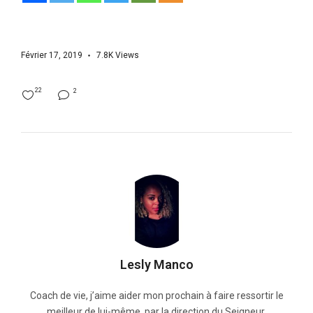
Février 17, 2019
7.8K
Views
22
2
Lesly Manco
Coach de vie, j’aime aider mon prochain à faire ressortir le
meilleur de lui-même, par la direction du Seigneur.