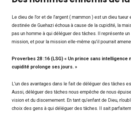
Le dieu de l’or et de l’argent ( mammon ) est un dieu tueur 
destinée de Guehazi échoua à cause de la cupidité, la mais
pas un homme à qui déléguer des tâches. Il représente un
mission, et pour la mission elle-même qu’il pourrait amener
Proverbes 28 :16 (LSG) « Un prince sans intelligence m
cupidité prolonge ses jours. »
L’un des avantages dans le fait de déléguer des tâches es
Aussi, déléguer des tâches nous empêche de nous épuiser et
vision et du discernement. En tant qu’enfant de Dieu, n’oubl
choix des gens à qui déléguer des tâches. Il sait parfaitem