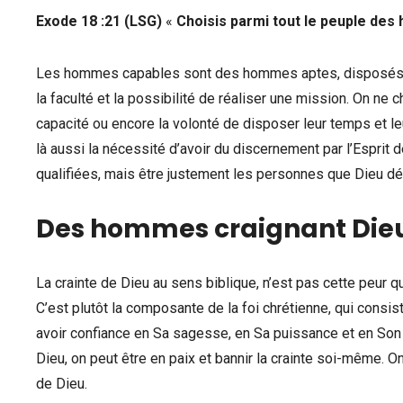
Exode 18 :21 (LSG)
«
Choisis parmi tout le peuple de
Les hommes capables sont des hommes aptes, disposés à 
la faculté et la possibilité de réaliser une mission. On ne c
capacité ou encore la volonté de disposer leur temps et le
là aussi la nécessité d’avoir du discernement par l’Espri
qualifiées, mais être justement les personnes que Dieu dé
Des hommes craignant Die
La crainte de Dieu au sens biblique, n’est pas cette peur
C’est plutôt la composante de la foi chrétienne, qui consi
avoir confiance en Sa sagesse, en Sa puissance et en Son 
Dieu, on peut être en paix et bannir la crainte soi-même. O
de Dieu.