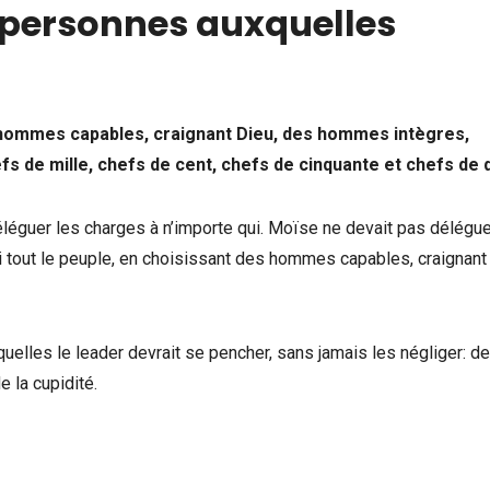
s personnes auxquelles
s hommes capables, craignant Dieu, des hommes intègres,
s de mille, chefs de cent, chefs de cinquante et chefs de d
léguer les charges à n’importe qui. Moïse ne devait pas délégue
i tout le peuple, en choisissant des hommes capables, craignant
quelles le leader devrait se pencher, sans jamais les négliger: d
 la cupidité.