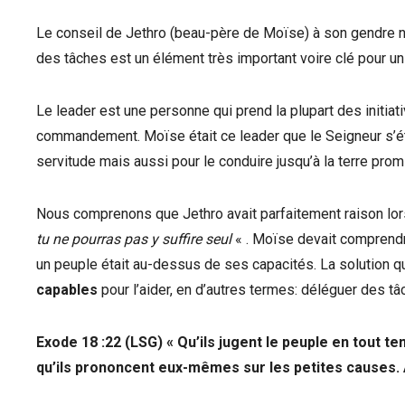
Le conseil de Jethro (beau-père de Moïse) à son gendre nous
des tâches est un élément très important voire clé pour un
Le leader est une personne qui prend la plupart des initia
commandement. Moïse était ce leader que le Seigneur s’étai
servitude mais aussi pour le conduire jusqu’à la terre promis
Nous comprenons que Jethro avait parfaitement raison lors
tu ne pourras pas y suffire seul
« . Moïse devait comprendre 
un peuple était au-dessus de ses capacités. La solution qu
capables
pour l’aider, en d’autres termes: déléguer des tâ
Exode 18 :22 (LSG) « Qu’ils jugent le peuple en tout te
qu’ils prononcent eux-mêmes sur les petites causes. Al