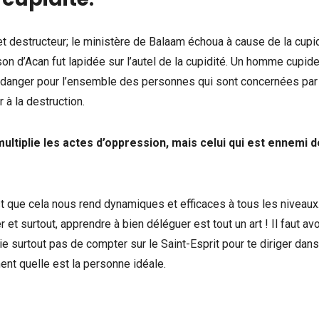
et destructeur; le ministère de Balaam échoua à cause de la cupid
on d’Acan fut lapidée sur l’autel de la cupidité. Un homme cupide
 danger pour l’ensemble des personnes qui sont concernées par 
 à la destruction.
ultiplie les actes d’oppression, mais celui qui est ennemi d
t que cela nous rend dynamiques et efficaces à tous les niveaux
 surtout, apprendre à bien déléguer est tout un art ! Il faut avo
ie surtout pas de compter sur le Saint-Esprit pour te diriger dans
ent quelle est la personne idéale.