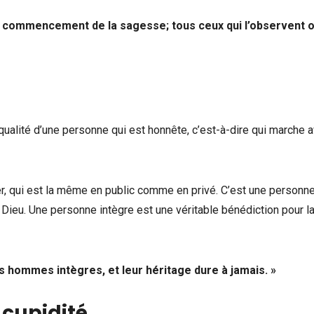
 le commencement de la sagesse; tous ceux qui l’observent 
 qualité d’une personne qui est honnête, c’est-à-dire qui marche 
er, qui est la même en public comme en privé. C’est une personne
Dieu. Une personne intègre est une véritable bénédiction pour l
es hommes intègres, et leur héritage dure à jamais. »
cupidité
.