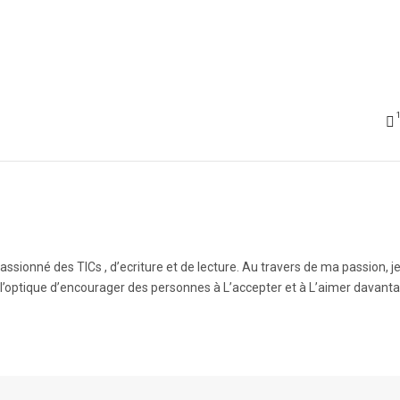
ssionné des TICs , d’ecriture et de lecture. Au travers de ma passion, j
 l’optique d’encourager des personnes à L’accepter et à L’aimer davanta