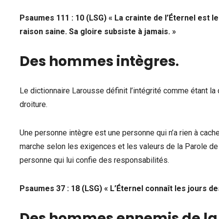
Psaumes 111 : 10 (LSG) « La crainte de l’Éternel est
raison saine. Sa gloire subsiste à jamais. »
Des hommes intègres
.
Le dictionnaire Larousse définit l’intégrité comme étant la
droiture.
Une personne intègre est une personne qui n’a rien à cach
marche selon les exigences et les valeurs de la Parole de 
personne qui lui confie des responsabilités.
Psaumes 37 : 18 (LSG) « L’Éternel connaît les jours d
Des hommes ennemis de la 