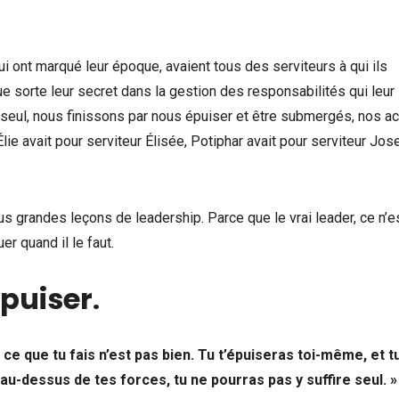
 ont marqué leur époque, avaient tous des serviteurs à qui ils
 sorte leur secret dans la gestion des responsabilités qui leur
ire seul, nous finissons par nous épuiser et être submergés, nos a
lie avait pour serviteur Élisée, Potiphar avait pour serviteur Jo
us grandes leçons de leadership. Parce que le vrai leader, ce n’e
uer quand il le faut.
épuiser
.
 ce que tu fais n’est pas bien. Tu t’épuiseras toi-même, et t
 au-dessus de tes forces, tu ne pourras pas y suffire seul. »