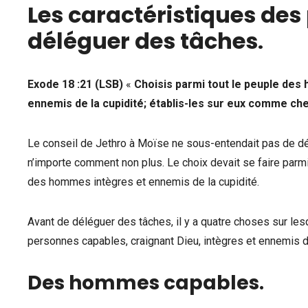
Les caractéristiques de
déléguer des tâches
.
Exode 18 :21 (LSB)
«
Choisis parmi tout le peuple de
ennemis de la cupidité; établis-les sur eux comme chef
Le conseil de Jethro à Moïse ne sous-entendait pas de dé
n’importe comment non plus. Le choix devait se faire parm
des hommes intègres et ennemis de la cupidité.
Avant de déléguer des tâches, il y a quatre choses sur les
personnes capables, craignant Dieu, intègres et ennemis de
Des hommes capables
.