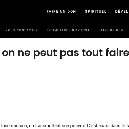
FAIRE UN DON
SPIRITUEL
DÉVE
NOUS CONTACTER
SOUMETTRE UN ARTICLE
FAIRE UN DON
on ne peut pas tout fair
, d’une mission, en transmettant son pouvoir. C’est aussi dans le