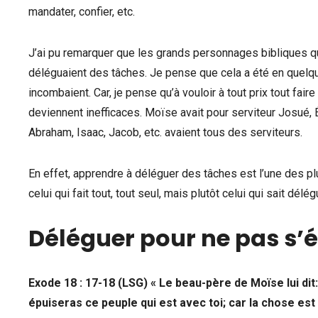
mandater, confier, etc.
J’ai pu remarquer que les grands personnages bibliques qui
déléguaient des tâches. Je pense que cela a été en quelque
incombaient. Car, je pense qu’à vouloir à tout prix tout fa
deviennent inefficaces. Moïse avait pour serviteur Josué, É
Abraham, Isaac, Jacob, etc. avaient tous des serviteurs.
En effet, apprendre à déléguer des tâches est l’une des pl
celui qui fait tout, tout seul, mais plutôt celui qui sait délég
Déléguer pour ne pas s’
Exode 18 : 17-18 (LSG) « Le beau-père de Moïse lui dit:
épuiseras ce peuple qui est avec toi; car la chose est