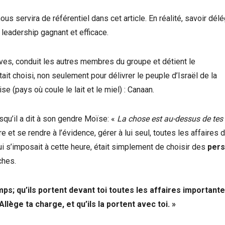
 servira de référentiel dans cet article. En réalité, savoir dél
 leadership gagnant et efficace.
tives, conduit les autres membres du groupe et détient le
t choisi, non seulement pour délivrer le peuple d’Israël de la
e (pays où coule le lait et le miel) : Canaan.
qu’il a dit à son gendre Moïse: «
La chose est au-dessus de tes 
et se rendre à l’évidence, gérer à lui seul, toutes les affaires d
i s’imposait à cette heure, était simplement de choisir des
per
ches.
mps; qu’ils portent devant toi toutes les affaires importante
lège ta charge, et qu’ils la portent avec toi. »