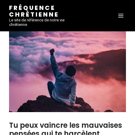
FRÉQUENCE
CHRÉTIENNE
Le site de référence de notre vie
chrétienne
Tu peux vaincre les mauvaises
pensées qui te harcèlent.