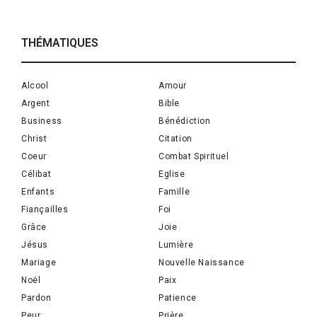
THÉMATIQUES
Alcool
Amour
Argent
Bible
Business
Bénédiction
Christ
Citation
Coeur
Combat Spirituel
Célibat
Eglise
Enfants
Famille
Fiançailles
Foi
Grâce
Joie
Jésus
Lumière
Mariage
Nouvelle Naissance
Noël
Paix
Pardon
Patience
Peur
Prière