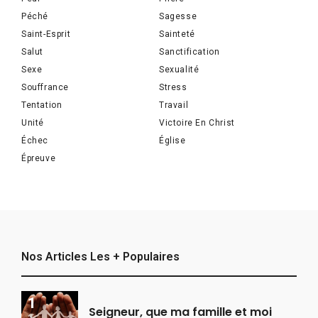
Péché
Sagesse
Saint-Esprit
Sainteté
Salut
Sanctification
Sexe
Sexualité
Souffrance
Stress
Tentation
Travail
Unité
Victoire En Christ
Échec
Église
Épreuve
Nos Articles Les + Populaires
Seigneur, que ma famille et moi