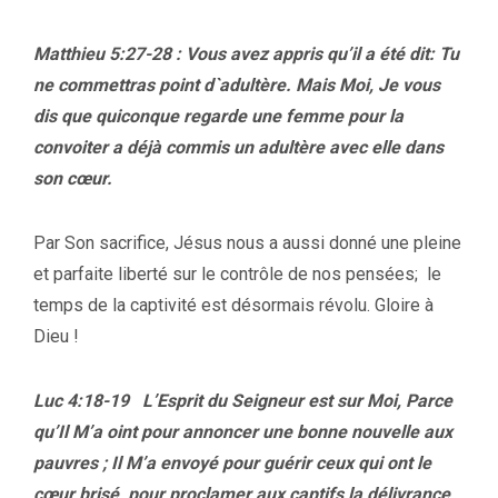
Matthieu 5:27-28 : Vous avez appris qu’il a été dit: Tu
ne commettras point d`adultère. Mais Moi, Je vous
dis que quiconque regarde une femme pour la
convoiter a déjà commis un adultère avec elle dans
son cœur.
Par Son sacrifice, Jésus nous a aussi donné une pleine
et parfaite liberté sur le contrôle de nos pensées; le
temps de la captivité est désormais révolu. Gloire à
Dieu !
Luc 4:18-19 L’Esprit du Seigneur est sur Moi, Parce
qu’Il M’a oint pour annoncer une bonne nouvelle aux
pauvres ; Il M’a envoyé pour guérir ceux qui ont le
cœur brisé, pour proclamer aux captifs la délivrance,