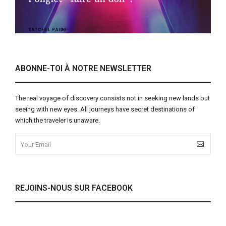
ABONNE-TOI À NOTRE NEWSLETTER
The real voyage of discovery consists not in seeking new lands but
seeing with new eyes. All journeys have secret destinations of
which the traveler is unaware.
REJOINS-NOUS SUR FACEBOOK