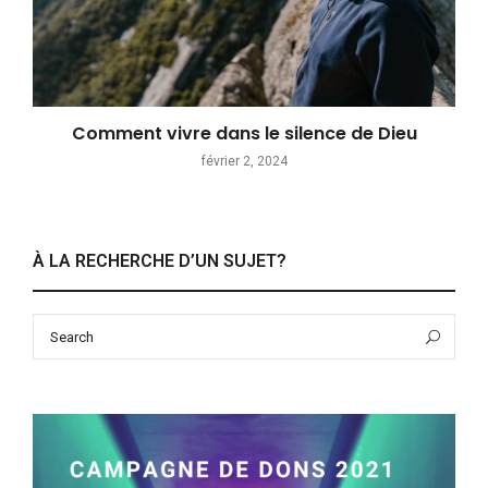
Comment vivre dans le silence de Dieu
février 2, 2024
À LA RECHERCHE D’UN SUJET?
Search
Sea
for: