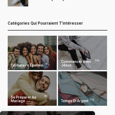
Catégories Qui Pourraient T’intéresser
366
Commencer Avec
78
Célibataire Épanoui
Jésus
85
Se Préparer Au
116
Mariage
Temps Et Argent