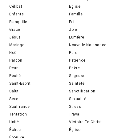
Célibat
Eglise
Enfants
Famille
Fiançailles
Foi
Grâce
Joie
Jésus
Lumière
Mariage
Nouvelle Naissance
Noël
Paix
Pardon
Patience
Peur
Prière
Péché
Sagesse
Saint-Esprit
Sainteté
Salut
Sanctification
Sexe
Sexualité
Souffrance
Stress
Tentation
Travail
Unité
Victoire En Christ
Échec
Église
Épreuve