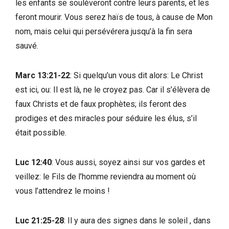
les enfants se soulèveront contre leurs parents, et les
feront mourir. Vous serez haïs de tous, à cause de Mon
nom, mais celui qui persévérera jusqu’à la fin sera
sauvé.
Marc 13:21-22
: Si quelqu’un vous dit alors: Le Christ
est ici, ou: Il est là, ne le croyez pas. Car il s’élèvera de
faux Christs et de faux prophètes; ils feront des
prodiges et des miracles pour séduire les élus, s’il
était possible.
Luc 12:40
: Vous aussi, soyez ainsi sur vos gardes et
veillez: le Fils de l’homme reviendra au moment où
vous l’attendrez le moins !
Luc 21:25-28
: Il y aura des signes dans le soleil , dans