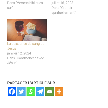
Dans "Versets bibliques
juillet 16, 2023
sur"
Dans "Grandir
spirituellement"
La puissance du sang de
Jésus
janvier 12, 2024
Dans "Commencer avec
Jésus"
PARTAGER L'ARTICLE SUR