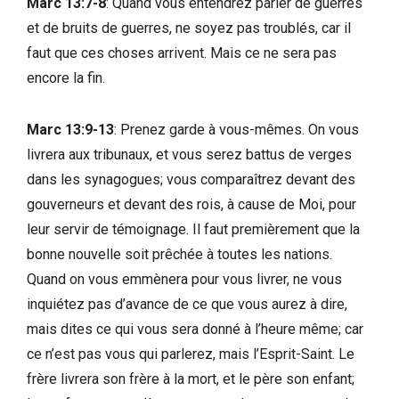
Marc 13:7-8
: Quand vous entendrez parler de guerres
et de bruits de guerres, ne soyez pas troublés, car il
faut que ces choses arrivent. Mais ce ne sera pas
encore la fin.
Marc 13:9-13
: Prenez garde à vous-mêmes. On vous
livrera aux tribunaux, et vous serez battus de verges
dans les synagogues; vous comparaîtrez devant des
gouverneurs et devant des rois, à cause de Moi, pour
leur servir de témoignage. Il faut premièrement que la
bonne nouvelle soit prêchée à toutes les nations.
Quand on vous emmènera pour vous livrer, ne vous
inquiétez pas d’avance de ce que vous aurez à dire,
mais dites ce qui vous sera donné à l’heure même; car
ce n’est pas vous qui parlerez, mais l’Esprit-Saint. Le
frère livrera son frère à la mort, et le père son enfant;