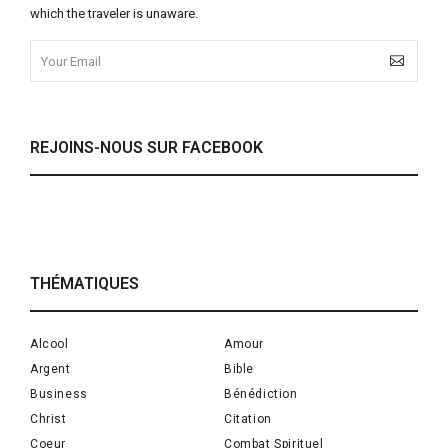
which the traveler is unaware.
REJOINS-NOUS SUR FACEBOOK
THÉMATIQUES
Alcool
Amour
Argent
Bible
Business
Bénédiction
Christ
Citation
Coeur
Combat Spirituel