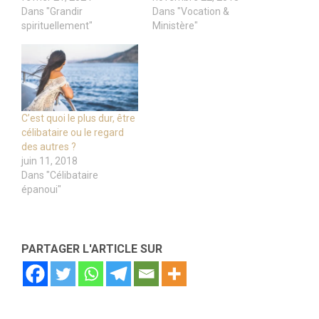
Dans "Grandir
Dans "Vocation &
spirituellement"
Ministère"
C’est quoi le plus dur, être
célibataire ou le regard
des autres ?
juin 11, 2018
Dans "Célibataire
épanoui"
PARTAGER L'ARTICLE SUR