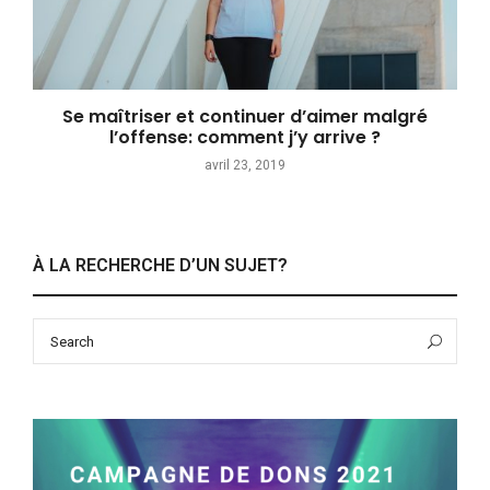
Se maîtriser et continuer d’aimer malgré
l’offense: comment j’y arrive ?
avril 23, 2019
À LA RECHERCHE D’UN SUJET?
Search
Sea
for: