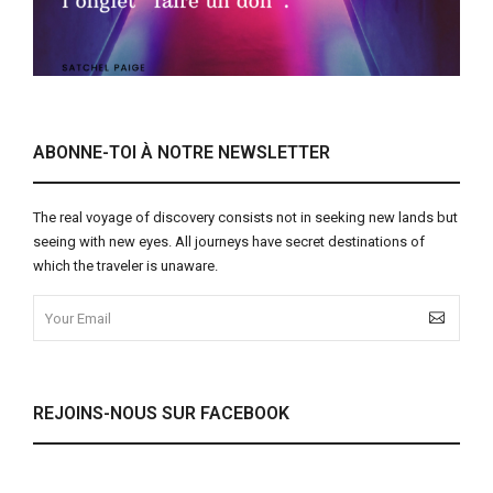
ABONNE-TOI À NOTRE NEWSLETTER
The real voyage of discovery consists not in seeking new lands but
seeing with new eyes. All journeys have secret destinations of
which the traveler is unaware.
REJOINS-NOUS SUR FACEBOOK