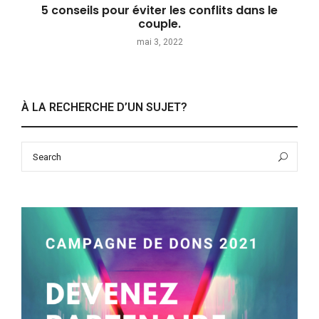
5 conseils pour éviter les conflits dans le
couple.
mai 3, 2022
À LA RECHERCHE D’UN SUJET?
Search
Sea
for: