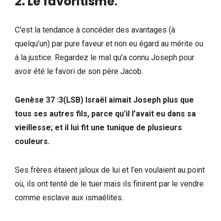
2. Le favoritisme
.
C’est la tendance à concéder des avantages (à
quelqu’un) par pure faveur et non eu égard au mérite ou
à la justice. Regardez le mal qu’a connu Joseph pour
avoir été le favori de son père Jacob.
Genèse 37 :3(LSB) Israël aimait Joseph plus que
tous ses autres fils, parce qu’il l’avait eu dans sa
vieillesse; et il lui fit une tunique de plusieurs
couleurs.
Ses frères étaient jaloux de lui et l’en voulaient au point
où, ils ont tenté de le tuer mais ils finirent par le vendre
comme esclave aux ismaélites.