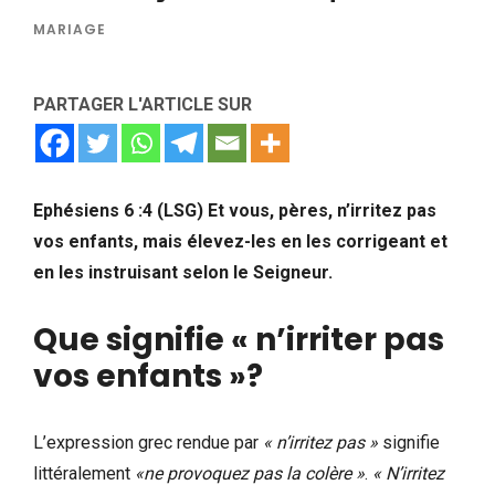
MARIAGE
PARTAGER L'ARTICLE SUR
Ephésiens 6 :4 (LSG) Et vous, pères, n’irritez pas
vos enfants, mais élevez-les en les corrigeant et
en les instruisant selon le Seigneur.
Que signifie « n’irriter pas
vos enfants »?
L’expression grec rendue par
« n’irritez pas »
signifie
littéralement
«ne provoquez pas la colère »
.
«
N’irritez