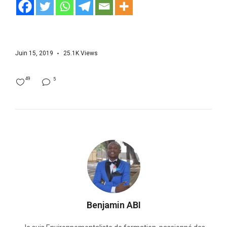
Juin 15, 2019
25.1K
Views
49
5
Benjamin ABI