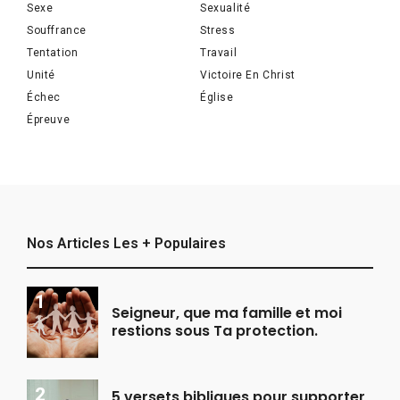
Sexe
Sexualité
Souffrance
Stress
Tentation
Travail
Unité
Victoire En Christ
Échec
Église
Épreuve
Nos Articles Les + Populaires
Seigneur, que ma famille et moi
restions sous Ta protection.
5 versets bibliques pour supporter