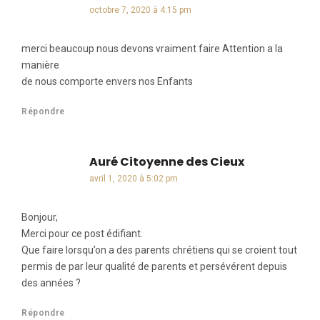
octobre 7, 2020 à 4:15 pm
merci beaucoup nous devons vraiment faire Attention a la
manière
de nous comporte envers nos Enfants
Répondre
Auré Citoyenne des Cieux
dit :
avril 1, 2020 à 5:02 pm
Bonjour,
Merci pour ce post édifiant.
Que faire lorsqu’on a des parents chrétiens qui se croient tout
permis de par leur qualité de parents et persévérent depuis
des années ?
Répondre