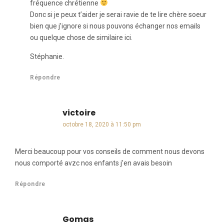
fréquence chrétienne
Donc si je peux t’aider je serai ravie de te lire chère soeur
bien que j’ignore si nous pouvons échanger nos emails
ou quelque chose de similaire ici.
Stéphanie.
Répondre
victoire
dit :
octobre 18, 2020 à 11:50 pm
Merci beaucoup pour vos conseils de comment nous devons
nous comporté avzc nos enfants j’en avais besoin
Répondre
Gomas
dit :