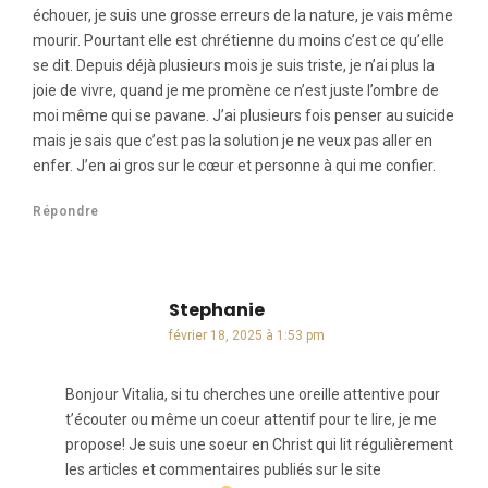
échouer, je suis une grosse erreurs de la nature, je vais même
mourir. Pourtant elle est chrétienne du moins c’est ce qu’elle
se dit. Depuis déjà plusieurs mois je suis triste, je n’ai plus la
joie de vivre, quand je me promène ce n’est juste l’ombre de
moi même qui se pavane. J’ai plusieurs fois penser au suicide
mais je sais que c’est pas la solution je ne veux pas aller en
enfer. J’en ai gros sur le cœur et personne à qui me confier.
Répondre
Stephanie
dit :
février 18, 2025 à 1:53 pm
Bonjour Vitalia, si tu cherches une oreille attentive pour
t’écouter ou même un coeur attentif pour te lire, je me
propose! Je suis une soeur en Christ qui lit régulièrement
les articles et commentaires publiés sur le site