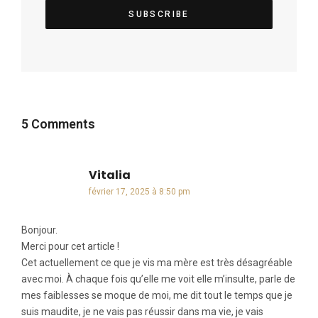
5 Comments
Vitalia
dit :
février 17, 2025 à 8:50 pm
Bonjour.
Merci pour cet article !
Cet actuellement ce que je vis ma mère est très désagréable
avec moi. À chaque fois qu’elle me voit elle m’insulte, parle de
mes faiblesses se moque de moi, me dit tout le temps que je
suis maudite, je ne vais pas réussir dans ma vie, je vais